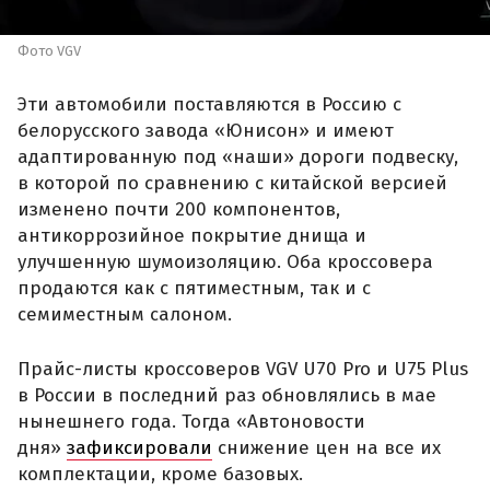
Фото VGV
Эти автомобили поставляются в Россию с
белорусского завода «Юнисон» и имеют
адаптированную под «наши» дороги подвеску,
в которой по сравнению с китайской версией
изменено почти 200 компонентов,
антикоррозийное покрытие днища и
улучшенную шумоизоляцию. Оба кроссовера
продаются как с пятиместным, так и с
семиместным салоном.
Прайс-листы кроссоверов VGV U70 Pro и U75 Plus
в России в последний раз обновлялись в мае
нынешнего года. Тогда «Автоновости
дня»
зафиксировали
снижение цен на все их
комплектации, кроме базовых.