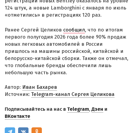
регистраций новых Bentley оказалось на уровне
124 штук, а новые Lamborghini с января по июль
«отметились» в регистрациях 120 раз.
Ранее Сергей Целиков
сообщил
, что по итогам
первого полугодия 2026 года более 90% продаж
новых легковых автомобилей в России
пришлось на машины российской, китайской и
белорусско-китайской сборки. Также он отмечал,
что глобальные бренды обеспечили лишь
небольшую часть рынка.
Автор:
Иван Бахарев
Источник:
Telegram-канал Сергея Целикова
Подписывайтесь на нас в
Telegram
,
Дзен
и
ВКонтакте