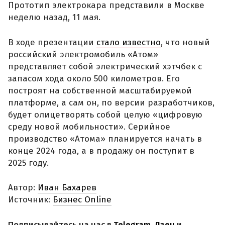
Прототип электрокара представили в Москве
неделю назад, 11 мая.
В ходе презентации
стало известно
, что новый
российский электромобиль «Атом»
представляет собой электрический хэтчбек с
запасом хода около 500 километров. Его
построят на собственной масштабируемой
платформе, а сам он, по версии разработчиков,
будет олицетворять собой целую «цифровую
среду новой мобильности». Серийное
производство «Атома» планируется начать в
конце 2024 года, а в продажу он поступит в
2025 году.
Автор:
Иван Бахарев
Источник:
Бизнес Online
Подписывайтесь на нас в
Telegram
,
Дзен
и