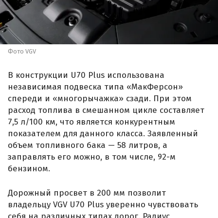
Фото VGV
В конструкции U70 Plus использована
независимая подвеска типа «МакФерсон»
спереди и «многорычажка» сзади. При этом
расход топлива в смешанном цикле составляет
7,5 л/100 км, что является конкурентным
показателем для данного класса. Заявленный
объем топливного бака — 58 литров, а
заправлять его можно, в том числе, 92-м
бензином.
Дорожный просвет в 200 мм позволит
владельцу VGV U70 Plus уверенно чувствовать
себя на различных типах дорог. Радиус