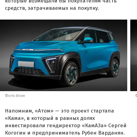
которые возмещали бы покупателям часть
средств, затрачиваемых на покупку.
Фото Атом
Напомним, «Атом» — это проект стартапа
«Кама», в который в равных долях
инвестировали гендиректор «КамАЗа» Сергей
Когогин и предприниматель Рубен Варданян.