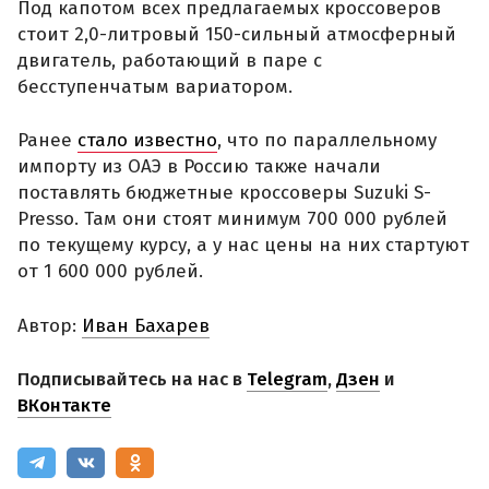
Под капотом всех предлагаемых кроссоверов
стоит 2,0-литровый 150-сильный атмосферный
двигатель, работающий в паре с
бесступенчатым вариатором.
Ранее
стало известно
, что по параллельному
импорту из ОАЭ в Россию также начали
поставлять бюджетные кроссоверы Suzuki S-
Presso. Там они стоят минимум 700 000 рублей
по текущему курсу, а у нас цены на них стартуют
от 1 600 000 рублей.
Автор:
Иван Бахарев
Подписывайтесь на нас в
Telegram
,
Дзен
и
ВКонтакте