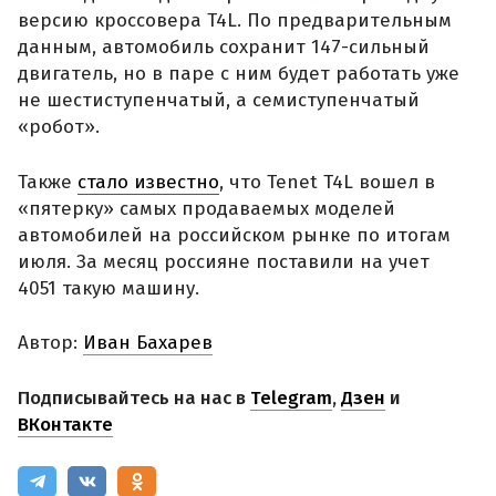
версию кроссовера T4L. По предварительным
данным, автомобиль сохранит 147-сильный
двигатель, но в паре с ним будет работать уже
не шестиступенчатый, а семиступенчатый
«робот».
Также
стало известно
, что Tenet T4L вошел в
«пятерку» самых продаваемых моделей
автомобилей на российском рынке по итогам
июля. За месяц россияне поставили на учет
4051 такую машину.
Автор:
Иван Бахарев
Подписывайтесь на нас в
Telegram
,
Дзен
и
ВКонтакте