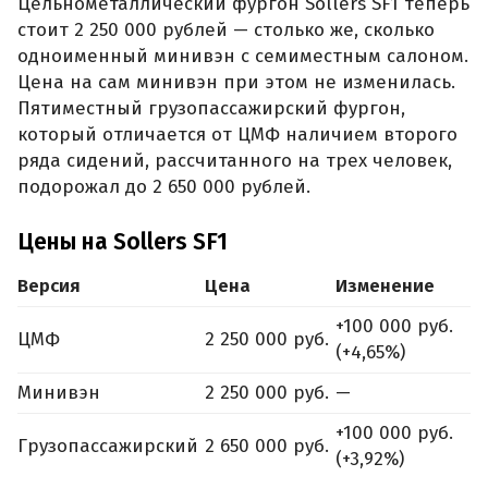
Цельнометаллический фургон Sollers SF1 теперь
стоит 2 250 000 рублей — столько же, сколько
одноименный минивэн с семиместным салоном.
Цена на сам минивэн при этом не изменилась.
Пятиместный грузопассажирский фургон,
который отличается от ЦМФ наличием второго
ряда сидений, рассчитанного на трех человек,
подорожал до 2 650 000 рублей.
Цены на Sollers SF1
Версия
Цена
Изменение
+100 000 руб.
ЦМФ
2 250 000 руб.
(+4,65%)
Минивэн
2 250 000 руб.
—
+100 000 руб.
Грузопассажирский
2 650 000 руб.
(+3,92%)