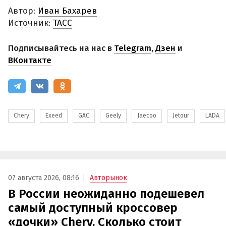
Автор:
Иван Бахарев
Источник:
ТАСС
Подписывайтесь на нас в
Telegram
,
Дзен
и
ВКонтакте
Chery
Exeed
GAC
Geely
Jaecoo
Jetour
LADA
07 августа 2026, 08:16
Авторынок
В России неожиданно подешевел
самый доступный кроссовер
«дочки» Chery. Сколько стоит