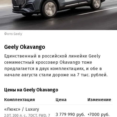
Фото Geely
Geely Okavango
Единственный в российской линейке Geely
семиместный кроссовер Okavango тоже
предлагается в двух комплектациях, и обе в
начале августа стали дороже на 7 тыс. рублей.
Цены на Geely Okavango
Комплектация
Цена
Изменение
«Люкс» / Luxury
3 779 990 руб.
+7000 руб.
2.0T, 200 л. с., 7DCT, FWD, 7