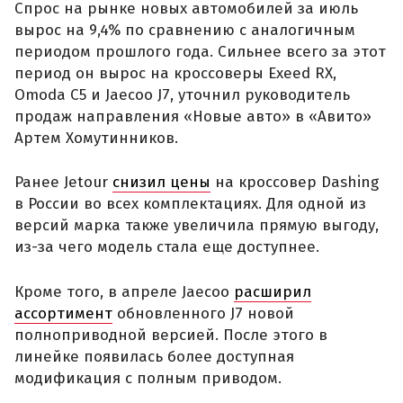
Спрос на рынке новых автомобилей за июль
вырос на 9,4% по сравнению с аналогичным
периодом прошлого года. Сильнее всего за этот
период он вырос на кроссоверы Exeed RX,
Omoda C5 и Jaecoo J7, уточнил руководитель
продаж направления «Новые авто» в «Авито»
Артем Хомутинников.
Ранее Jetour
снизил цены
на кроссовер Dashing
в России во всех комплектациях. Для одной из
версий марка также увеличила прямую выгоду,
из-за чего модель стала еще доступнее.
Кроме того, в апреле Jaecoo
расширил
ассортимент
обновленного J7 новой
полноприводной версией. После этого в
линейке появилась более доступная
модификация с полным приводом.