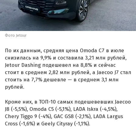
Фото Jetour
По их данным, средняя цена Omoda C7 в июле
снизилась на 9,9% и составила 3,21 млн рублей,
Jetour Dashing подешевел на 8,8% и сейчас
стоит в среднем 2,82 млн рублей, а Jaecoo J7 стал
стоить на 7,7% дешевле — в среднем 3,1 млн
рублей.
Кроме них, в ТОП-10 самых подешевевших Jaecoo
J8 (-5,5%), Omoda C5 (-5,1%), LADA Iskra (-4,5%),
Chery Tiggo 9 (-4%), GAC GS8 (-2,1%), LADA Largus
Cross (-1,6%) и Geely Cityray (-1,1%).