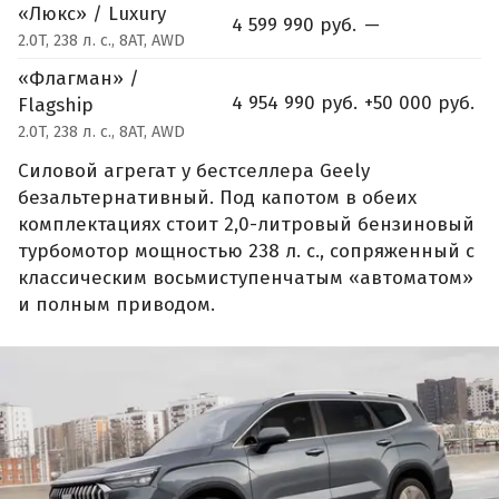
«Люкс» / Luxury
4 599 990 руб.
—
2.0T, 238 л. с., 8AT, AWD
«Флагман» /
4 954 990 руб.
+50 000 руб.
Flagship
2.0T, 238 л. с., 8AT, AWD
Силовой агрегат у бестселлера Geely
безальтернативный. Под капотом в обеих
комплектациях стоит 2,0-литровый бензиновый
турбомотор мощностью 238 л. с., сопряженный с
классическим восьмиступенчатым «автоматом»
и полным приводом.