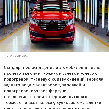
Фото «Соллерс»
Стандартное оснащение автомобилей в числе
прочего включает кожаное рулевое колесо с
подогревом, тканевую обивку сидений, зеркала
заднего вида с электрорегулировкой и
подогревом, обогрев форсунок
стеклоочистителей и сидений, дисковые
тормоза на всех колесах, аудиосистему, задние
парктроники, электростеклоподъемники,