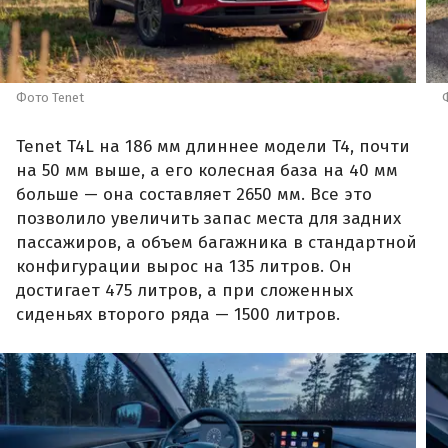
Фото Tenet
Tenet T4L на 186 мм длиннее модели T4, почти
на 50 мм выше, а его колесная база на 40 мм
больше — она составляет 2650 мм. Все это
позволило увеличить запас места для задних
пассажиров, а объем багажника в стандартной
конфигурации вырос на 135 литров. Он
достигает 475 литров, а при сложенных
сиденьях второго ряда — 1500 литров.