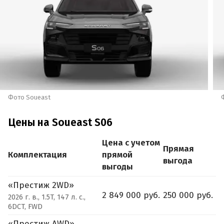
Фото Soueast
Цены на Soueast S06
Цена с учетом
Прямая
Комплектация
прямой
выгода
выгоды
«Престиж 2WD»
2 849 000 руб.
250 000 руб.
2026 г. в., 1.5T, 147 л. с.,
6DCT, FWD
«Престиж AWD»