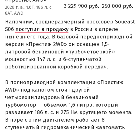
3 229 900 руб.
250 000 руб.
2026 г. в., 1.6T, 186 л. с.,
8AT, AWD
Напомним, среднеразмерный кроссовер Soueast
S06
поступил в продажу
в России в апреле
нынешнего года. В базовой переднеприводной
версии «Престиж 2WD» он оснащен 1,5-
литровой бензиновой «турбочетверкой»
мощностью 147 л. с. и 6-ступенчатой
роботизированной коробкой передач.
В полноприводной комплектации «Престиж
AWD» под капотом стоит другой
четырехцилиндровый бензиновый
турбомотор — объемом 1,6 литра, который
развивает 186 л. с. и 275 Нм крутящего момента.
В паре с этим двигателем работает 8-
ступенчатый гидромеханический «автомат».