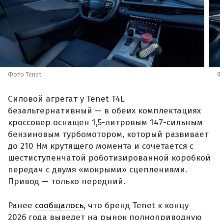
Фото Tenet
Силовой агрегат у Tenet T4L
безальтернативный — в обеих комплектациях
кроссовер оснащен 1,5-литровым 147-сильным
бензиновым турбомотором, который развивает
до 210 Нм крутящего момента и сочетается с
шестиступенчатой роботизированной коробкой
передач с двумя «мокрыми» сцеплениями.
Привод — только передний.
Ранее
сообщалось
, что бренд Tenet к концу
2026 года выведет на рынок полноприводную