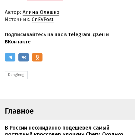
Автор:
Алина Олешко
Источник:
CnEVPost
Подписывайтесь на нас в
Telegram
,
Дзен
и
ВКонтакте
Dongfeng
Главное
В России неожиданно подешевел самый
доступный кроссовер «дочки» Chery. Сколько