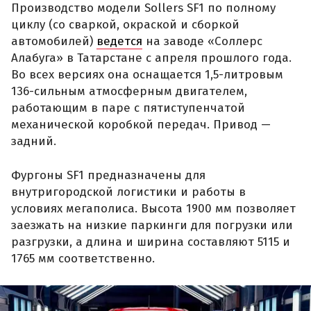
Производство модели Sollers SF1 по полному
циклу (со сваркой, окраской и сборкой
автомобилей)
ведется
на заводе «Соллерс
Алабуга» в Татарстане с апреля прошлого года.
Во всех версиях она оснащается 1,5-литровым
136-сильным атмосферным двигателем,
работающим в паре с пятиступенчатой
механической коробкой передач. Привод —
задний.
Фургоны SF1 предназначены для
внутригородской логистики и работы в
условиях мегаполиса. Высота 1900 мм позволяет
заезжать на низкие паркинги для погрузки или
разгрузки, а длина и ширина составляют 5115 и
1765 мм соответственно.