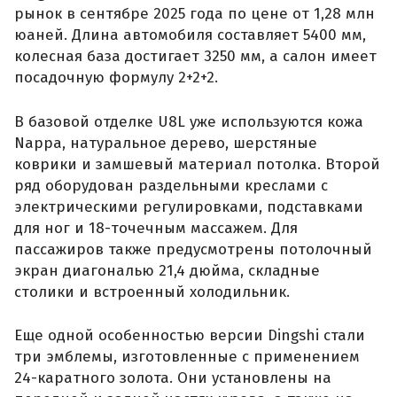
рынок в сентябре 2025 года по цене от 1,28 млн
юаней. Длина автомобиля составляет 5400 мм,
колесная база достигает 3250 мм, а салон имеет
посадочную формулу 2+2+2.
В базовой отделке U8L уже используются кожа
Nappa, натуральное дерево, шерстяные
коврики и замшевый материал потолка. Второй
ряд оборудован раздельными креслами с
электрическими регулировками, подставками
для ног и 18-точечным массажем. Для
пассажиров также предусмотрены потолочный
экран диагональю 21,4 дюйма, складные
столики и встроенный холодильник.
Еще одной особенностью версии Dingshi стали
три эмблемы, изготовленные с применением
24-каратного золота. Они установлены на