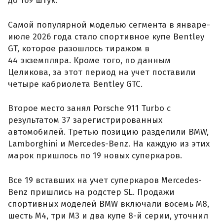
до 169 штук.
Самой популярной моделью сегмента в январе-
июле 2026 года стало спортивное купе Bentley
GT, которое разошлось тиражом в
44 экземпляра. Кроме того, по данным
Целикова, за этот период на учет поставили
четыре кабриолета Bentley GTC.
Второе место занял Porsche 911 Turbo с
результатом 37 зарегистрированных
автомобилей. Третью позицию разделили BMW,
Lamborghini и Mercedes-Benz. На каждую из этих
марок пришлось по 19 новых суперкаров.
Все 19 вставших на учет суперкаров Mercedes-
Benz пришлись на родстер SL. Продажи
спортивных моделей BMW включали восемь M8,
шесть M4, три M3 и два купе 8-й серии, уточнил