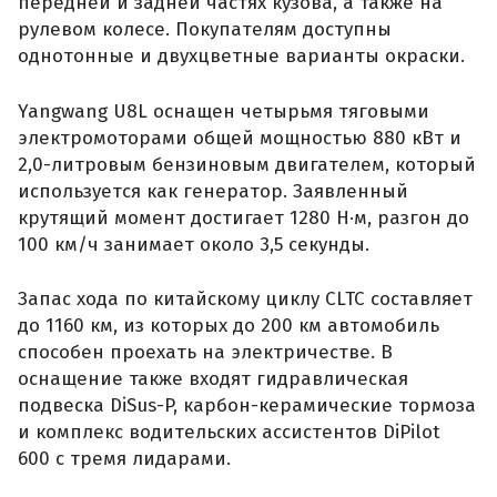
передней и задней частях кузова, а также на
рулевом колесе. Покупателям доступны
однотонные и двухцветные варианты окраски.
Yangwang U8L оснащен четырьмя тяговыми
электромоторами общей мощностью 880 кВт и
2,0-литровым бензиновым двигателем, который
используется как генератор. Заявленный
крутящий момент достигает 1280 Н·м, разгон до
100 км/ч занимает около 3,5 секунды.
Запас хода по китайскому циклу CLTC составляет
до 1160 км, из которых до 200 км автомобиль
способен проехать на электричестве. В
оснащение также входят гидравлическая
подвеска DiSus-P, карбон-керамические тормоза
и комплекс водительских ассистентов DiPilot
600 с тремя лидарами.