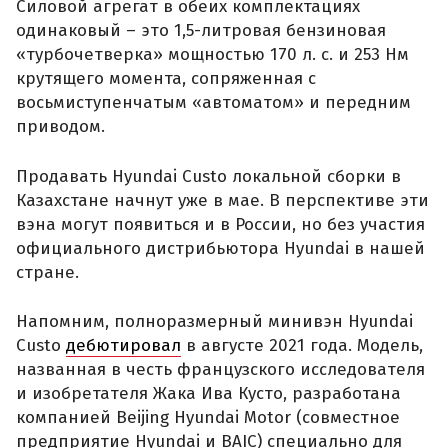
Силовой агрегат в обеих комплектациях
одинаковый – это 1,5-литровая бензиновая
«турбочетверка» мощностью 170 л. с. и 253 Нм
крутящего момента, сопряженная с
восьмиступенчатым «автоматом» и передним
приводом.
Продавать Hyundai Custo локальной сборки в
Казахстане начнут уже в мае. В перспективе эти
вэна могут появиться и в России, но без участия
официального дистрибьютора Hyundai в нашей
стране.
Напомним, полноразмерный минивэн Hyundai
Custo
дебютировал
в августе 2021 года. Модель,
названная в честь французского исследователя
и изобретателя Жака Ива Кусто, разработана
компанией Beijing Hyundai Motor (совместное
предприятие Hyundai и BAIC) специально для