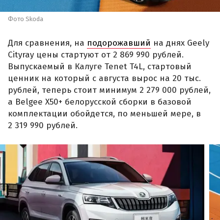
Фото Skoda
Для сравнения, на
подорожавший
на днях Geely
Cityray цены стартуют от 2 869 990 рублей.
Выпускаемый в Калуге Tenet T4L, стартовый
ценник на который с августа вырос на 20 тыс.
рублей, теперь стоит минимум 2 279 000 рублей,
а Belgee X50+ белорусской сборки в базовой
комплектации обойдется, по меньшей мере, в
2 319 990 рублей.