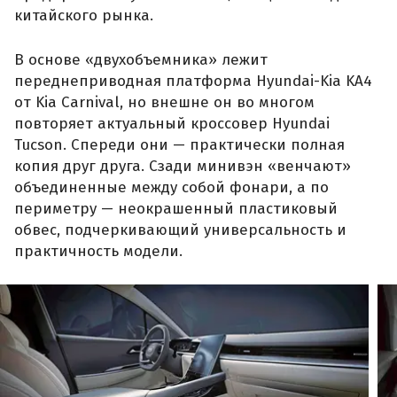
китайского рынка.
В основе «двухобъемника» лежит
переднеприводная платформа Hyundai-Kia KA4
от Kia Carnival, но внешне он во многом
повторяет актуальный кроссовер Hyundai
Tucson. Спереди они — практически полная
копия друг друга. Сзади минивэн «венчают»
объединенные между собой фонари, а по
периметру — неокрашенный пластиковый
обвес, подчеркивающий универсальность и
практичность модели.