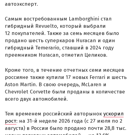
автоэксперт.
Самым востребованным Lamborghini стал
гибридный Revuelto, который выбрали
12 покупателей. Также за семь месяцев было
продано шесть суперкаров Huracan и один
гибридный Temerario, ставший в 2024 году
преемником Huracan, отметил Целиков.
Кроме того, в течение отчетных семи месяцев
россияне также купили 17 новых Ferrari и шесть
Aston Martin. В свою очередь, McLaren и
Chevrolet Corvette были проданы в количестве
всего двух автомобилей.
Тем временем российский авторынок
ускорил
рост
: на 31-й неделе 2026 года (с 27 июля по 2
августа) в России было продано почти 28,8 тыс.