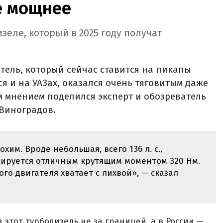
е мощнее
зеле, который в 2025 году получат
ель, который сейчас ставится на пикапы
ится и на УАЗах, оказался очень тяговитым даже
м мнением поделился эксперт и обозреватель
 Виноградов.
хим. Вроде небольшая, всего 136 л. с.,
сируется отличным крутящим моментом 320 Нм.
го двигателя хватает с лихвой», — сказал
 этот турбодизель не за границей, а в России —