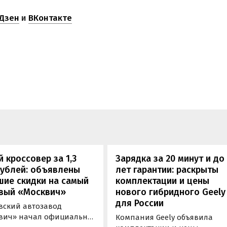
Дзен
и
ВКонтакте
 кроссовер за 1,3
Зарядка за 20 минут и до
рублей: объявлены
лет гарантии: раскрыты
шие скидки на самый
комплектации и цены
вый «Москвич»
нового гибридного Geely
для России
вский автозавод
вич» начал официально
Компания Geely объявила