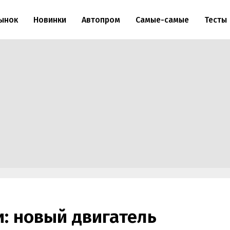
ынок
Новинки
Автопром
Самые-самые
Тесты
и: новый двигатель