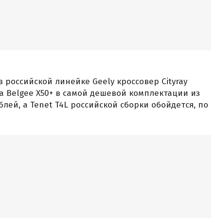
 российской линейке Geely кроссовер Cityray
За Belgee X50+ в самой дешевой комплектации из
блей, а Tenet T4L российской сборки обойдется, по