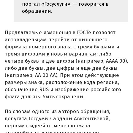
портал «Госуслуги», — говорится в
обращении.
Предлагаемые изменения в ГОСТе позволят
автовладельцам перейти от нынешнего
формата номерного знака с тремя буквами и
тремя цифрами к новым вариантам: либо
четыре буквы и две цифры (например, АААА 00),
либо две буквы, две цифры и еще две буквы
(например, АА 00 АА). При этом действующие
размеры знака, расположение кода региона,
обозначение RUS и изображение российского
флага должны быть сохранены.
По словам одного из авторов обращения,
депутата Госдумы Сарданы Авксентьевой,
первым с идеей о смене формата
автомобильных госномеров выступил