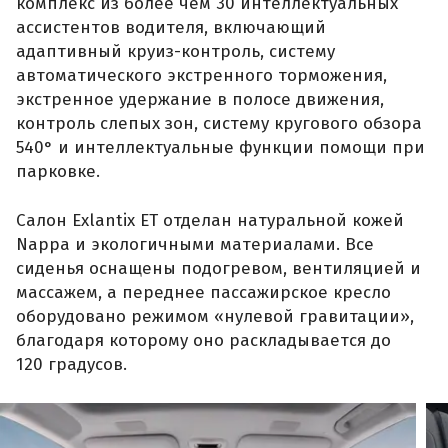
комплекс из более чем 30 интеллектуальных
ассистентов водителя, включающий
адаптивный круиз-контроль, систему
автоматического экстренного торможения,
экстренное удержание в полосе движения,
контроль слепых зон, систему кругового обзора
540° и интеллектуальные функции помощи при
парковке.
Салон Exlantix ET отделан натуральной кожей
Nappa и экологичными материалами. Все
сиденья оснащены подогревом, вентиляцией и
массажем, а переднее пассажирское кресло
оборудовано режимом «нулевой гравитации»,
благодаря которому оно раскладывается до
120 градусов.