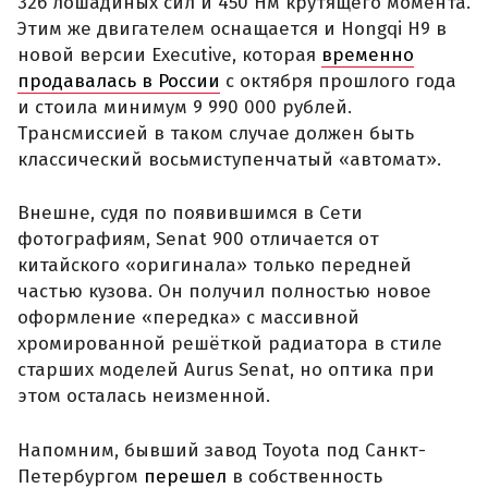
326 лошадиных сил и 450 Нм крутящего момента.
Этим же двигателем оснащается и Hongqi H9 в
новой версии Executive, которая
временно
продавалась в России
с октября прошлого года
и стоила минимум 9 990 000 рублей.
Трансмиссией в таком случае должен быть
классический восьмиступенчатый «автомат».
Внешне, судя по появившимся в Сети
фотографиям, Senat 900 отличается от
китайского «оригинала» только передней
частью кузова. Он получил полностью новое
оформление «передка» с массивной
хромированной решёткой радиатора в стиле
старших моделей Aurus Senat, но оптика при
этом осталась неизменной.
Напомним, бывший завод Toyota под Санкт-
Петербургом
перешел
в собственность