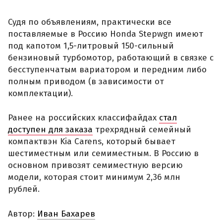
Судя по объявлениям, практически все
поставляемые в Россию Honda Stepwgn имеют
под капотом 1,5-литровый 150-сильный
бензиновый турбомотор, работающий в связке с
бесступенчатым вариатором и передним либо
полным приводом (в зависимости от
комплектации).
Ранее на российских классифайдах
стал
доступен для заказа
трехрядный семейный
компактвэн Kia Carens, который бывает
шестиместным или семиместным. В Россию в
основном привозят семиместную версию
модели, которая стоит минимум 2,36 млн
рублей.
Автор:
Иван Бахарев