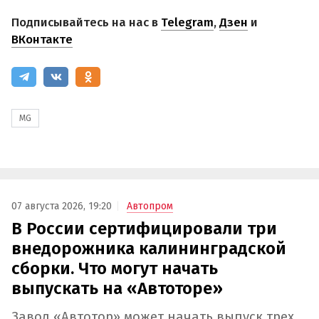
Подписывайтесь на нас в
Telegram
,
Дзен
и
ВКонтакте
MG
07 августа 2026, 19:20
Автопром
В России сертифицировали три
внедорожника калининградской
сборки. Что могут начать
выпускать на «Автоторе»
Завод «Автотор» может начать выпуск трех