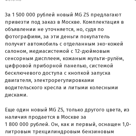
За 1 500 000 рублей новый MG ZS предлагают
привезти под заказ в Москве. Комплектация в
объявлении не уточняется, но, судя по
фотографиям, за эти деньги покупатель
получит автомобиль с отделанным эко-кожей
салоном, медиасистемой с 12-дюймовым
сенсорным дисплеем, кожаным мульти-рулём,
цифровой приборной панелью, системой
бесключевого доступа с кнопкой запуска
двигателя, электрорегулировками
водительского кресла и литыми колесными
дисками.
Еще один новый MG ZS, только другого цвета, из
наличия продается в Москве за
1 800 000 рублей. Он, как и первый, оснащен 1,0-
литровым трехцилиндровым бензиновым