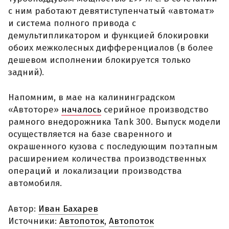
с ним работают девятиступенчатый «автомат»
и система полного привода с
демультипликатором и функцией блокировки
обоих межколесных дифференциалов (в более
дешевом исполнении блокируется только
задний).
Напомним, в мае на калининградском
«Автоторе»
началось
серийное производство
рамного внедорожника Tank 300. Выпуск модели
осуществляется на базе сваренного и
окрашенного кузова с последующим поэтапным
расширением количества производственных
операций и локализации производства
автомобиля.
Автор:
Иван Бахарев
Источники:
Автопоток
,
Автопоток