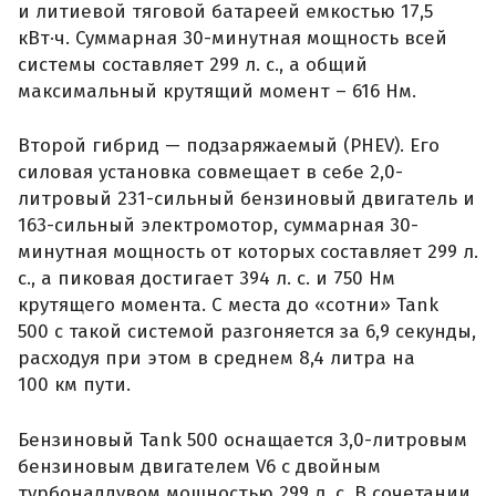
и литиевой тяговой батареей емкостью 17,5
кВт·ч. Суммарная 30-минутная мощность всей
системы составляет 299 л. с., а общий
максимальный крутящий момент – 616 Нм.
Второй гибрид — подзаряжаемый (PHEV). Его
силовая установка совмещает в себе 2,0-
литровый 231-сильный бензиновый двигатель и
163-сильный электромотор, суммарная 30-
минутная мощность от которых составляет 299 л.
с., а пиковая достигает 394 л. с. и 750 Нм
крутящего момента. С места до «сотни» Tank
500 с такой системой разгоняется за 6,9 секунды,
расходуя при этом в среднем 8,4 литра на
100 км пути.
Бензиновый Tank 500 оснащается 3,0-литровым
бензиновым двигателем V6 с двойным
турбонаддувом мощностью 299 л. с. В сочетании