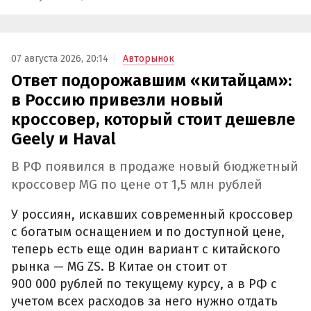
07 августа 2026, 20:14
Авторынок
Ответ подорожавшим «китайцам»:
в Россию привезли новый
кроссовер, который стоит дешевле
Geely и Haval
В РФ появился в продаже новый бюджетный
кроссовер MG по цене от 1,5 млн рублей
У россиян, искавших современный кроссовер
с богатым оснащением и по доступной цене,
теперь есть еще один вариант с китайского
рынка — MG ZS. В Китае он стоит от
900 000 рублей по текущему курсу, а в РФ с
учетом всех расходов за него нужно отдать