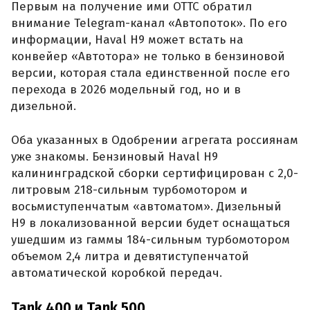
Первым на получение ими ОТТС обратил
внимание Telegram-канал «Автопоток». По его
информации, Haval H9 может встать на
конвейер «Автотора» не только в бензиновой
версии, которая стала единственной после его
перехода в 2026 модельный год, но и в
дизельной.
Оба указанных в Одобрении агрегата россиянам
уже знакомы. Бензиновый Haval H9
калининградской сборки сертифицирован с 2,0-
литровым 218-сильным турбомотором и
восьмиступенчатым «автоматом». Дизельный
H9 в локализованной версии будет оснащаться
ушедшим из гаммы 184-сильным турбомотором
объемом 2,4 литра и девятиступенчатой
автоматической коробкой передач.
Tank 400 и Tank 500