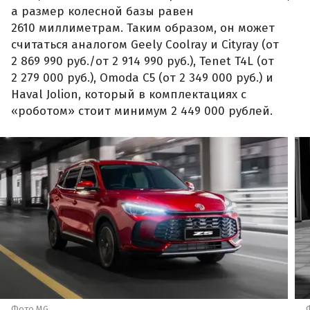
а размер колесной базы равен
2610 миллиметрам. Таким образом, он может
считаться аналогом Geely Coolray и Cityray (от
2 869 990 руб./от 2 914 990 руб.), Tenet T4L (от
2 279 000 руб.), Omoda C5 (от 2 349 000 руб.) и
Haval Jolion, который в комплектациях с
«роботом» стоит минимум 2 449 000 рублей.
Фото MG