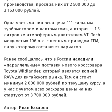
производства, прося за них от 2 500 000 до
3 163 000 рублей.
Одна часть машин оснащена 111-сильным
турбомотором и «автоматом», а вторая — 1,5-
литровым атмосферным двигателем VTi-Tech
мощностью 106 л. с. с цепным приводом ГРМ,
пару которому составляет вариатор.
Ранее
сообщалось
, что в России
наладили
«параллельные» поставки нового кроссовера
Toyota Wildlander, который является копией
RAV4 для китайского рынка. Там он стоит
минимум 2 000 000 рублей по текущему курсу, а
у нас с учетом всех расходов цены на них
стартуют от 3 700 000 рублей.
Автор:
Иван Бахарев