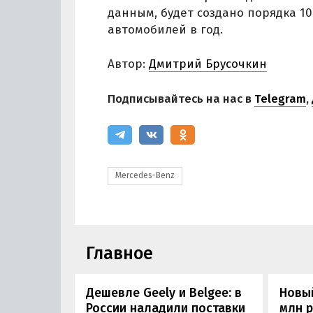
данным, будет создано порядка 100
автомобилей в год.
Автор:
Дмитрий Брусочкин
Подписывайтесь на нас в
Telegram
,
Mercedes-Benz
Главное
Дешевле Geely и Belgee: в
Новый
России наладили поставки
млн 