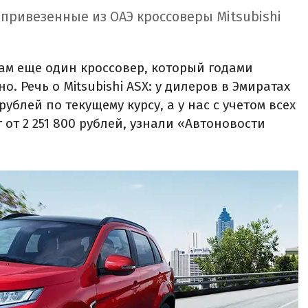
 привезенные из ОАЭ кроссоверы Mitsubishi
ам еще один кроссовер, который годами
. Речь о Mitsubishi ASX: у дилеров в Эмиратах
рублей по текущему курсу, а у нас с учетом всех
 от 2 251 800 рублей, узнали «Автоновости