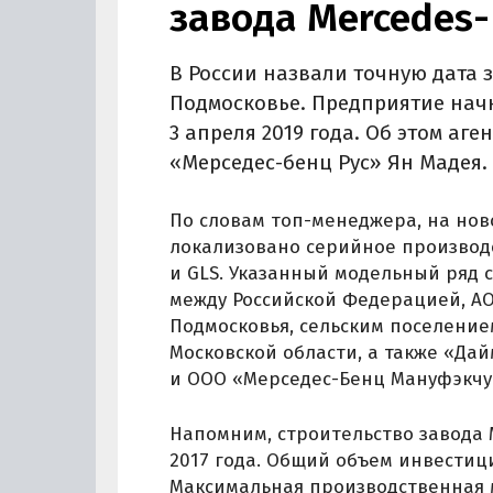
завода Mercedes-
В России назвали точную дата 
Подмосковье. Предприятие нач
3 апреля 2019 года. Об этом аге
«Мерседес-бенц Рус» Ян Мадея.
По словам топ-менеджера, на нов
локализовано серийное производст
и GLS. Указанный модельный ряд
между Российской Федерацией, АО
Подмосковья, сельским поселени
Московской области, а также «Да
и ООО «Мерседес-Бенц Мануфэкчур
Напомним, строительство завода 
2017 года. Общий объем инвестици
Максимальная производственная 