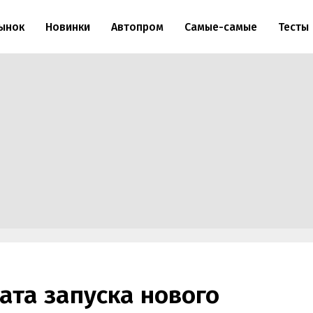
ынок
Новинки
Автопром
Самые-самые
Тесты
ата запуска нового