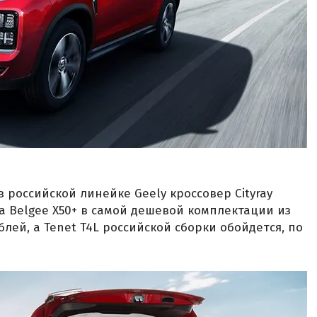
 российской линейке Geely кроссовер Cityray
За Belgee X50+ в самой дешевой комплектации из
блей, а Tenet T4L российской сборки обойдется, по