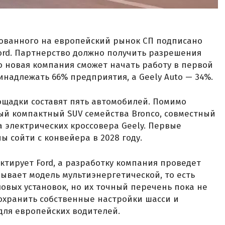
ованного на европейский рынок СП подписано
Ford. Партнерство должно получить разрешения
о новая компания сможет начать работу в первой
ринадлежать 66% предприятия, а Geely Auto — 34%.
щадки составят пять автомобилей. Помимо
ый компактный SUV семейства Bronco, совместный
ва электрических кроссовера Geely. Первые
 сойти с конвейера в 2028 году.
тирует Ford, а разработку компания проведет
зывает модель мультиэнергетической, то есть
овых установок, но их точный перечень пока не
сохранить собственные настройки шасси и
для европейских водителей.