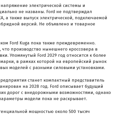
 напряжение электрической системы и
иально не названы. Ford не подтверждал
A, а также выпуск электрической, подключаемой
ибридной версий. Не объявлено и товарное
ком Ford Kuga пока также преждевременно.
, что производство нынешнего кроссовера в
ки. Упомянутый Ford 2029 год относится к более
марки, в рамках которой на европейский рынок
овых моделей с разными силовыми установками.
предприятия станет компактный представитель
ланирован на 2028 год. Ford описывает будущий
ких дорог с внедорожными возможностями, однако
параметры модели пока не раскрывает.
тенциальной мощностью около 500 тысяч