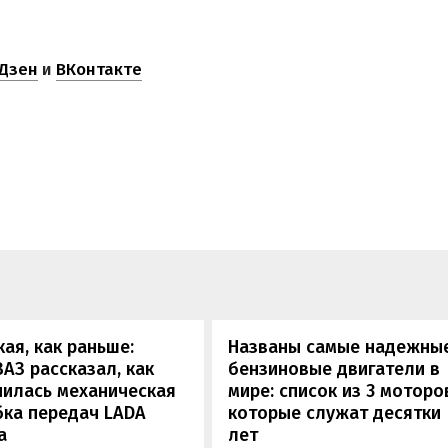
Дзен
и
ВКонтакте
кая, как раньше:
Названы самые надежны
АЗ рассказал, как
бензиновые двигатели в
нилась механическая
мире: список из 3 моторо
бка передач LADA
которые служат десятки
a
лет