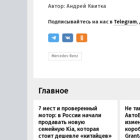
Автор: Андрей Квитка
Подписывайтесь на нас в
Telegram
,
Mercedes-Benz
Главное
7 мест и проверенный
Не та
мотор: в России начали
АвтоВ
продавать новую
изме
семейную Kia, которая
коро
стоит дешевле «китайцев»
Grant