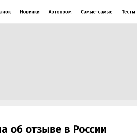
ынок
Новинки
Автопром
Самые-самые
Тесты
а об отзыве в России