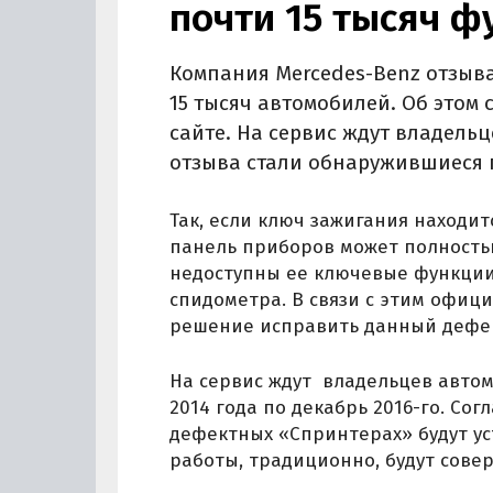
почти 15 тысяч фу
Компания Mercedes-Benz отзыва
15 тысяч автомобилей. Об этом
сайте. На сервис ждут владельц
отзыва стали обнаружившиеся 
Так, если ключ зажигания находит
панель приборов может полностью
недоступны ее ключевые функции
спидометра. В связи с этим офиц
решение исправить данный дефе
На сервис ждут владельцев авто
2014 года по декабрь 2016-го. Со
дефектных «Спринтерах» будут у
работы, традиционно, будут сове