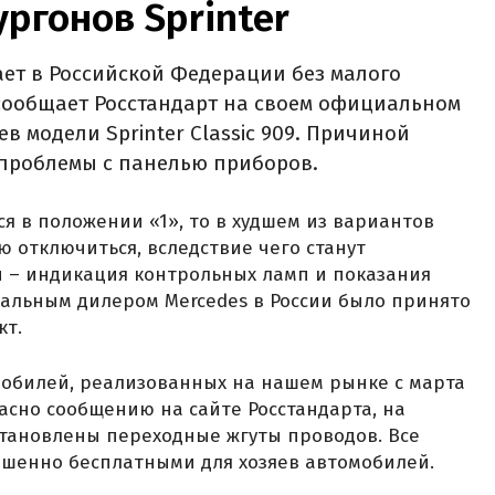
ргонов Sprinter‍
ет в Российской Федерации без малого
 сообщает Росстандарт на своем официальном
ев модели Sprinter Classic 909. Причиной
проблемы с панелью приборов.
ся в положении «1», то в худшем из вариантов
 отключиться, вследствие чего станут
 – индикация контрольных ламп и показания
иальным дилером Mercedes в России было принято
кт.
мобилей, реализованных на нашем рынке с марта
гласно сообщению на сайте Росстандарта, на
становлены переходные жгуты проводов. Все
ршенно бесплатными для хозяев автомобилей.