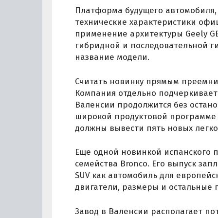
Платформа будущего автомобиля,
технические характеристики офиц
применение архитектуры Geely GE
гибридной и последовательной г
название модели.
Считать новинку прямым преемни
Компания отдельно подчеркивает
Валенсии продолжится без останов
широкой продуктовой программе 
должны вывести пять новых легк
Еще одной новинкой испанского 
семейства Bronco. Его выпуск зап
SUV как автомобиль для европейс
двигатели, размеры и остальные 
Завод в Валенсии располагает по