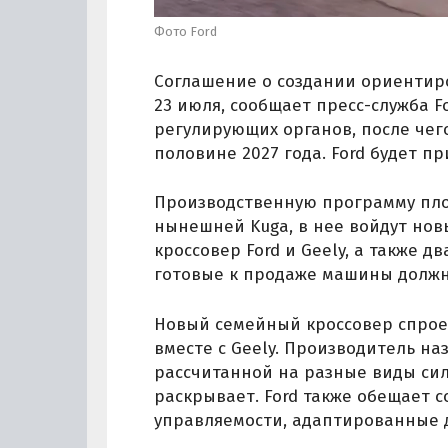
Фото Ford
Соглашение о создании ориентир
23 июля, сообщает пресс-служба 
регулирующих органов, после чег
половине 2027 года. Ford будет п
Производственную программу пло
нынешней Kuga, в нее войдут нов
кроссовер Ford и Geely, а также д
готовые к продаже машины должны
Новый семейный кроссовер спроек
вместе с Geely. Производитель на
рассчитанной на разные виды сил
раскрывает. Ford также обещает 
управляемости, адаптированные 