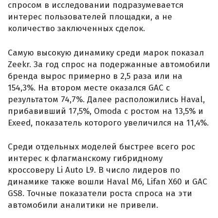
спросом в исследовании подразумевается
интерес пользователей площадки, а не
количество заключенных сделок.
Самую высокую динамику среди марок показал
Zeekr. За год спрос на подержанные автомобили
бренда вырос примерно в 2,5 раза или на
154,3%. На втором месте оказался GAC с
результатом 74,7%. Далее расположились Haval,
прибавивший 17,5%, Omoda с ростом на 13,5% и
Exeed, показатель которого увеличился на 11,4%.
Среди отдельных моделей быстрее всего рос
интерес к флагманскому гибридному
кроссоверу Li Auto L9. В число лидеров по
динамике также вошли Haval M6, Lifan X60 и GAC
GS8. Точные показатели роста спроса на эти
автомобили аналитики не привели.