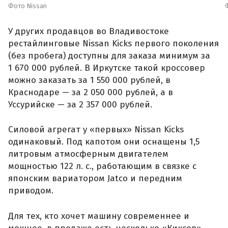
Фото Nissan
У других продавцов во Владивостоке
рестайлинговые Nissan Kicks первого поколения
(без пробега) доступны для заказа минимум за
1 670 000 рублей. В Иркутске такой кроссовер
можно заказать за 1 550 000 рублей, в
Краснодаре — за 2 050 000 рублей, а в
Уссурийске — за 2 357 000 рублей.
Силовой агрегат у «первых» Nissan Kicks
одинаковый. Под капотом они оснащены 1,5
литровым атмосферным двигателем
мощностью 122 л. с., работающим в связке с
японским вариатором Jatco и передним
приводом.
Для тех, кто хочет машину современнее и