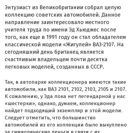
Энтузиаст из Великобритании собрал целую
коллекцию советских автомобилей. Данное
направление заинтересовало местного
учителя труда по имени Эд Хьюджес после
того, как еще в 1991 году он стал обладателем
классической модели «Жигулей» ВАЗ-2107. На
сегодняшний день британец является
счастливым владельцем почти десятка
легковых моделей, созданных в СССР.
Так, в автопарке коллекционера имеются такие
автомобили, как ВАЗ 2101, 2102, 2103, 2105 и 2107.
К сожалению, у Эда пока нет легендарной у нас
«шестерки», однако, думаем, коллекционер
найдет подходящий экземпляр и этой модели.
Следует отметить, что большинство
автомобилей из его коллекции было выкуплено
за символические деньги в связи с их