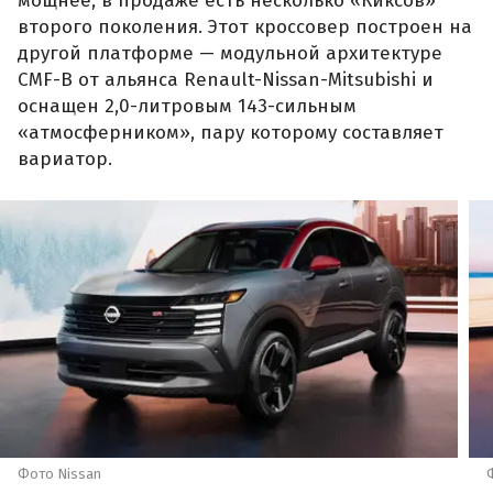
мощнее, в продаже есть несколько «Киксов»
второго поколения. Этот кроссовер построен на
другой платформе — модульной архитектуре
CMF-B от альянса Renault-Nissan-Mitsubishi и
оснащен 2,0-литровым 143-сильным
«атмосферником», пару которому составляет
вариатор.
Фото Nissan