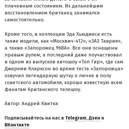
плачевным состоянием. Их дальнейшим
восстановлением британец занимался
самостоятельно.
Кроме того, в коллекции Эда Хьюджеса есть
такие модели, как «Москвич-412», «ЗАЗ Таврия»,
а также «Запорожец 968А». Все они оснащены
правым рулем, а последний даже поучаствовал
в одном из выпусков автошоу «Топ Гир», где сам
Джереми Кларксон во время теста «Запорожца»
озвучил легендарную шутку о лючке в полу
советского автомобиля, хорошо известную всем
фанатам британского телешоу.
Автор: Андрей Квитка
Подписывайтесь на нас в
Telegram
,
Дзен
и
ВКонтакте