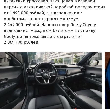
китайский кроссовер Haval Jolion в базовой
версии с механической коробкой передач стоит
от 1 999 000 рублей, а в исполнении с
«роботом» за него просят минимум
2 449 000 рублей. На кроссовер Geely Cityray,
являющийся «входным билетом» в линейку
Geely, цены тоже выше и стартуют от
2 869 990 рублей.