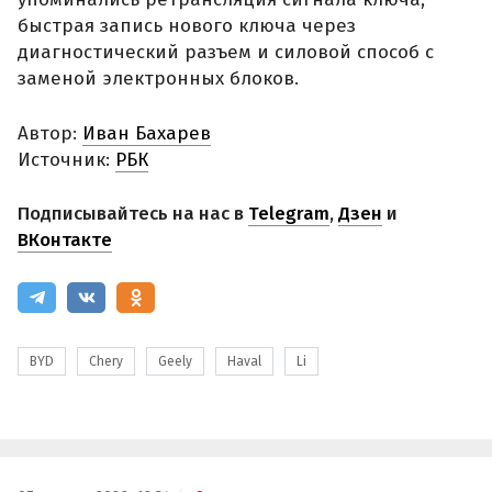
быстрая запись нового ключа через
диагностический разъем и силовой способ с
заменой электронных блоков.
Автор:
Иван Бахарев
Источник:
РБК
Подписывайтесь на нас в
Telegram
,
Дзен
и
ВКонтакте
BYD
Chery
Geely
Haval
Li