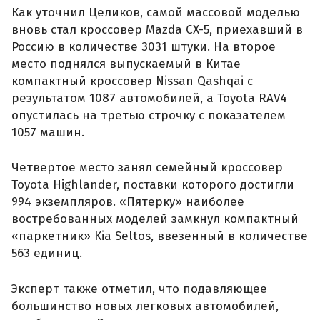
Как уточнил Целиков, самой массовой моделью
вновь стал кроссовер Mazda CX-5, приехавший в
Россию в количестве 3031 штуки. На второе
место поднялся выпускаемый в Китае
компактный кроссовер Nissan Qashqai с
результатом 1087 автомобилей, а Toyota RAV4
опустилась на третью строчку с показателем
1057 машин.
Четвертое место занял семейный кроссовер
Toyota Highlander, поставки которого достигли
994 экземпляров. «Пятерку» наиболее
востребованных моделей замкнул компактный
«паркетник» Kia Seltos, ввезенный в количестве
563 единиц.
Эксперт также отметил, что подавляющее
большинство новых легковых автомобилей,