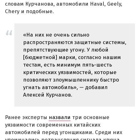
словам Курчанова, автомобили Haval, Geely,
Chery и подобные.
«На них не очень сильно
распространяются защитные системы,
препятствующие угону. У любой
[бюджетной] марки, согласно нашим
тестам, есть минимум пять-шесть
критических уязвимостей, которые
позволяют злоумышленнику быстро
угнать автомобиль», — добавил
Алексей Курчанов.
Ранее эксперты
назвали
три основные
уязвимости современных китайских
автомобилей перед угонщиками. Среди них
упоминались ретрансляция сигнала ключа,