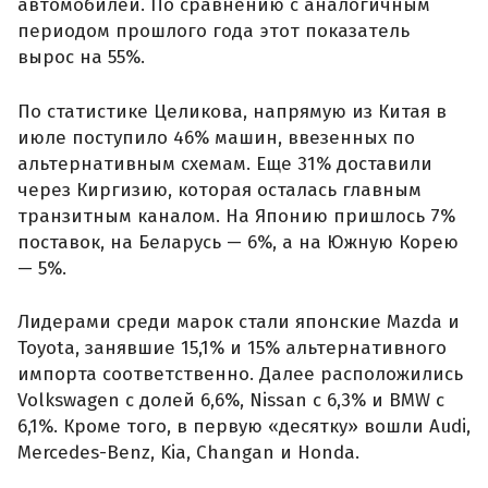
автомобилей. По сравнению с аналогичным
периодом прошлого года этот показатель
вырос на 55%.
По статистике Целикова, напрямую из Китая в
июле поступило 46% машин, ввезенных по
альтернативным схемам. Еще 31% доставили
через Киргизию, которая осталась главным
транзитным каналом. На Японию пришлось 7%
поставок, на Беларусь — 6%, а на Южную Корею
— 5%.
Лидерами среди марок стали японские Mazda и
Toyota, занявшие 15,1% и 15% альтернативного
импорта соответственно. Далее расположились
Volkswagen с долей 6,6%, Nissan с 6,3% и BMW с
6,1%. Кроме того, в первую «десятку» вошли Audi,
Mercedes-Benz, Kia, Changan и Honda.