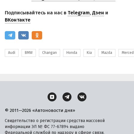
Подписывайтесь на нас в
Telegram
,
Дзен
и
ВКонтакте
Audi
BMW
Changan
Honda
Kia
Mazda
Merced
© 2011—2026 «Автоновости дня»
Свидетельство о регистрации средства массовой
информации ЭЛ № ФС 77-67894 выдано
Федеральной службой по надзору в сфере связи,