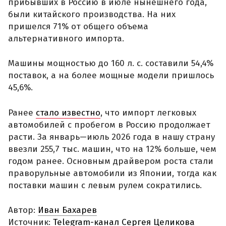
прибывших в Россию в июле нынешнего года,
были китайского производства. На них
пришелся 71% от общего объема
альтернативного импорта.
Машины мощностью до 160 л. с. составили 54,4%
поставок, а на более мощные модели пришлось
45,6%.
Ранее
стало известно
, что импорт легковых
автомобилей с пробегом в Россию продолжает
расти. За январь—июль 2026 года в нашу страну
ввезли 255,7 тыс. машин, что на 12% больше, чем
годом ранее. Основным драйвером роста стали
праворульные автомобили из Японии, тогда как
поставки машин с левым рулем сократились.
Автор:
Иван Бахарев
Источник:
Telegram-канал Сергея Целикова