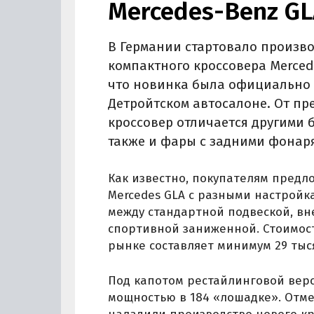
Mercedes-Benz GL
В Германии стартовало произв
компактного кроссовера Merced
что новинка была официально 
Детройтском автосалоне. От п
кроссовер отличается другими
также и фары с задними фонар
Как известно, покупателям предл
Mercedes GLA с разными настройка
между стандартной подвеской, вн
спортивной заниженной. Стоимос
рынке составляет минимум 29 тыс
Под капотом рестайлинговой вер
мощностью в 184 «лошадке». Отмеч