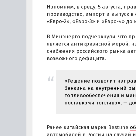
Напомним, в среду, 5 августа, п
производство, импорт и выпуск в
«Евро-2», «Евро-3» и «Евро-4» до 
В Минэнерго подчеркнули, что п
является антикризисной мерой, 
снабжения российского рынка ав
возможного дефицита.
«Решение позволит напра
бензина на внутренний рын
топливообеспечения и мин
поставками топлива», — до
Ранее китайская марка Bestune
о
автомобилей в России на случай и