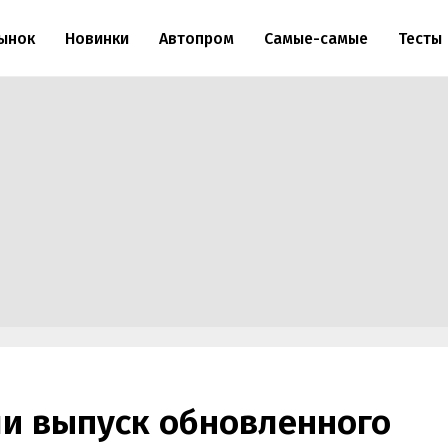
ынок
Новинки
Автопром
Самые-самые
Тесты
ли выпуск обновленного