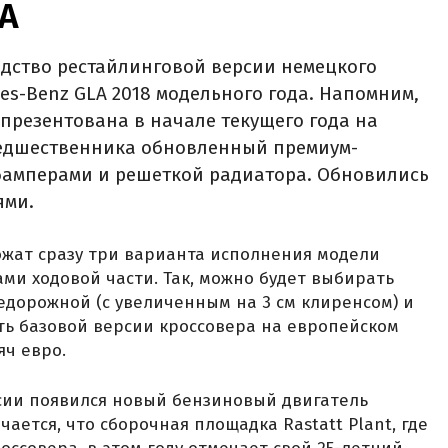
A‍
одство рестайлинговой версии немецкого
es-Benz GLA 2018 модельного года. Напомним,
презентована в начале текущего года на
редшественника обновленный премиум-
 бамперами и решеткой радиатора. Обновились
ями.
ожат сразу три варианта исполнения модели
ми ходовой части. Так, можно будет выбирать
едорожной (с увеличенным на 3 см клиренсом) и
ть базовой версии кроссовера на европейском
яч евро.
сии появился новый бензиновый двигатель
ается, что сборочная площадка Rastatt Plant, где