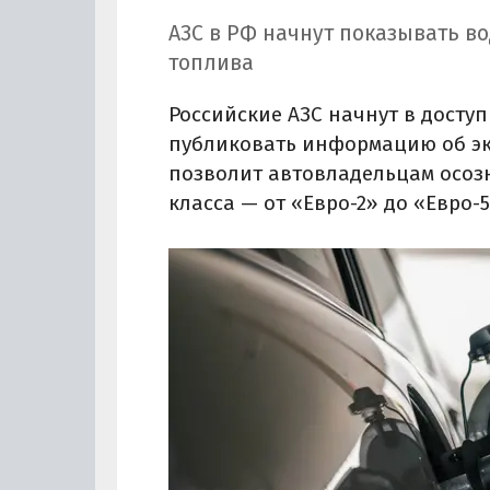
АЗС в РФ начнут показывать в
топлива
Российские АЗС начнут в досту
публиковать информацию об эко
позволит автовладельцам осоз
класса — от «Евро-2» до «Евро-