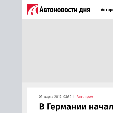
Автор
05 марта 2017, 03:32
Автопром
В Германии нача