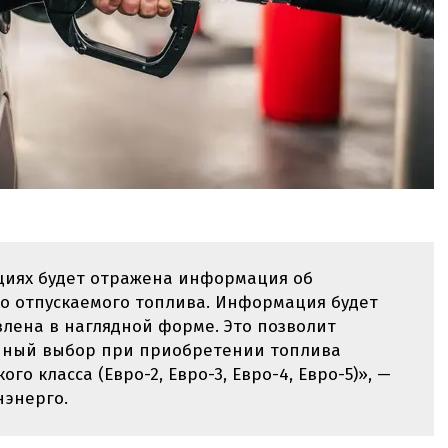
циях будет отражена информация об
го отпускаемого топлива. Информация будет
влена в наглядной форме. Это позволит
нный выбор при приобретении топлива
о класса (Евро-2, Евро-3, Евро-4, Евро-5)», —
нэнерго.