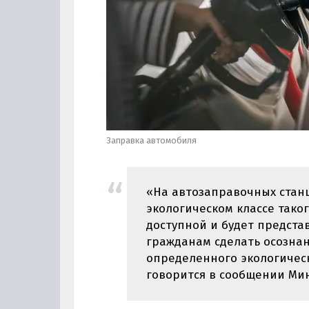
Заправка автомобиля
«На автозаправочных стан
экологическом классе тако
доступной и будет предста
гражданам сделать осозна
определенного экологическог
говорится в сообщении Ми