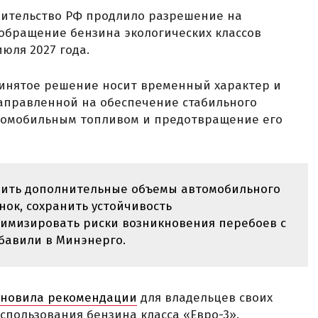
равительство РФ продлило разрешение на
 обращение бензина экологических классов
июля 2027 года.
ринятое решение носит временный характер и
направленной на обеспечение стабильного
томобильным топливом и предотвращение его
вить дополнительные объемы автомобильного
ок, сохранить устойчивость
имизировать риски возникновения перебоев с
бавили в Минэнерго.
бновила рекомендации
для владельцев своих
спользования бензина класса «Евро-3».