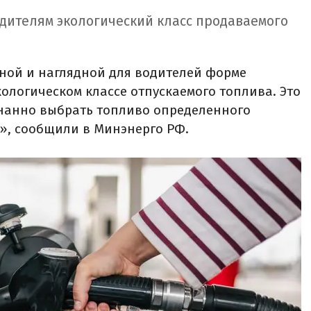
одителям экологический класс продаваемого
пной и наглядной для водителей форме
логическом классе отпускаемого топлива. Это
нанно выбрать топливо определенного
5», сообщили в Минэнерго РФ.