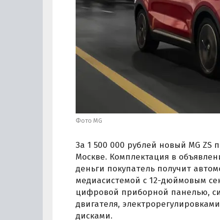
Фото MG
За 1 500 000 рублей новый MG ZS 
Москве. Комплектация в объявлени
деньги покупатель получит автом
медиасистемой с 12-дюймовым се
цифровой приборной панелью, сис
двигателя, электрорегулировками
дисками.