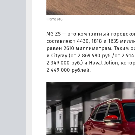
Фото MG
MG ZS — это компактный городской
составляют 4430, 1818 и 1635 мил
равен 2610 миллиметрам. Таким об
и Cityray (от 2 869 990 руб./от 2 914
2 349 000 руб.) и Haval Jolion, к
2 449 000 рублей.