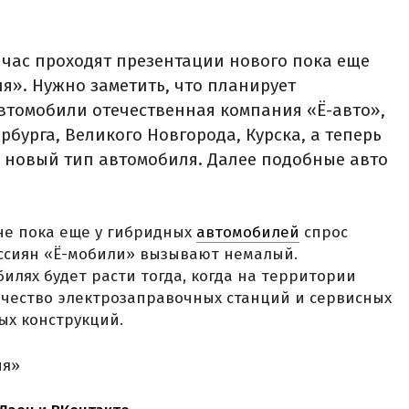
час проходят презентации нового пока еще
я». Нужно заметить, что планирует
втомобили отечественная компания «Ё-авто»,
рбурга, Великого Новгорода, Курска, а теперь
 новый тип автомобиля. Далее подобные авто
ане пока еще у гибридных
автомобилей
спрос
оссиян «Ё-мобили» вызывают немалый.
илях будет расти тогда, когда на территории
ичество электрозаправочных станций и сервисных
ых конструкций.
ня»