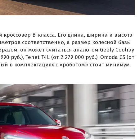
 кроссовер B-класса. Его длина, ширина и высота
лиметров соответственно, а размер колесной базы
разом, он может считаться аналогом Geely Coolray
 990 руб.), Tenet T4L (от 2 279 000 руб.), Omoda C5 (от
оторый в комплектациях с «роботом» стоит минимум