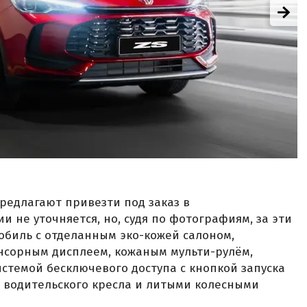
предлагают привезти под заказ в
и не уточняется, но, судя по фотографиям, за эти
обиль с отделанным эко-кожей салоном,
нсорным дисплеем, кожаным мульти-рулём,
темой бесключевого доступа с кнопкой запуска
 водительского кресла и литыми колесными