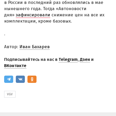
в России в последний раз обновлялись в мае
нынешнего года. Тогда «Автоновости
дня»
зафиксировали
снижение цен на все их
комплектации, кроме базовых.
.
Автор:
Иван Бахарев
Подписывайтесь на нас в
Telegram
,
Дзен
и
ВКонтакте
VGV