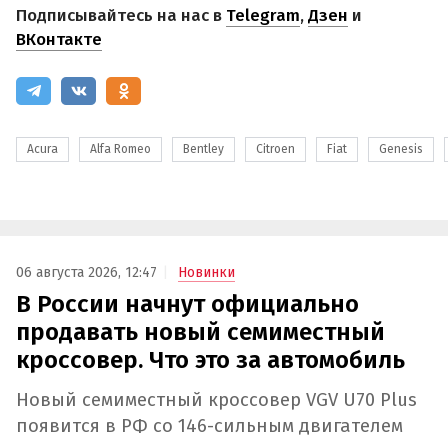
Подписывайтесь на нас в
Telegram
,
Дзен
и
ВКонтакте
Acura
Alfa Romeo
Bentley
Citroen
Fiat
Genesis
06 августа 2026, 12:47
Новинки
В России начнут официально
продавать новый семиместный
кроссовер. Что это за автомобиль
Новый семиместный кроссовер VGV U70 Plus
появится в РФ со 146-сильным двигателем