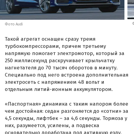
Фото Audi
Такой агрегат оснащен сразу тремя
турбокомпрессорами, причем третьему
напрямую помогает электромотор, который за
250 миллисекунд раскручивает крыльчатку
нагнетателя до 70 тысяч оборотов в минуту.
Специально под него встроена дополнительная
электросеть с напряжением 48 вольт и
отдельным литий-ионным аккумулятором.
«Паспортная» динамика с таким напором более
чем достойная: седан разгоняется до «сотни» за
4,5 секунды, лифтбек – за 4,6 секунды. Тормоза у
них, разумеется, усилены, а подвеска
основательно доработана под активную езду.