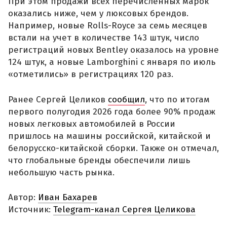
При этом продажи всех перечисленных марок
оказались ниже, чем у люксовых брендов.
Например, новые Rolls-Royce за семь месяцев
встали на учет в количестве 143 штук, число
регистраций новых Bentley оказалось на уровне
124 штук, а новые Lamborghini с января по июль
«отметились» в регистрациях 120 раз.
Ранее Сергей Целиков
сообщил
, что по итогам
первого полугодия 2026 года более 90% продаж
новых легковых автомобилей в России
пришлось на машины российской, китайской и
белорусско-китайской сборки. Также он отмечал,
что глобальные бренды обеспечили лишь
небольшую часть рынка.
Автор:
Иван Бахарев
Источник:
Telegram-канал Сергея Целикова