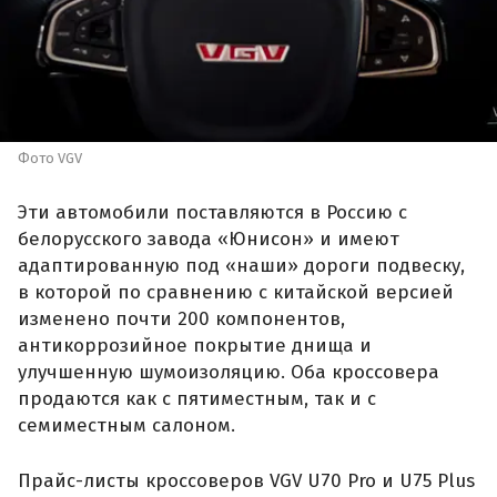
Фото VGV
Эти автомобили поставляются в Россию с
белорусского завода «Юнисон» и имеют
адаптированную под «наши» дороги подвеску,
в которой по сравнению с китайской версией
изменено почти 200 компонентов,
антикоррозийное покрытие днища и
улучшенную шумоизоляцию. Оба кроссовера
продаются как с пятиместным, так и с
семиместным салоном.
Прайс-листы кроссоверов VGV U70 Pro и U75 Plus