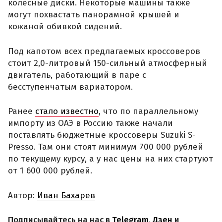
колесные диски. Некоторые машины также
могут похвастать панорамной крышей и
кожаной обивкой сидений.
Под капотом всех предлагаемых кроссоверов
стоит 2,0-литровый 150-сильный атмосферный
двигатель, работающий в паре с
бесступенчатым вариатором.
Ранее
стало известно
, что по параллельному
импорту из ОАЭ в Россию также начали
поставлять бюджетные кроссоверы Suzuki S-
Presso. Там они стоят минимум 700 000 рублей
по текущему курсу, а у нас цены на них стартуют
от 1 600 000 рублей.
Автор:
Иван Бахарев
Подписывайтесь на нас в
Telegram
,
Дзен
и