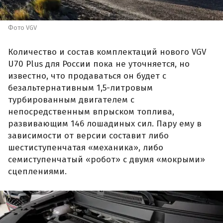
Фото VGV
Количество и состав комплектаций нового VGV
U70 Plus для России пока не уточняется, но
известно, что продаваться он будет с
безальтернативным 1,5-литровым
турбированным двигателем с
непосредственным впрыском топлива,
развивающим 146 лошадиных сил. Пару ему в
зависимости от версии составит либо
шестиступенчатая «механика», либо
семиступенчатый «робот» с двумя «мокрыми»
сцеплениями.