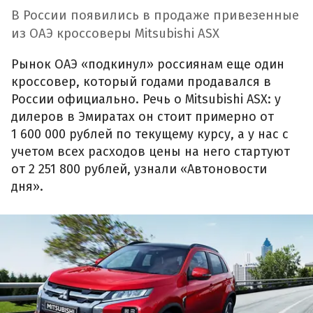
В России появились в продаже привезенные
из ОАЭ кроссоверы Mitsubishi ASX
Рынок ОАЭ «подкинул» россиянам еще один
кроссовер, который годами продавался в
России официально. Речь о Mitsubishi ASX: у
дилеров в Эмиратах он стоит примерно от
1 600 000 рублей по текущему курсу, а у нас с
учетом всех расходов цены на него стартуют
от 2 251 800 рублей, узнали «Автоновости
дня».