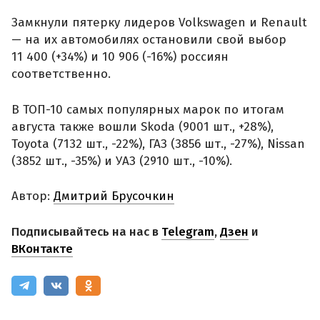
Замкнули пятерку лидеров Volkswagen и Renault
— на их автомобилях остановили свой выбор
11 400 (+34%) и 10 906 (-16%) россиян
соответственно.
В ТОП-10 самых популярных марок по итогам
августа также вошли Skoda (9001 шт., +28%),
Toyota (7132 шт., -22%), ГАЗ (3856 шт., -27%), Nissan
(3852 шт., -35%) и УАЗ (2910 шт., -10%).
Автор:
Дмитрий Брусочкин
Подписывайтесь на нас в
Telegram
,
Дзен
и
ВКонтакте