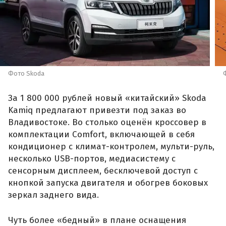
Фото Skoda
За 1 800 000 рублей новый «китайский» Skoda
Kamiq предлагают привезти под заказ во
Владивостоке. Во столько оценён кроссовер в
комплектации Comfort, включающей в себя
кондиционер с климат-контролем, мульти-руль,
несколько USB-портов, медиасистему с
сенсорным дисплеем, бесключевой доступ с
кнопкой запуска двигателя и обогрев боковых
зеркал заднего вида.
Чуть более «бедный» в плане оснащения