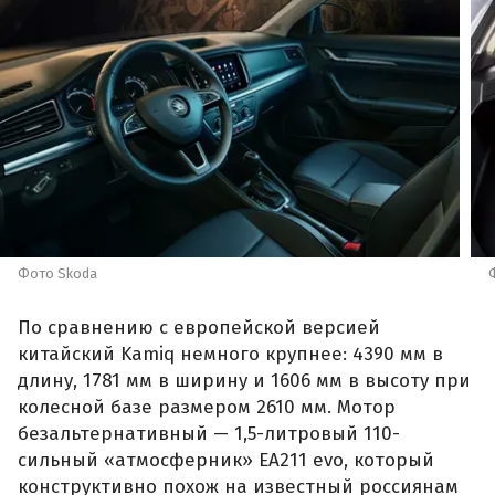
Фото Skoda
По сравнению с европейской версией
китайский Kamiq немного крупнее: 4390 мм в
длину, 1781 мм в ширину и 1606 мм в высоту при
колесной базе размером 2610 мм. Мотор
безальтернативный — 1,5-литровый 110-
сильный «атмосферник» ЕА211 evo, который
конструктивно похож на известный россиянам