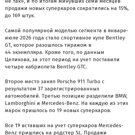
не так», и по итогам минувших семи месяцев
продажи новых суперкаров сократились на 15%,
до 169 штук.
Самой популярной моделью сегмента в январе-
июле 2026 года стало спортивное купе Bentley
GT, которое разошлось тиражом в
44 экземпляра. Кроме того, по данным
Целикова, за этот период на учет поставили
четыре кабриолета Bentley GTC.
Второе место занял Porsche 911 Turbo с
результатом 37 зарегистрированных
автомобилей. Третью позицию разделили BMW,
Lamborghini и Mercedes-Benz. На каждую из этих
марок пришлось по 19 новых суперкаров.
Все 19 вставших на учет суперкаров Mercedes-
Benz пришлись на родстер SL. Продажи