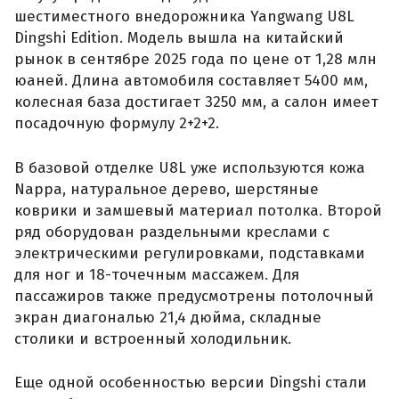
шестиместного внедорожника Yangwang U8L
Dingshi Edition. Модель вышла на китайский
рынок в сентябре 2025 года по цене от 1,28 млн
юаней. Длина автомобиля составляет 5400 мм,
колесная база достигает 3250 мм, а салон имеет
посадочную формулу 2+2+2.
В базовой отделке U8L уже используются кожа
Nappa, натуральное дерево, шерстяные
коврики и замшевый материал потолка. Второй
ряд оборудован раздельными креслами с
электрическими регулировками, подставками
для ног и 18-точечным массажем. Для
пассажиров также предусмотрены потолочный
экран диагональю 21,4 дюйма, складные
столики и встроенный холодильник.
Еще одной особенностью версии Dingshi стали