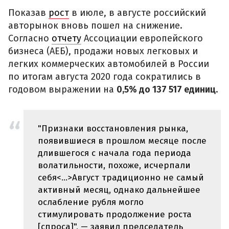
Показав
рост
в июле, в августе российский
авторынок вновь пошел на снижение.
Согласно
отчету
Ассоциации европейского
бизнеса (АЕБ), продажи новых легковых и
легких коммерческих автомобилей в России
по итогам августа 2020 года сократились в
годовом выражении на
0,5% до 137 517 единиц
.
"Признаки восстановления рынка,
появившиеся в прошлом месяце после
длившегося с начала года периода
волатильности, похоже, исчерпали
себя<...>Август традиционно не самый
активный месяц, однако дальнейшее
ослабление рубля могло
стимулировать продолжение роста
[спроса]", — заявил председатель