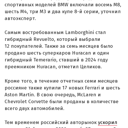
спортивных моделей BMW включали восемь M8,
шесть M4, три M3 и два купе 8-й серии, уточнил
автоэксперт.
Самым востребованным Lamborghini стал
гибридный Revuelto, который выбрали
12 покупателей. Также за семь месяцев было
продано шесть суперкаров Huracan и один
гибридный Temerario, ставший в 2024 году
преемником Huracan, отметил Целиков.
Кроме того, в течение отчетных семи месяцев
россияне также купили 17 новых Ferrari и шесть
Aston Martin. В свою очередь, McLaren и
Chevrolet Corvette были проданы в количестве
всего двух автомобилей.
Тем временем российский авторынок
ускорил