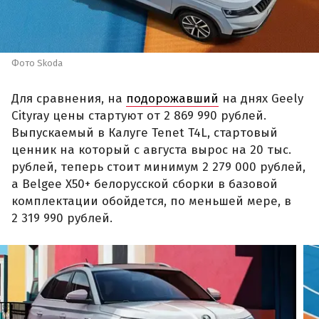
Фото Skoda
Для сравнения, на
подорожавший
на днях Geely
Cityray цены стартуют от 2 869 990 рублей.
Выпускаемый в Калуге Tenet T4L, стартовый
ценник на который с августа вырос на 20 тыс.
рублей, теперь стоит минимум 2 279 000 рублей,
а Belgee X50+ белорусской сборки в базовой
комплектации обойдется, по меньшей мере, в
2 319 990 рублей.