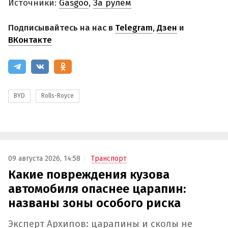
Источники:
Gasgoo
,
За рулем
Подписывайтесь на нас в
Telegram
,
Дзен
и
ВКонтакте
BYD
Rolls-Royce
09 августа 2026, 14:58
Транспорт
Какие повреждения кузова
автомобиля опаснее царапин:
названы зоны особого риска
Эксперт Архипов: царапины и сколы не