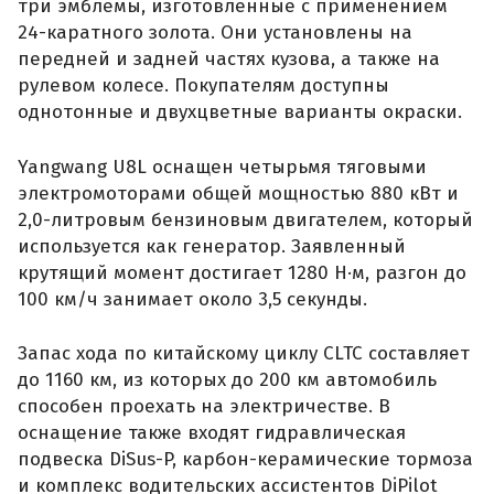
три эмблемы, изготовленные с применением
24-каратного золота. Они установлены на
передней и задней частях кузова, а также на
рулевом колесе. Покупателям доступны
однотонные и двухцветные варианты окраски.
Yangwang U8L оснащен четырьмя тяговыми
электромоторами общей мощностью 880 кВт и
2,0-литровым бензиновым двигателем, который
используется как генератор. Заявленный
крутящий момент достигает 1280 Н·м, разгон до
100 км/ч занимает около 3,5 секунды.
Запас хода по китайскому циклу CLTC составляет
до 1160 км, из которых до 200 км автомобиль
способен проехать на электричестве. В
оснащение также входят гидравлическая
подвеска DiSus-P, карбон-керамические тормоза
и комплекс водительских ассистентов DiPilot