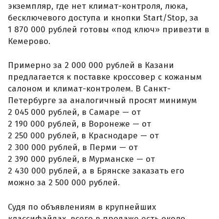
экземпляр, где нет климат-контроля, люка,
бесключевого доступа и кнопки Start/Stop, за
1 870 000 рублей готовы «под ключ» привезти в
Кемерово.
Примерно за 2 000 000 рублей в Казани
предлагается к поставке кроссовер с кожаным
салоном и климат-контролем. В Санкт-
Петербурге за аналогичный просят минимум
2 045 000 рублей, в Самаре — от
2 190 000 рублей, в Воронеже — от
2 250 000 рублей, в Краснодаре — от
2 300 000 рублей, в Перми — от
2 390 000 рублей, в Мурманске — от
2 430 000 рублей, а в Брянске заказать его
можно за 2 500 000 рублей.
Судя по объявлениям в крупнейших
классифайдах, всего в продаже есть около