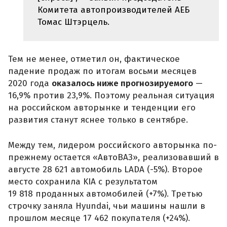
Комитета автопроизводителей АЕБ
Томас Штэрцель.
Тем не менее, отметил он, фактическое
падение продаж по итогам восьми месяцев
2020 года
оказалось ниже прогнозируемого
—
16,9% против 23,9%. Поэтому реальная ситуация
на российском авторынке и тенденции его
развития станут яснее только в сентябре.
Между тем, лидером российского авторынка по-
прежнему остается «АвтоВАЗ», реализовавший в
августе 28 621 автомобиль LADA (-5%). Второе
место сохранила KIA с результатом
19 818 проданных автомобилей (+7%). Третью
строчку заняла Hyundai, чьи машины нашли в
прошлом месяце 17 462 покупателя (+24%).