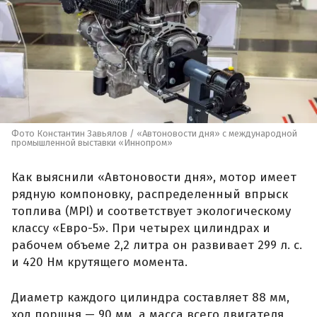
Фото Константин Завьялов / «Автоновости дня» с международной
промышленной выставки «Иннопром»
Как выяснили «Автоновости дня», мотор имеет
рядную компоновку, распределенный впрыск
топлива (MPI) и соответствует экологическому
классу «Евро-5». При четырех цилиндрах и
рабочем объеме 2,2 литра он развивает 299 л. с.
и 420 Нм крутящего момента.
Диаметр каждого цилиндра составляет 88 мм,
ход поршня — 90 мм, а масса всего двигателя