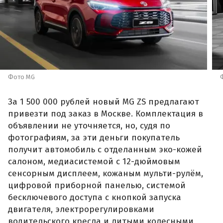
Фото MG
За 1 500 000 рублей новый MG ZS предлагают
привезти под заказ в Москве. Комплектация в
объявлении не уточняется, но, судя по
фотографиям, за эти деньги покупатель
получит автомобиль с отделанным эко-кожей
салоном, медиасистемой с 12-дюймовым
сенсорным дисплеем, кожаным мульти-рулём,
цифровой приборной панелью, системой
бесключевого доступа с кнопкой запуска
двигателя, электрорегулировками
водительского кресла и литыми колесными