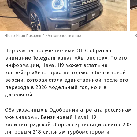
Фото Иван Бахарев / «Автоновости дня»
Первым на получение ими ОТТС обратил
внимание Telegram-канал «Автопоток». По его
информации, Haval H9 может встать на
конвейер «Автотора» не только в бензиновой
версии, которая стала единственной после его
перехода в 2026 модельный год, но и в
дизельной.
Оба указанных в Одобрении агрегата россиянам
уже знакомы. Бензиновый Haval H9
калининградской сборки сертифицирован с 2,0-
литровым 218-сильным турбомотором и