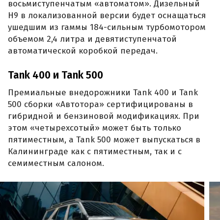
восьмиступенчатым «автоматом». Дизельный
H9 в локализованной версии будет оснащаться
ушедшим из гаммы 184-сильным турбомотором
объемом 2,4 литра и девятиступенчатой
автоматической коробкой передач.
Tank 400 и Tank 500
Премиальные внедорожники Tank 400 и Tank
500 сборки «Автотора» сертифицированы в
гибридной и бензиновой модификациях. При
этом «четырехсотый» может быть только
пятиместным, а Tank 500 может выпускаться в
Калининграде как с пятиместным, так и с
семиместным салоном.