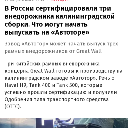
В России сертифицировали три
внедорожника калининградской
сборки. Что могут начать
выпускать на «Автоторе»
Завод «Автотор» может начать выпуск трех
рамных внедорожников от Great Wall
Три китайских рамных внедорожника
концерна Great Wall готовы к производству на
калининградском заводе «Автотор». Речь о
Haval H9, Tank 400 и Tank 500, которые
успешно прошли сертификацию и получили
Одобрения типа транспортного средства
(ОТТС).