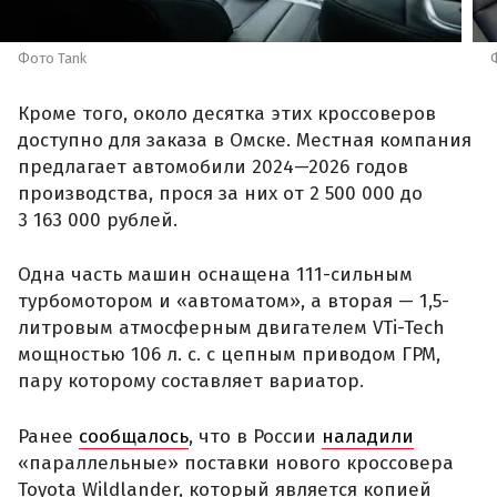
Фото Tank
Кроме того, около десятка этих кроссоверов
доступно для заказа в Омске. Местная компания
предлагает автомобили 2024—2026 годов
производства, прося за них от 2 500 000 до
3 163 000 рублей.
Одна часть машин оснащена 111-сильным
турбомотором и «автоматом», а вторая — 1,5-
литровым атмосферным двигателем VTi-Tech
мощностью 106 л. с. с цепным приводом ГРМ,
пару которому составляет вариатор.
Ранее
сообщалось
, что в России
наладили
«параллельные» поставки нового кроссовера
Toyota Wildlander, который является копией