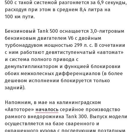
500 с такой системой разгоняется за 6,9 секунды,
расходуя при этом в среднем 8,4 литра на
100 км пути.
Бензиновый Tank 500 оснащается 3,0-литровым
бензиновым двигателем V6 с двойным
турбонаддувом мощностью 299 л. с. В сочетании
с ним работают девятиступенчатый «автомат»
и система полного привода с
демультипликатором и функцией блокировки
обоих межколесных дифференциалов (в более
дешевом исполнении блокируется только
задний).
Напомним, в мае на калининградском
«Автоторе»
началось
серийное производство
рамного внедорожника Tank 300. Выпуск модели
осуществляется на базе сваренного и
окрашенного кузова с последующим поэтапным