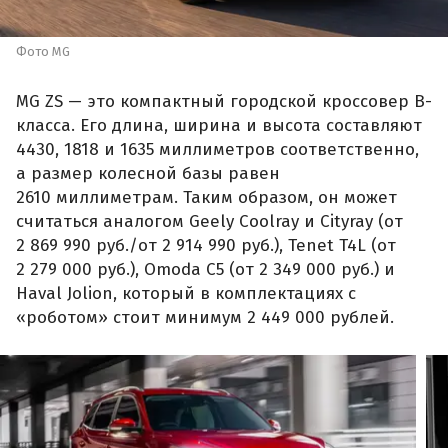
Фото MG
MG ZS — это компактный городской кроссовер B-
класса. Его длина, ширина и высота составляют
4430, 1818 и 1635 миллиметров соответственно,
а размер колесной базы равен
2610 миллиметрам. Таким образом, он может
считаться аналогом Geely Coolray и Cityray (от
2 869 990 руб./от 2 914 990 руб.), Tenet T4L (от
2 279 000 руб.), Omoda C5 (от 2 349 000 руб.) и
Haval Jolion, который в комплектациях с
«роботом» стоит минимум 2 449 000 рублей.