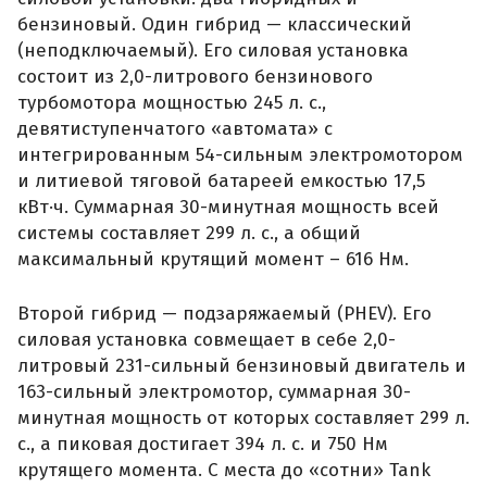
бензиновый. Один гибрид — классический
(неподключаемый). Его силовая установка
состоит из 2,0-литрового бензинового
турбомотора мощностью 245 л. с.,
девятиступенчатого «автомата» с
интегрированным 54-сильным электромотором
и литиевой тяговой батареей емкостью 17,5
кВт·ч. Суммарная 30-минутная мощность всей
системы составляет 299 л. с., а общий
максимальный крутящий момент – 616 Нм.
Второй гибрид — подзаряжаемый (PHEV). Его
силовая установка совмещает в себе 2,0-
литровый 231-сильный бензиновый двигатель и
163-сильный электромотор, суммарная 30-
минутная мощность от которых составляет 299 л.
с., а пиковая достигает 394 л. с. и 750 Нм
крутящего момента. С места до «сотни» Tank