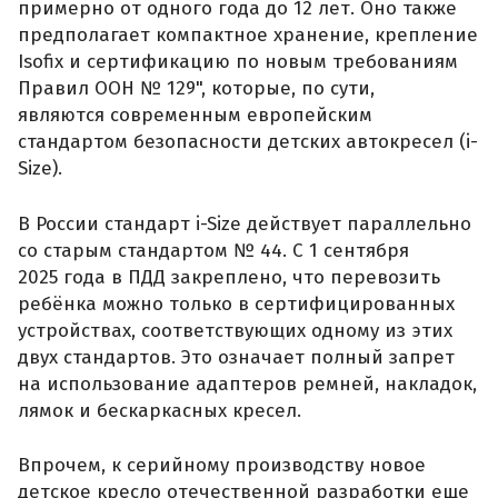
примерно от одного года до 12 лет. Оно также
предполагает компактное хранение, крепление
Isofix и сертификацию по новым требованиям
Правил ООН № 129", которые, по сути,
являются современным европейским
стандартом безопасности детских автокресел (i-
Size).
В России стандарт i-Size действует параллельно
со старым стандартом № 44. С 1 сентября
2025 года в ПДД закреплено, что перевозить
ребёнка можно только в сертифицированных
устройствах, соответствующих одному из этих
двух стандартов. Это означает полный запрет
на использование адаптеров ремней, накладок,
лямок и бескаркасных кресел.
Впрочем, к серийному производству новое
детское кресло отечественной разработки еще