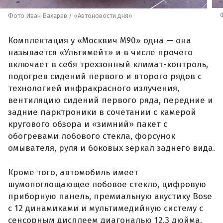
Фото Иван Бахарев / «Автоновости дня»
Комплектация у «Москвич М90» одна — она
называется «Ультимейт» и в числе прочего
включает в себя трехзонный климат-контроль,
подогрев сидений первого и второго рядов с
технологией инфракрасного излучения,
вентиляцию сидений первого ряда, передние и
задние парктроники в сочетании с камерой
кругового обзора и «зимний» пакет с
обогревами лобового стекла, форсунок
омывателя, руля и боковых зеркал заднего вида.
Кроме того, автомобиль имеет
шумопоглощающее лобовое стекло, цифровую
приборную панель, премиальную акустику Bose
с 12 динамиками и мультимедийную систему с
сенсорным дисплеем диагональю 12,3 дюйма,