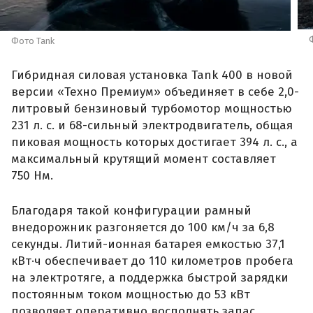
Фото Tank
Гибридная силовая установка Tank 400 в новой
версии «Техно Премиум» объединяет в себе 2,0-
литровый бензиновый турбомотор мощностью
231 л. с. и 68-сильный электродвигатель, общая
пиковая мощность которых достигает 394 л. с., а
максимальный крутящий момент составляет
750 Нм.
Благодаря такой конфигурации рамный
внедорожник разгоняется до 100 км/ч за 6,8
секунды. Литий-ионная батарея емкостью 37,1
кВт·ч обеспечивает до 110 километров пробега
на электротяге, а поддержка быстрой зарядки
постоянным током мощностью до 53 кВт
позволяет оперативно восполнять запас