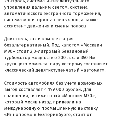
контроль, система интеллектуального
управления дальним светом, система
автоматического экстренного торможения,
система мониторинга слепых зон, а также
ассистент движения и смены полосы.
Двигатель, как и комплектация,
безальтернативный. Под капотом «Москвич
М90» стоит 2,0-литровый бензиновый
турбомотор мощностью 200 л. с. и 350 Нм
крутящего момента, пару которому составляет
классический девятиступенчатый «автомат».
Стоимость автомобиля без учета возможных
выгод составляет 4 199 000 рублей. Для
сравнения, пятиместный «Москвич М70»,
который
месяц назад привезли
на
международную промышленную выставку
«Иннопром» в Екатеринбурге, стоит от