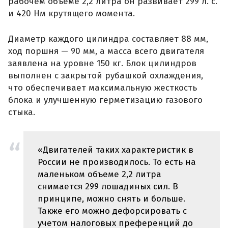
рабочем объеме 2,2 литра он развивает 299 л. с.
и 420 Нм крутящего момента.
Диаметр каждого цилиндра составляет 88 мм,
ход поршня — 90 мм, а масса всего двигателя
заявлена на уровне 150 кг. Блок цилиндров
выполнен с закрытой рубашкой охлаждения,
что обеспечивает максимальную жесткость
блока и улучшенную герметизацию газового
стыка.
«Двигателей таких характеристик в
России не производилось. То есть на
маленьком объеме 2,2 литра
снимается 299 лошадиных сил. В
принципе, можно снять и больше.
Также его можно дефорсировать с
учетом налоговых преференций до