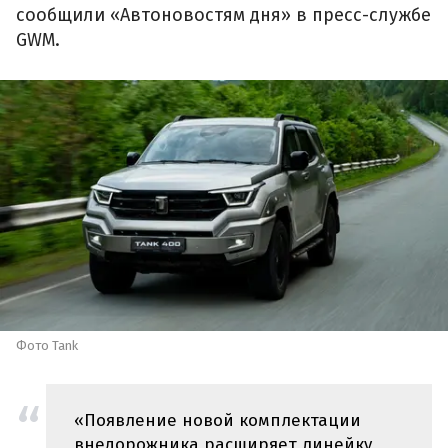
сообщили «Автоновостям дня» в пресс-службе
GWM.
Фото Tank
«Появление новой комплектации
внедорожника расширяет линейку