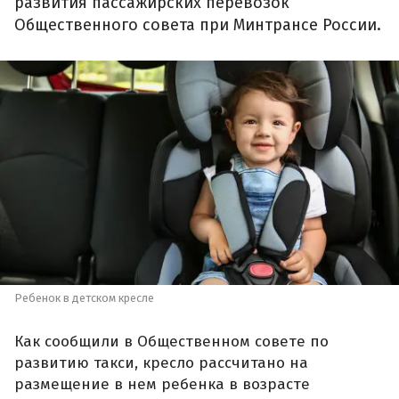
развития пассажирских перевозок
Общественного совета при Минтрансе России.
Ребенок в детском кресле
Как сообщили в Общественном совете по
развитию такси, кресло рассчитано на
размещение в нем ребенка в возрасте