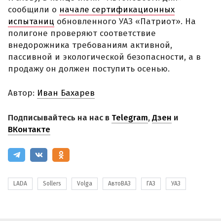
сообщили о
начале сертификационных
испытаниц
обновленного УАЗ «Патриот». На
полигоне проверяют соответствие
внедорожника требованиям активной,
пассивной и экологической безопасности, а в
продажу он должен поступить осенью.
Автор:
Иван Бахарев
Подписывайтесь на нас в
Telegram
,
Дзен
и
ВКонтакте
LADA
Sollers
Volga
АвтоВАЗ
ГАЗ
УАЗ