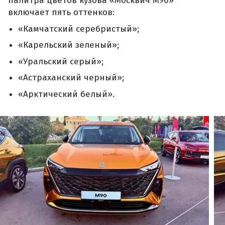
палитра цветов кузова «Москвич М90»
включает пять оттенков:
«Камчатский серебристый»;
«Карельский зеленый»;
«Уральский серый»;
«Астраханский черный»;
«Арктический белый».