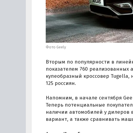
Фото Geely
Вторым по популярности в линейке
показателем 760 реализованных а
купеобразный кроссовер Tugella, 
125 россиян.
Напомним, в начале сентября Gee
Теперь потенциальные покупатели
наличии автомобилей у дилеров 
вариант, а также сравнивать маш