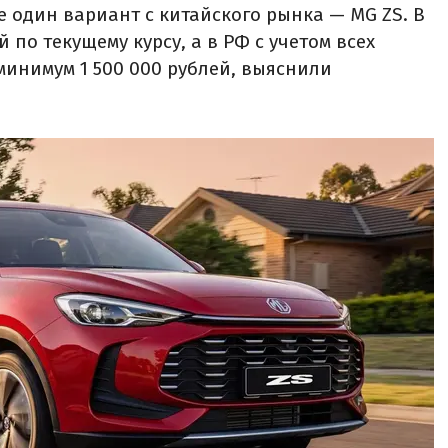
е один вариант с китайского рынка — MG ZS. В
й по текущему курсу, а в РФ с учетом всех
минимум 1 500 000 рублей, выяснили