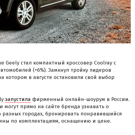
 Geely стал компактный кроссовер Coolray с
втомобилей (+6%). Замкнул тройку лидеров
на котором в августе остановили свой выбор
ly
запустила
фирменный онлайн-шоурум в России.
 могут прямо на сайте бренда узнавать о
в разных городах, бронировать понравившийся
ины по комплектациям, оснащению и цене.