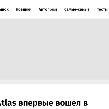
ынок
Новинки
Автопром
Самые-самые
Тесты
Atlas впервые вошел в