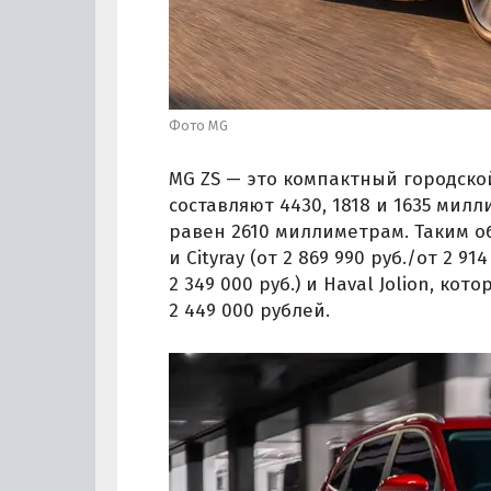
Фото MG
MG ZS — это компактный городской
составляют 4430, 1818 и 1635 мил
равен 2610 миллиметрам. Таким об
и Cityray (от 2 869 990 руб./от 2 914
2 349 000 руб.) и Haval Jolion, к
2 449 000 рублей.