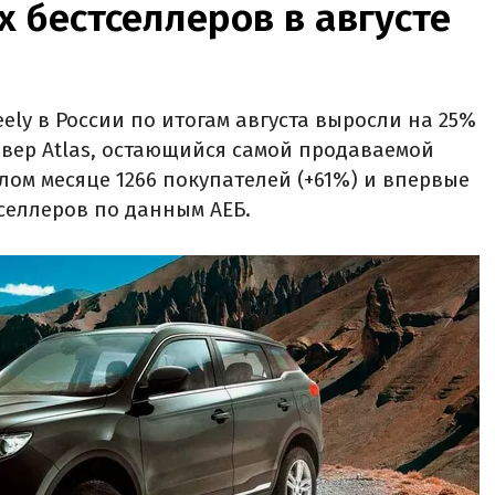
х бестселлеров в августе
ly в России по итогам августа выросли на 25%
совер Atlas, остающийся самой продаваемой
ом месяце 1266 покупателей (+61%) и впервые
тселлеров по данным АЕБ.