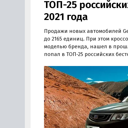
ТОП-25 российски
2021 года
Продажи новых автомобилей Gee
до 2165 единиц. При этом крос
моделью бренда, нашел в прошл
попал в ТОП-25 российских бес