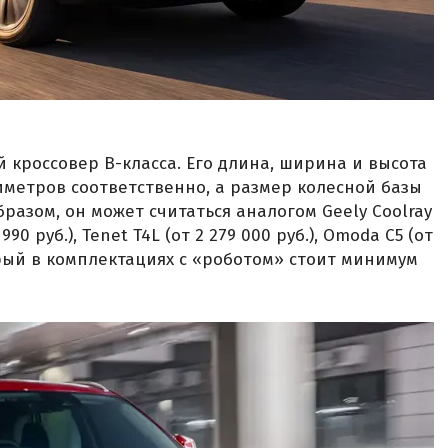
 кроссовер B-класса. Его длина, ширина и высота
лиметров соответственно, а размер колесной базы
разом, он может считаться аналогом Geely Coolray
 990 руб.), Tenet T4L (от 2 279 000 руб.), Omoda C5 (от
оторый в комплектациях с «роботом» стоит минимум