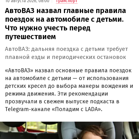
10 августа 2026, 08:00
Транспорт
АвтоВАЗ назвал главные правила
поездок на автомобиле с детьми.
Что нужно учесть перед
путешествием
АвтоВАЗ: дальняя поездка с детьми требует
плавной езды и периодических остановок
«АвтоВАЗ» назвал основные правила поездок
на автомобиле с детьми — от использования
детских кресел до выбора манеры вождения и
режима движения. Эти рекомендации
прозвучали в свежем выпуске подкаста в
Telegram-канале «Поладим с LADA».