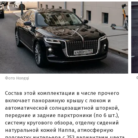
Фото Hongqi
Состав этой комплектации в числе прочего
включает панорамную крышу с люком и
автоматической солнцезащитной шторкой,
передние и задние парктроники (по 6 шт.),
систему кругового обзора, отделку сидений
натуральной кожей Наппа, атмосферную
подсветку интерьера с 253 вариантами цвета,