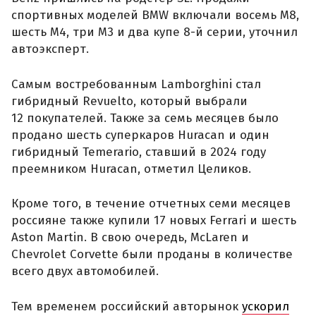
спортивных моделей BMW включали восемь M8,
шесть M4, три M3 и два купе 8-й серии, уточнил
автоэксперт.
Самым востребованным Lamborghini стал
гибридный Revuelto, который выбрали
12 покупателей. Также за семь месяцев было
продано шесть суперкаров Huracan и один
гибридный Temerario, ставший в 2024 году
преемником Huracan, отметил Целиков.
Кроме того, в течение отчетных семи месяцев
россияне также купили 17 новых Ferrari и шесть
Aston Martin. В свою очередь, McLaren и
Chevrolet Corvette были проданы в количестве
всего двух автомобилей.
Тем временем российский авторынок
ускорил