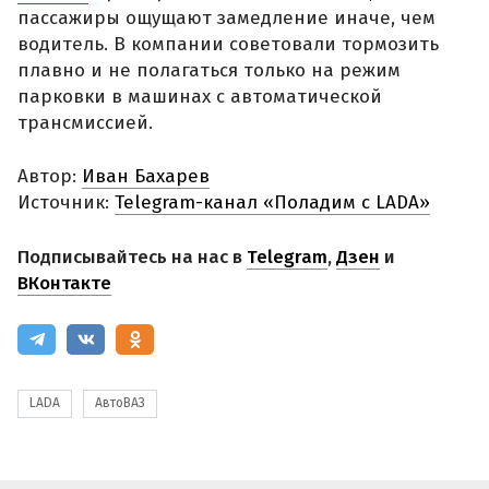
пассажиры ощущают замедление иначе, чем
водитель. В компании советовали тормозить
плавно и не полагаться только на режим
парковки в машинах с автоматической
трансмиссией.
Автор:
Иван Бахарев
Источник:
Telegram-канал «Поладим с LADA»
Подписывайтесь на нас в
Telegram
,
Дзен
и
ВКонтакте
LADA
АвтоВАЗ