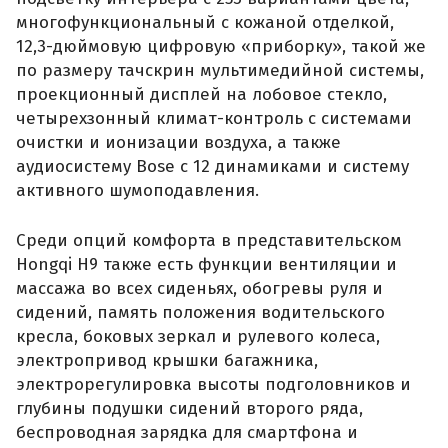
многофункциональный с кожаной отделкой,
12,3-дюймовую цифровую «приборку», такой же
по размеру тачскрин мультимедийной системы,
проекционный дисплей на лобовое стекло,
четырехзонный климат-контроль с системами
очистки и ионизации воздуха, а также
аудиосистему Bose с 12 динамиками и систему
активного шумоподавления.
Среди опций комфорта в представительском
Hongqi H9 также есть функции вентиляции и
массажа во всех сиденьях, обогревы руля и
сидений, память положения водительского
кресла, боковых зеркал и рулевого колеса,
электропривод крышки багажника,
электрорегулировка высоты подголовников и
глубины подушки сидений второго ряда,
беспроводная зарядка для смартфона и