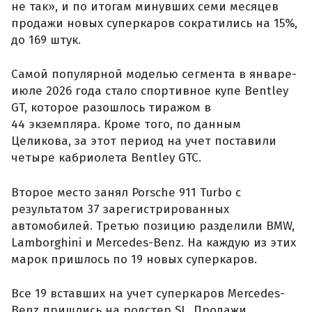
не так», и по итогам минувших семи месяцев
продажи новых суперкаров сократились на 15%,
до 169 штук.
Самой популярной моделью сегмента в январе-
июле 2026 года стало спортивное купе Bentley
GT, которое разошлось тиражом в
44 экземпляра. Кроме того, по данным
Целикова, за этот период на учет поставили
четыре кабриолета Bentley GTC.
Второе место занял Porsche 911 Turbo с
результатом 37 зарегистрированных
автомобилей. Третью позицию разделили BMW,
Lamborghini и Mercedes-Benz. На каждую из этих
марок пришлось по 19 новых суперкаров.
Все 19 вставших на учет суперкаров Mercedes-
Benz пришлись на родстер SL. Продажи