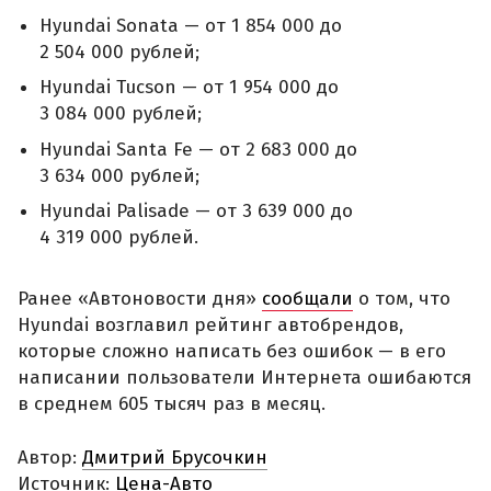
Hyundai Sonata — от 1 854 000 до
2 504 000 рублей;
Hyundai Tucson — от 1 954 000 до
3 084 000 рублей;
Hyundai Santa Fe — от 2 683 000 до
3 634 000 рублей;
Hyundai Palisade — от 3 639 000 до
4 319 000 рублей.
Ранее «Автоновости дня»
сообщали
о том, что
Hyundai возглавил рейтинг автобрендов,
которые сложно написать без ошибок — в его
написании пользователи Интернета ошибаются
в среднем 605 тысяч раз в месяц.
Автор:
Дмитрий Брусочкин
Источник:
Цена-Авто