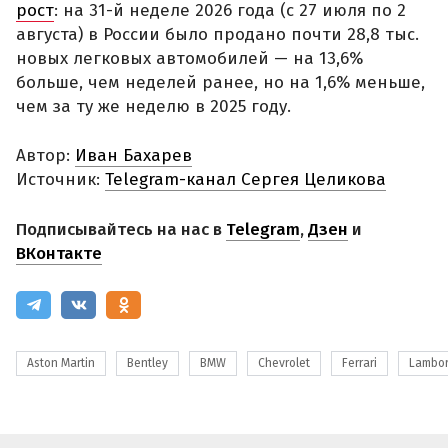
рост
: на 31-й неделе 2026 года (с 27 июля по 2
августа) в России было продано почти 28,8 тыс.
новых легковых автомобилей — на 13,6%
больше, чем неделей ранее, но на 1,6% меньше,
чем за ту же неделю в 2025 году.
Автор:
Иван Бахарев
Источник:
Telegram-канал Сергея Целикова
Подписывайтесь на нас в
Telegram
,
Дзен
и
ВКонтакте
Aston Martin
Bentley
BMW
Chevrolet
Ferrari
Lambor