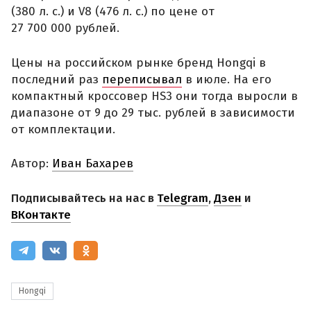
(380 л. с.) и V8 (476 л. с.) по цене от
27 700 000 рублей.
Цены на российском рынке бренд Hongqi в
последний раз
переписывал
в июле. На его
компактный кроссовер HS3 они тогда выросли в
диапазоне от 9 до 29 тыс. рублей в зависимости
от комплектации.
Автор:
Иван Бахарев
Подписывайтесь на нас в
Telegram
,
Дзен
и
ВКонтакте
Hongqi