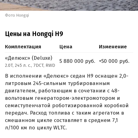
Фото Hongqi
Цены на Hongqi H9
Комплектация
Цена
Изменение
«Делюкс» (Deluxe)
5 880 000 руб.
+50 000 руб.
2.0T, 245 л. с., 7DCT, RWD
В исполнении «Делюкс» седан H9 оснащен 2,0-
литровым 245-сильным турбированным
двигателем, работающим в сочетании с 48-
вольтовым генератором-электромотором и
семиступенчатой роботизированной коробкой
передач. Расход топлива с таким агрегатом в
смешанном цикле составляет в среднем 7,1
л/100 км по циклу WLTC.