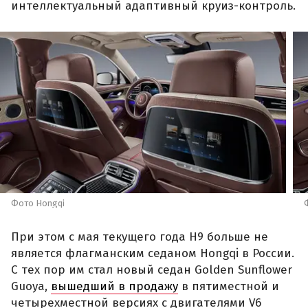
интеллектуальный адаптивный круиз-контроль.
Фото Hongqi
При этом с мая текущего года H9 больше не
является флагманским седаном Hongqi в России.
С тех пор им стал новый седан Golden Sunflower
Guoya,
вышедший в продажу
в пятиместной и
четырехместной версиях с двигателями V6