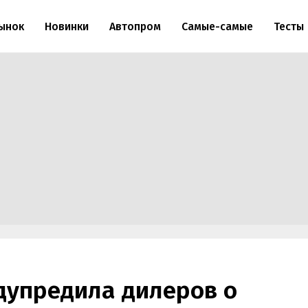
ынок
Новинки
Автопром
Самые-самые
Тесты
дупредила дилеров о