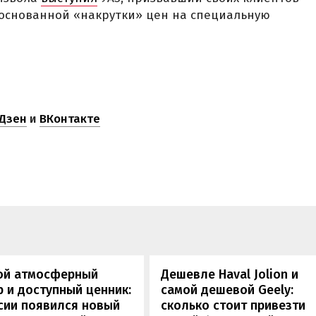
боснованной «накрутки» цен на специальную
Дзен
и
ВКонтакте
ой атмосферный
Дешевле Haval Jolion и
 и доступный ценник:
самой дешевой Geely:
сии появился новый
сколько стоит привезти