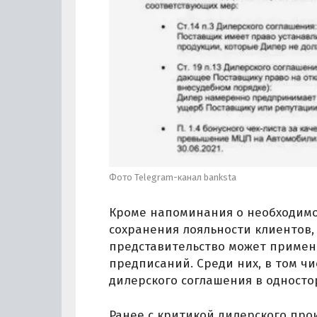
Фото Telegram-канал banksta
Кроме напоминания о необходимо
сохранения лояльности клиентов,
представительство может примен
предписаний. Среди них, в том ч
дилерского соглашения в односто
Ранее с критикой дилерского пр