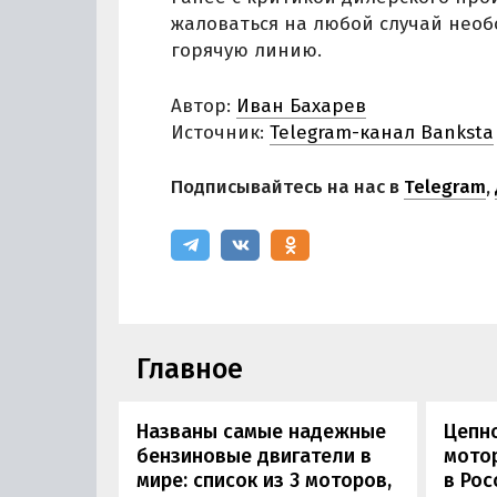
жаловаться на любой случай нео
горячую линию.
Автор:
Иван Бахарев
Источник:
Telegram-канал Banksta
Подписывайтесь на нас в
Telegram
,
Главное
Названы самые надежные
Цепн
бензиновые двигатели в
мотор
мире: список из 3 моторов,
в Рос