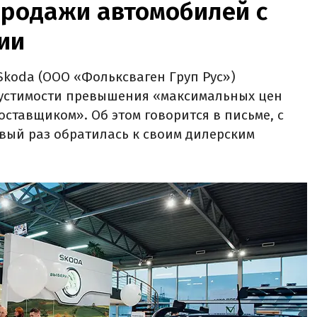
продажи автомобилей с
ии
Skoda (ООО «Фольксваген Груп Рус»)
устимости превышения «максимальных цен
ставщиком». Об этом говорится в письме, с
вый раз обратилась к своим дилерским