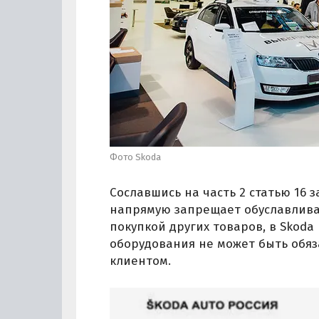
Фото Skoda
Сославшись на часть 2 статью 16 
напрямую запрещает обуславлива
покупкой других товаров, в Skod
оборудования не может быть обя
клиентом.