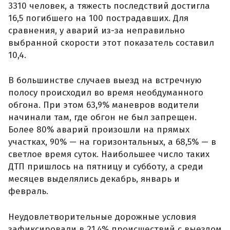
3310 человек, а тяжесть последствий достигла
16,5 погибшего на 100 пострадавших. Для
сравнения, у аварий из-за неправильно
выбранной скорости этот показатель составил
10,4.
В большинстве случаев выезд на встречную
полосу происходил во время необдуманного
обгона. При этом 63,9% маневров водители
начинали там, где обгон не был запрещен.
Более 80% аварий произошли на прямых
участках, 90% — на горизонтальных, а 68,5% — в
светлое время суток. Наибольшее число таких
ДТП пришлось на пятницу и субботу, а среди
месяцев выделялись декабрь, январь и
февраль.
Неудовлетворительные дорожные условия
зафиксировали в 21,4% происшествий с выездом