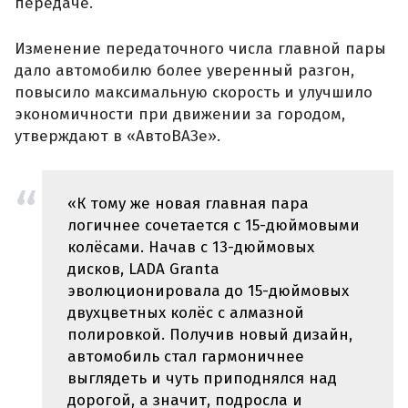
передаче.
Изменение передаточного числа главной пары
дало автомобилю более уверенный разгон,
повысило максимальную скорость и улучшило
экономичности при движении за городом,
утверждают в «АвтоВАЗе».
«К тому же новая главная пара
логичнее сочетается с 15-дюймовыми
колёсами. Начав с 13-дюймовых
дисков, LADA Granta
эволюционировала до 15-дюймовых
двухцветных колёс с алмазной
полировкой. Получив новый дизайн,
автомобиль стал гармоничнее
выглядеть и чуть приподнялся над
дорогой, а значит, подросла и