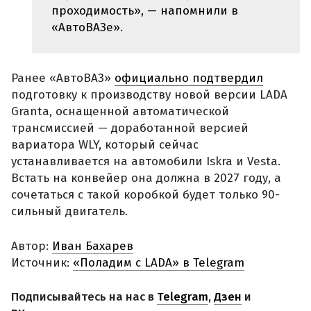
проходимость», — напомнили в
«АвтоВАЗе».
Ранее «АвтоВАЗ»
официально подтвердил
подготовку к производству новой версии LADA
Granta, оснащенной автоматической
трансмиссией — доработанной версией
вариатора WLY, который сейчас
устанавливается на автомобили Iskra и Vesta.
Встать на конвейер она должна в 2027 году, а
сочетаться с такой коробкой будет только 90-
сильный двигатель.
Автор:
Иван Бахарев
Источник:
«Поладим с LADA» в Telegram
Подписывайтесь на нас в
Telegram
,
Дзен
и