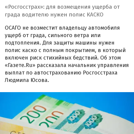
«Росгосстрах»: для возмещения ущерба от
града водителю нужен полис КАСКО
ОСАГО не возместит владельцу автомобиля
ущерб от града, сильного ветра или
подтопления. Для защиты машины нужен
полис каско с полным покрытием, в который
включен риск стихийных бедствий. Об этом
«Газете.Ru» рассказала начальник управления
выплат по автострахованию Росгосстраха
Людмила Юсова.