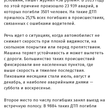
условиям, пишет журнал «За рулем». В 2025 году
по этой причине произошло 23 939 аварий, в
которых погибли 3501 человек. На такие ДТП
пришлось 25,1% всех погибших в происшествиях,
связанных с ошибками водителей.
Речь идет о ситуациях, когда автомобилист не
снижает скорость при плохой видимости, на
скользком покрытии или перед препятствием.
Машина теряет устойчивость и может вылететь
с дороги. Большинство таких происшествий
фиксировали вне населенных пунктов, где
выше скорость и тяжелее последствия.
Пиковыми месяцами стали июль, август и
декабрь, а наиболее аварийными днями —
суббота и воскресенье.
Второе место по числу погибших занял выезд на
встречную полосу. В 9884 таких ДТП погибли