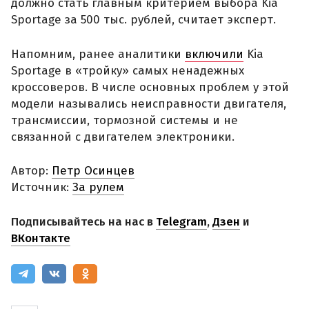
должно стать главным критерием выбора Kia
Sportage за 500 тыс. рублей, считает эксперт.
Напомним, ранее аналитики
включили
Kia
Sportage в «тройку» самых ненадежных
кроссоверов. В числе основных проблем у этой
модели назывались неисправности двигателя,
трансмиссии, тормозной системы и не
связанной с двигателем электроники.
Автор:
Петр Осинцев
Источник:
За рулем
Подписывайтесь на нас в
Telegram
,
Дзен
и
ВКонтакте