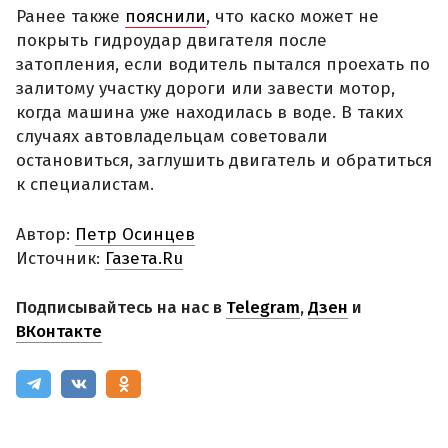
Ранее также
пояснили
, что каско может не
покрыть гидроудар двигателя после
затопления, если водитель пытался проехать по
залитому участку дороги или завести мотор,
когда машина уже находилась в воде. В таких
случаях автовладельцам советовали
остановиться, заглушить двигатель и обратиться
к специалистам.
Автор:
Петр Осинцев
Источник:
Газета.Ru
Подписывайтесь на нас в
Telegram
,
Дзен
и
ВКонтакте