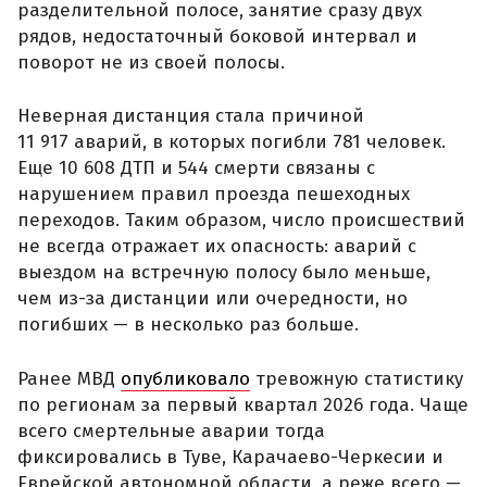
разделительной полосе, занятие сразу двух
рядов, недостаточный боковой интервал и
поворот не из своей полосы.
Неверная дистанция стала причиной
11 917 аварий, в которых погибли 781 человек.
Еще 10 608 ДТП и 544 смерти связаны с
нарушением правил проезда пешеходных
переходов. Таким образом, число происшествий
не всегда отражает их опасность: аварий с
выездом на встречную полосу было меньше,
чем из-за дистанции или очередности, но
погибших — в несколько раз больше.
Ранее МВД
опубликовало
тревожную статистику
по регионам за первый квартал 2026 года. Чаще
всего смертельные аварии тогда
фиксировались в Туве, Карачаево-Черкесии и
Еврейской автономной области, а реже всего —