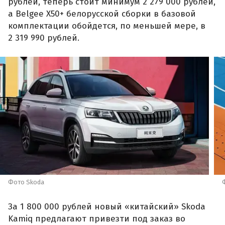
рублей, теперь стоит минимум 2 279 000 рублей,
а Belgee X50+ белорусской сборки в базовой
комплектации обойдется, по меньшей мере, в
2 319 990 рублей.
Фото Skoda
За 1 800 000 рублей новый «китайский» Skoda
Kamiq предлагают привезти под заказ во