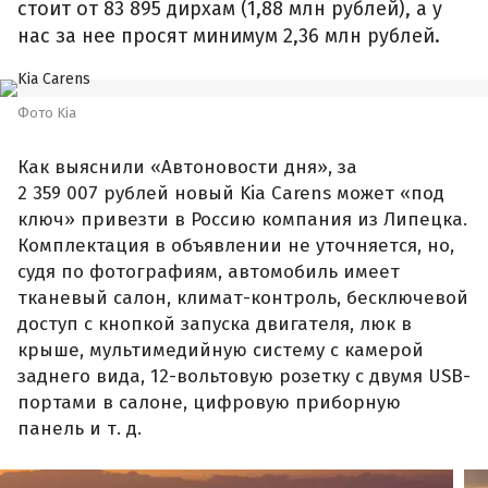
стоит от 83 895 дирхам (1,88 млн рублей), а у
нас за нее просят минимум 2,36 млн рублей.
Фото Kia
Как выяснили «Автоновости дня», за
2 359 007 рублей новый Kia Carens может «под
ключ» привезти в Россию компания из Липецка.
Комплектация в объявлении не уточняется, но,
судя по фотографиям, автомобиль имеет
тканевый салон, климат-контроль, бесключевой
доступ с кнопкой запуска двигателя, люк в
крыше, мультимедийную систему с камерой
заднего вида, 12-вольтовую розетку с двумя USB-
портами в салоне, цифровую приборную
панель и т. д.