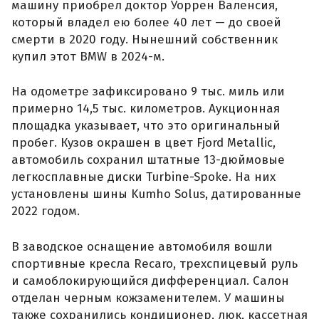
машину приобрел доктор Уоррен Валенсия,
который владел ею более 40 лет — до своей
смерти в 2020 году. Нынешний собственник
купил этот BMW в 2024-м.
На одометре зафиксировано 9 тыс. миль или
примерно 14,5 тыс. километров. Аукционная
площадка указывает, что это оригинальный
пробег. Кузов окрашен в цвет Fjord Metallic,
автомобиль сохранил штатные 13-дюймовые
легкосплавные диски Turbine-Spoke. На них
установлены шины Kumho Solus, датированные
2022 годом.
В заводское оснащение автомобиля вошли
спортивные кресла Recaro, трехспицевый руль
и самоблокирующийся дифференциал. Салон
отделан черным кожзаменителем. У машины
также сохранились кондиционер, люк, кассетная