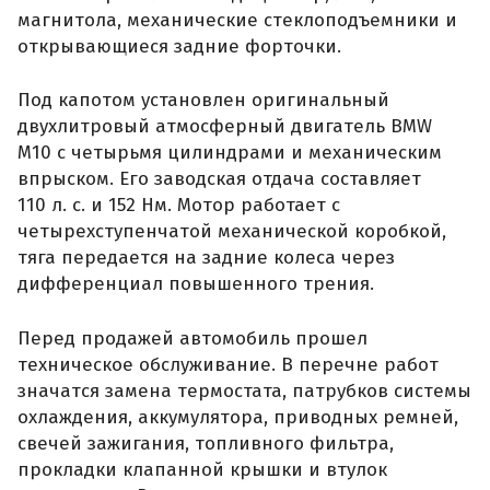
магнитола, механические стеклоподъемники и
открывающиеся задние форточки.
Под капотом установлен оригинальный
двухлитровый атмосферный двигатель BMW
M10 с четырьмя цилиндрами и механическим
впрыском. Его заводская отдача составляет
110 л. с. и 152 Нм. Мотор работает с
четырехступенчатой механической коробкой,
тяга передается на задние колеса через
дифференциал повышенного трения.
Перед продажей автомобиль прошел
техническое обслуживание. В перечне работ
значатся замена термостата, патрубков системы
охлаждения, аккумулятора, приводных ремней,
свечей зажигания, топливного фильтра,
прокладки клапанной крышки и втулок