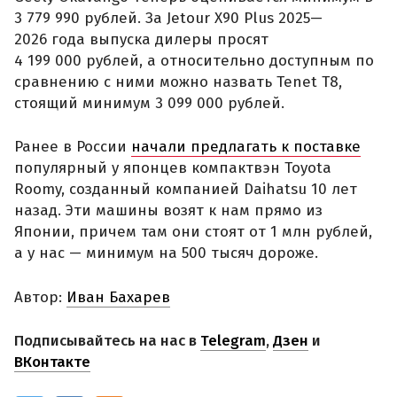
3 779 990 рублей. За Jetour X90 Plus 2025—
2026 года выпуска дилеры просят
4 199 000 рублей, а относительно доступным по
сравнению с ними можно назвать Tenet T8,
стоящий минимум 3 099 000 рублей.
Ранее в России
начали предлагать к поставке
популярный у японцев компактвэн Toyota
Roomy, созданный компанией Daihatsu 10 лет
назад. Эти машины возят к нам прямо из
Японии, причем там они стоят от 1 млн рублей,
а у нас — минимум на 500 тысяч дороже.
Автор:
Иван Бахарев
Подписывайтесь на нас в
Telegram
,
Дзен
и
ВКонтакте