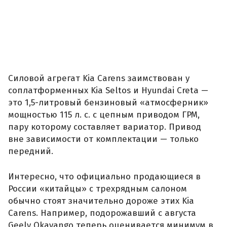
Силовой агрегат Kia Carens заимствован у
соплатформенных Kia Seltos и Hyundai Creta —
это 1,5-литровый бензиновый «атмосферник»
мощностью 115 л. с. с цепным приводом ГРМ,
пару которому составляет вариатор. Привод
вне зависимости от комплектации — только
передний.
Интересно, что официально продающиеся в
России «китайцы» с трехрядным салоном
обычно стоят значительно дороже этих Kia
Carens. Например, подорожавший с августа
Geely Okavango теперь оценивается минимум в