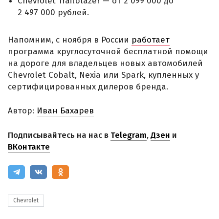
Chevrolet Trailblazer — от 2 099 000 до
2 497 000 рублей.
Напомним, с ноября в России
работает
программа круглосуточной бесплатной помощи
на дороге для владельцев новых автомобилей
Chevrolet Cobalt, Nexia или Spark, купленных у
сертифицированных дилеров бренда.
Автор:
Иван Бахарев
Подписывайтесь на нас в
Telegram
,
Дзен
и
ВКонтакте
Chevrolet