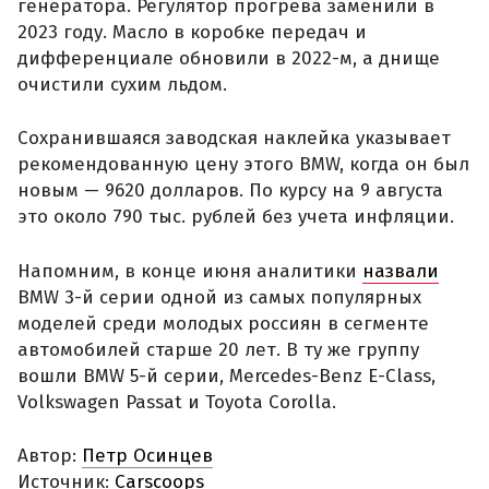
генератора. Регулятор прогрева заменили в
2023 году. Масло в коробке передач и
дифференциале обновили в 2022-м, а днище
очистили сухим льдом.
Сохранившаяся заводская наклейка указывает
рекомендованную цену этого BMW, когда он был
новым — 9620 долларов. По курсу на 9 августа
это около 790 тыс. рублей без учета инфляции.
Напомним, в конце июня аналитики
назвали
BMW 3-й серии одной из самых популярных
моделей среди молодых россиян в сегменте
автомобилей старше 20 лет. В ту же группу
вошли BMW 5-й серии, Mercedes-Benz E-Class,
Volkswagen Passat и Toyota Corolla.
Автор:
Петр Осинцев
Источник:
Carscoops