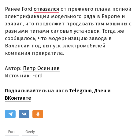
Ранее Ford
отказался
от прежнего плана полной
электрификации модельного ряда в Европе и
заявил, что продолжит продавать там машины с
разными типами силовых установок. Тогда же
сообщалось, что модернизацию завода в
Валенсии под выпуск электромобилей
компания прекратила.
Автор:
Петр Осинцев
Источник: Ford
Подписывайтесь на нас в
Telegram
,
Дзен
и
ВКонтакте
Ford
Geely