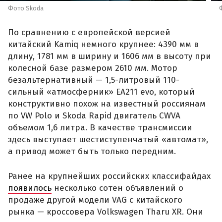
Фото Skoda
По сравнению с европейской версией
китайский Kamiq немного крупнее: 4390 мм в
длину, 1781 мм в ширину и 1606 мм в высоту при
колесной базе размером 2610 мм. Мотор
безальтернативный — 1,5-литровый 110-
сильный «атмосферник» ЕА211 evo, который
конструктивно похож на известный россиянам
по VW Polo и Skoda Rapid двигатель CWVA
объемом 1,6 литра. В качестве трансмиссии
здесь выступает шестиступенчатый «автомат»,
а привод может быть только передним.
Ранее на крупнейших российских классифайдах
появилось
несколько сотен объявлений о
продаже другой модели VAG с китайского
рынка — кроссовера Volkswagen Tharu XR. Они