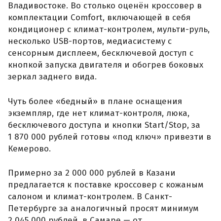
Владивостоке. Во столько оценён кроссовер в
комплектации Comfort, включающей в себя
кондиционер с климат-контролем, мульти-руль,
несколько USB-портов, медиасистему с
сенсорным дисплеем, бесключевой доступ с
кнопкой запуска двигателя и обогрев боковых
зеркал заднего вида.
Чуть более «бедный» в плане оснащения
экземпляр, где нет климат-контроля, люка,
бесключевого доступа и кнопки Start/Stop, за
1 870 000 рублей готовы «под ключ» привезти в
Кемерово.
Примерно за 2 000 000 рублей в Казани
предлагается к поставке кроссовер с кожаным
салоном и климат-контролем. В Санкт-
Петербурге за аналогичный просят минимум
2 045 000 рублей, в Самаре — от