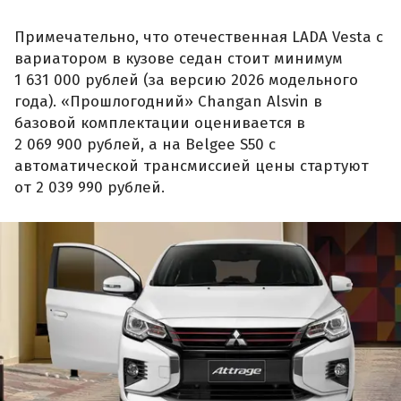
Примечательно, что отечественная LADA Vesta с
вариатором в кузове седан стоит минимум
1 631 000 рублей (за версию 2026 модельного
года). «Прошлогодний» Changan Alsvin в
базовой комплектации оценивается в
2 069 900 рублей, а на Belgee S50 с
автоматической трансмиссией цены стартуют
от 2 039 990 рублей.