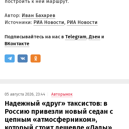
построить к ней маршрут.
Автор:
Иван Бахарев
Источники:
РИА Новости
,
РИА Новости
Подписывайтесь на нас в
Telegram
,
Дзен
и
ВКонтакте
05 августа 2026, 23:44
Авторынок
Надежный «друг» таксистов: в
Россию привезли новый седан с
цепным «атмосферником»,
который стоит дешевле «Лады»