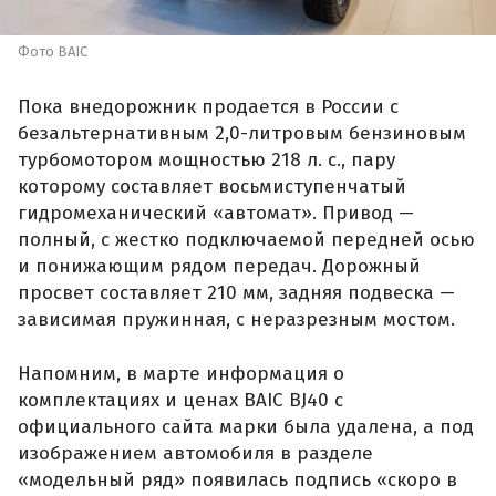
Фото BAIC
Пока внедорожник продается в России с
безальтернативным 2,0-литровым бензиновым
турбомотором мощностью 218 л. с., пару
которому составляет восьмиступенчатый
гидромеханический «автомат». Привод —
полный, с жестко подключаемой передней осью
и понижающим рядом передач. Дорожный
просвет составляет 210 мм, задняя подвеска —
зависимая пружинная, с неразрезным мостом.
Напомним, в марте информация о
комплектациях и ценах BAIC BJ40 с
официального сайта марки была удалена, а под
изображением автомобиля в разделе
«модельный ряд» появилась подпись «скоро в