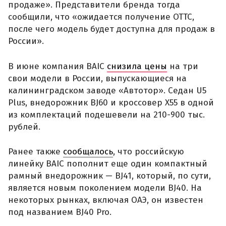
продаже». Представители бренда тогда
сообщили, что «ожидается получение ОТТС,
после чего модель будет доступна для продаж в
России».
В июне компания BAIC
снизила цены
на три
свои модели в России, выпускающиеся на
калининградском заводе «Автотор». Седан U5
Plus, внедорожник BJ60 и кроссовер X55 в одной
из комплектаций подешевели на 210-900 тыс.
рублей.
Ранее также
сообщалось
, что российскую
линейку BAIC пополнит еще один компактный
рамный внедорожник — BJ41, который, по сути,
является новым поколением модели BJ40. На
некоторых рынках, включая ОАЭ, он известен
под названием BJ40 Pro.