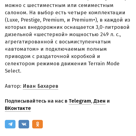
можно с шестиместным или семиместным
салоном. На выбор есть четыре комплектации
(Luxe, Prestige, Premium, и Premium+), в каждой из
которых внедорожник оснащается 3,0-литровой
дизельной «шестеркой» мощностью 249 л. с.,
агрегатированной с восьмиступенчатым
«автоматом» и подключаемым полным
приводом с раздаточной коробкой и
селектором режимов движения Terrain Mode
Select.
Автор:
Иван Бахарев
Подписывайтесь на нас в
Telegram
,
Дзен
и
ВКонтакте