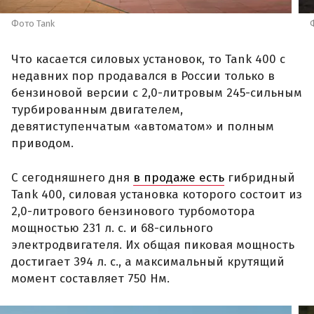
Фото Tank
Что касается силовых установок, то Tank 400 с
недавних пор продавался в России только в
бензиновой версии с 2,0-литровым 245-сильным
турбированным двигателем,
девятиступенчатым «автоматом» и полным
приводом.
С сегодняшнего дня
в продаже есть
гибридный
Tank 400, силовая установка которого состоит из
2,0-литрового бензинового турбомотора
мощностью 231 л. с. и 68-сильного
электродвигателя. Их общая пиковая мощность
достигает 394 л. с., а максимальный крутящий
момент составляет 750 Нм.