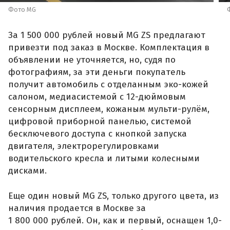
Фото MG
За 1 500 000 рублей новый MG ZS предлагают
привезти под заказ в Москве. Комплектация в
объявлении не уточняется, но, судя по
фотографиям, за эти деньги покупатель
получит автомобиль с отделанным эко-кожей
салоном, медиасистемой с 12-дюймовым
сенсорным дисплеем, кожаным мульти-рулём,
цифровой приборной панелью, системой
бесключевого доступа с кнопкой запуска
двигателя, электрорегулировками
водительского кресла и литыми колесными
дисками.
Еще один новый MG ZS, только другого цвета, из
наличия продается в Москве за
1 800 000 рублей. Он, как и первый, оснащен 1,0-