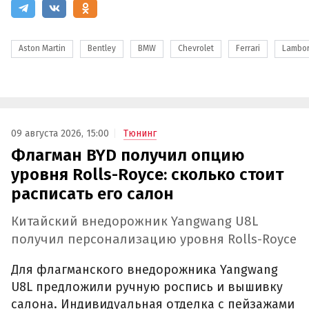
Aston Martin
Bentley
BMW
Chevrolet
Ferrari
Lambor
09 августа 2026, 15:00
Тюнинг
Флагман BYD получил опцию
уровня Rolls-Royce: сколько стоит
расписать его салон
Китайский внедорожник Yangwang U8L
получил персонализацию уровня Rolls-Royce
Для флагманского внедорожника Yangwang
U8L предложили ручную роспись и вышивку
салона. Индивидуальная отделка с пейзажами