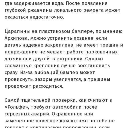
где задерживается вода. После появления
глубокой ржавчины локального ремонта может
оказаться недостаточно.
Царапины на пластиковом бампере, по мнению
Архипова, можно устранить позднее, если
деталь надежно закреплена, не имеет трещин и
повреждение не мешает работе парковочных
датчиков и другой электроники. Однако
сломанные крепления лучше восстановить
сразу. Из-за вибраций бампер может
провиснуть, зазоры увеличатся, а трещины
продолжат расходиться.
Самой тщательной проверки, как считают в
«Рольфе», требуют автомобили после
серьезных аварий. Окрашенное или
замененное навесное крыло само по себе не
говорит о критическом повреждении, если