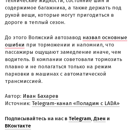
технические жидкости, состояние шин и
содержимое багажника, а также держать под
рукой вещи, которые могут пригодиться в
дороге в теплый сезон.
До этого Волжский автозавод
назвал основные
ошибки
при торможении и напомнил, что
пассажиры ощущают замедление иначе, чем
водитель. В компании советовали тормозить
плавно и не полагаться только на режим
парковки в машинах с автоматической
трансмиссией.
Автор:
Иван Бахарев
Источник:
Telegram-канал «Поладим с LADA»
Подписывайтесь на нас в
Telegram
,
Дзен
и
ВКонтакте