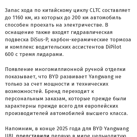
Запас хода по китайскому циклу CLTC составляет
до 1160 км, из которых до 200 км автомобиль
способен проехать на электричестве. В
оснащение также входят гидравлическая
подвеска DiSus-P, карбон-керамические тормоза
и комплекс водительских ассистентов DiPilot
600 с тремя лидарами.
Появление многомиллионной ручной отделки
показывает, что BYD развивает Yangwang не
только за счет мощности и технических
возможностей. Бренд переходит к
персональным заказам, которые прежде были
характерны прежде всего для европейских
производителей автомобилей высшего класса.
Напомним, в конце 2025 года для BYD Yangwang
U8L
представили
первую в мире цельнолитую