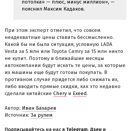
потолка» — плюс, минус миллион», —
пояснил Максим Кадаков.
При этом эксперт отметил, что совсем
неадекватные цены ставить бессмысленно.
Какой бы ни была ситуация, условную LADA
Vesta за 5 млн или Toyota Camry за 15 млн никто
не купит. Поэтому в ближайшие месяцы
автокомпании будут искать те цены, за которые
их машины еще будут готовы покупать. В
противном случае придется либо снижать их,
либо вводить прямые скидки, как это недавно
сделали китайские
Chery
и
Exeed
.
Автор:
Иван Бахарев
Источник:
За рулем
Подписывайтесь на нас в
Telegram
,
Дзен
и