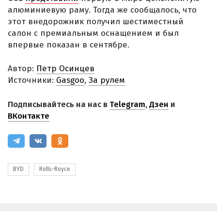
алюминиевую раму. Тогда же сообщалось, что
этот внедорожник получил шестиместный
салон с премиальным оснащением и был
впервые показан в сентябре.
Автор:
Петр Осинцев
Источники:
Gasgoo
,
За рулем
Подписывайтесь на нас в
Telegram
,
Дзен
и
ВКонтакте
BYD
Rolls-Royce