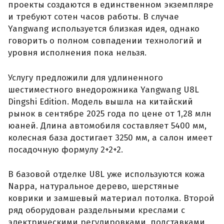
проекты создаются в единственном экземпляре
и требуют сотен часов работы. В случае
Yangwang используется близкая идея, однако
говорить о полном совпадении технологий и
уровня исполнения пока нельзя.
Услугу предложили для удлиненного
шестиместного внедорожника Yangwang U8L
Dingshi Edition. Модель вышла на китайский
рынок в сентябре 2025 года по цене от 1,28 млн
юаней. Длина автомобиля составляет 5400 мм,
колесная база достигает 3250 мм, а салон имеет
посадочную формулу 2+2+2.
В базовой отделке U8L уже используются кожа
Nappa, натуральное дерево, шерстяные
коврики и замшевый материал потолка. Второй
ряд оборудован раздельными креслами с
электрическими регулировками, подставками