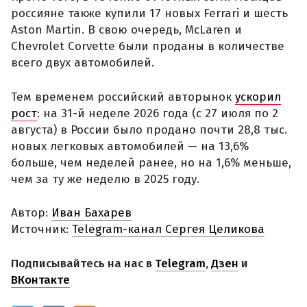
россияне также купили 17 новых Ferrari и шесть
Aston Martin. В свою очередь, McLaren и
Chevrolet Corvette были проданы в количестве
всего двух автомобилей.
Тем временем российский авторынок
ускорил
рост
: на 31-й неделе 2026 года (с 27 июля по 2
августа) в России было продано почти 28,8 тыс.
новых легковых автомобилей — на 13,6%
больше, чем неделей ранее, но на 1,6% меньше,
чем за ту же неделю в 2025 году.
Автор:
Иван Бахарев
Источник:
Telegram-канал Сергея Целикова
Подписывайтесь на нас в
Telegram
,
Дзен
и
ВКонтакте