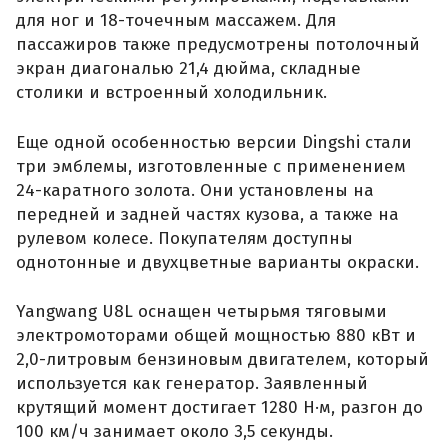
для ног и 18-точечным массажем. Для
пассажиров также предусмотрены потолочный
экран диагональю 21,4 дюйма, складные
столики и встроенный холодильник.
Еще одной особенностью версии Dingshi стали
три эмблемы, изготовленные с применением
24-каратного золота. Они установлены на
передней и задней частях кузова, а также на
рулевом колесе. Покупателям доступны
однотонные и двухцветные варианты окраски.
Yangwang U8L оснащен четырьмя тяговыми
электромоторами общей мощностью 880 кВт и
2,0-литровым бензиновым двигателем, который
используется как генератор. Заявленный
крутящий момент достигает 1280 Н·м, разгон до
100 км/ч занимает около 3,5 секунды.