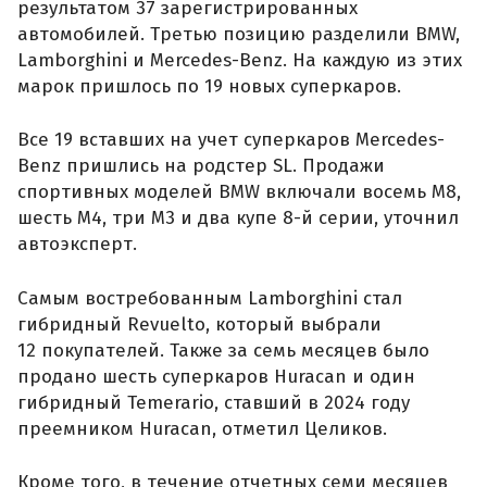
результатом 37 зарегистрированных
автомобилей. Третью позицию разделили BMW,
Lamborghini и Mercedes-Benz. На каждую из этих
марок пришлось по 19 новых суперкаров.
Все 19 вставших на учет суперкаров Mercedes-
Benz пришлись на родстер SL. Продажи
спортивных моделей BMW включали восемь M8,
шесть M4, три M3 и два купе 8-й серии, уточнил
автоэксперт.
Самым востребованным Lamborghini стал
гибридный Revuelto, который выбрали
12 покупателей. Также за семь месяцев было
продано шесть суперкаров Huracan и один
гибридный Temerario, ставший в 2024 году
преемником Huracan, отметил Целиков.
Кроме того, в течение отчетных семи месяцев