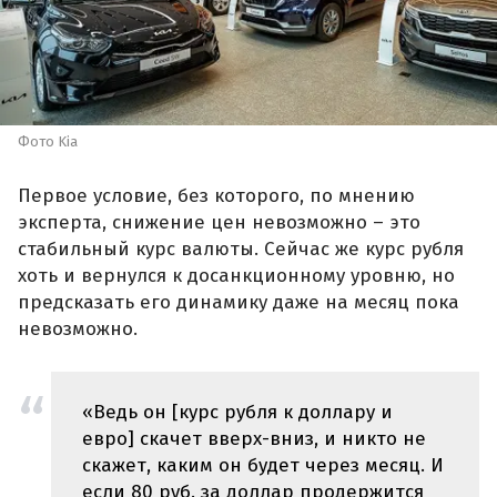
Фото Kia
Первое условие, без которого, по мнению
эксперта, снижение цен невозможно – это
стабильный курс валюты. Сейчас же курс рубля
хоть и вернулся к досанкционному уровню, но
предсказать его динамику даже на месяц пока
невозможно.
«Ведь он [курс рубля к доллару и
евро] скачет вверх-вниз, и никто не
скажет, каким он будет через месяц. И
если 80 руб. за доллар продержится