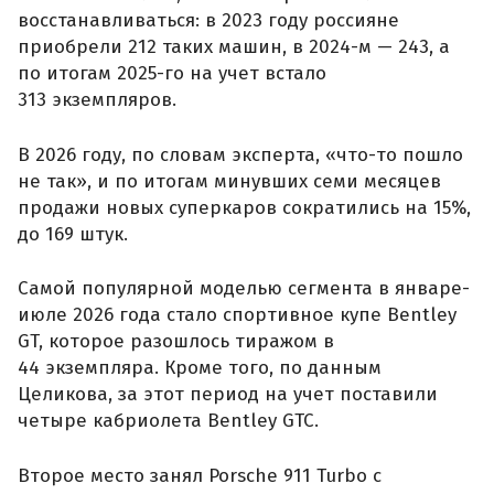
восстанавливаться: в 2023 году россияне
приобрели 212 таких машин, в 2024-м — 243, а
по итогам 2025-го на учет встало
313 экземпляров.
В 2026 году, по словам эксперта, «что-то пошло
не так», и по итогам минувших семи месяцев
продажи новых суперкаров сократились на 15%,
до 169 штук.
Самой популярной моделью сегмента в январе-
июле 2026 года стало спортивное купе Bentley
GT, которое разошлось тиражом в
44 экземпляра. Кроме того, по данным
Целикова, за этот период на учет поставили
четыре кабриолета Bentley GTC.
Второе место занял Porsche 911 Turbo с