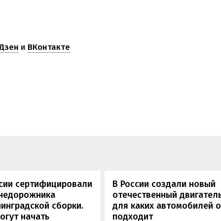
Дзен
и
ВКонтакте
ссии сертифицировали
В России создали новый
внедорожника
отечественный двигатель
инградской сборки.
для каких автомобилей 
огут начать
подходит