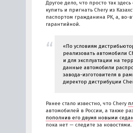
Другое дело, что просто так здес
купить и пригнать Chery из Казах
паспортом гражданина РК, а, во-
гарантийной.
«По условиям дистрибьютор
реализовать автомобили C
и для эксплуатации на терр
данные автомобили распро
завода-изготовителя в рам
директор дистрибуции Cher
Ранее стало известно, что Chery
п
автомобилей в России, а также р
пополнив его двумя новыми седа
пока нет — следите за новостями.