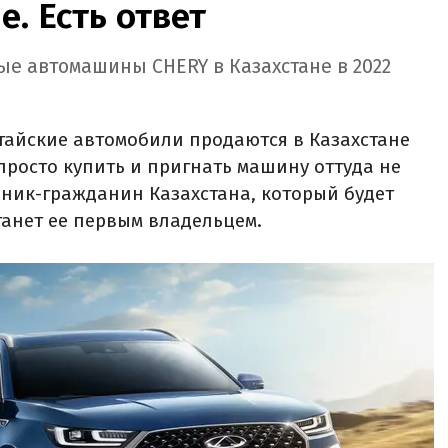
е. Есть ответ
е автомашины CHERY в Казахстане в 2022
итайские автомобили продаются в Казахстане
просто купить и пригнать машину оттуда не
дник-гражданин Казахстана, который будет
танет ее первым владельцем.