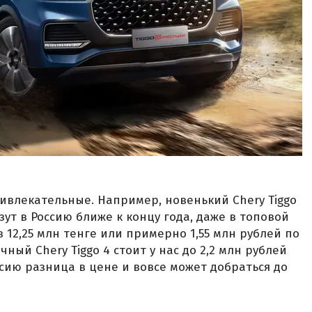
ивлекательные. Например, новенький Chery Tiggo
ут в Россию ближе к концу года, даже в топовой
 12,25 млн тенге или примерно 1,55 млн рублей по
чный Chery Tiggo 4 стоит у нас до 2,2 млн рублей
ерсию разница в цене и вовсе может добраться до