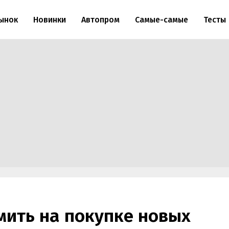
ынок
Новинки
Автопром
Самые-самые
Тесты
мить на покупке новых