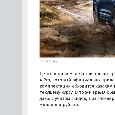
Фото Chery
Цены, впрочем, действительно пр
4 Pro, который официально привез
комплектации обходится казахам в
текущему курсу. В то же время обы
даже с учетом скидок, а за Pro-в
миллиона рублей.