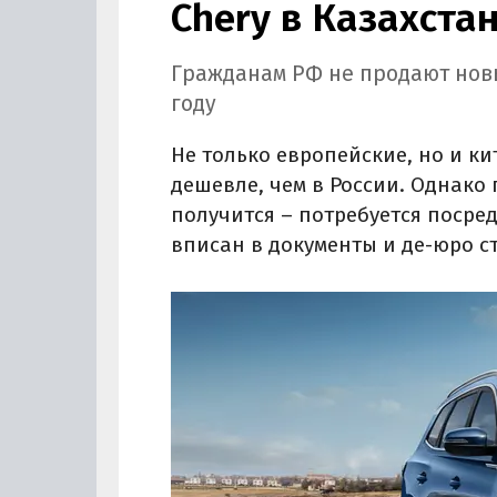
Chery в Казахстан
Гражданам РФ не продают новы
году
Не только европейские, но и к
дешевле, чем в России. Однако 
получится – потребуется посре
вписан в документы и де-юро с