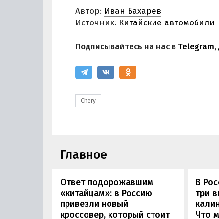
Автор:
Иван Бахарев
Источник:
Китайские автомобили
Подписывайтесь на нас в
Telegram
,
Chery
Главное
Ответ подорожавшим
В Ро
«китайцам»: в Россию
три 
привезли новый
калин
кроссовер, который стоит
Что м