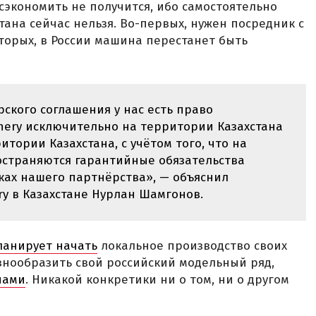
ь сэкономить не получится, ибо самостоятельно
стана сейчас нельзя. Во-первых, нужен посредник с
вторых, в России машина перестанет быть
ского соглашения у нас есть право
hery исключительно на территории Казахстана
итории Казахстана, с учётом того, что на
страняются гарантийные обязательства
ках нашего партнёрства», — объяснил
y в Казахстане Нурлан Шамгонов.
ланирует начать
локальное производство своих
азнообразить свой российский модельный ряд,
нами
. Никакой конкретики ни о том, ни о другом