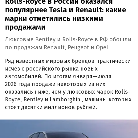
Rolls-Royce в России оказался
популярнее Tesla и Renault: какие
марки отметились низкими
продажами
Люксовые Bentley и Rolls-Royce в РФ обошли
по продажам Renault, Peugeot и Opel
Ряд известных мировых брендов практически
исчез с российского рынка новых
автомобилей. По итогам января—июля
2026 года продажи некоторых из них
оказались ниже, чем у люксовых марок Rolls-
Royce, Bentley и Lamborghini, машины которых
стоят десятки миллионов рублей.