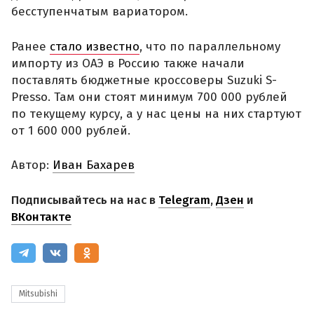
бесступенчатым вариатором.
Ранее
стало известно
, что по параллельному
импорту из ОАЭ в Россию также начали
поставлять бюджетные кроссоверы Suzuki S-
Presso. Там они стоят минимум 700 000 рублей
по текущему курсу, а у нас цены на них стартуют
от 1 600 000 рублей.
Автор:
Иван Бахарев
Подписывайтесь на нас в
Telegram
,
Дзен
и
ВКонтакте
Mitsubishi