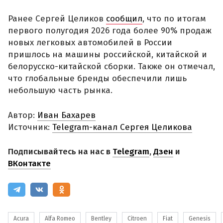
Ранее Сергей Целиков
сообщил
, что по итогам
первого полугодия 2026 года более 90% продаж
новых легковых автомобилей в России
пришлось на машины российской, китайской и
белорусско-китайской сборки. Также он отмечал,
что глобальные бренды обеспечили лишь
небольшую часть рынка.
Автор:
Иван Бахарев
Источник:
Telegram-канал Сергея Целикова
Подписывайтесь на нас в
Telegram
,
Дзен
и
ВКонтакте
Acura
Alfa Romeo
Bentley
Citroen
Fiat
Genesis