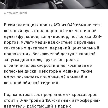
Фото Mitsubishi
В комплектациях новых ASX из ОАЭ обычно есть
кожаный руль с полноценной или частичной
мультифункцией, кондиционер, несколько USB-
портов, мультимедийная система с крупным
сенсорным дисплеем, передний центральный
подлокотник, бесключевой доступ с кнопкой
запуска двигателя, круиз-контроль с
ограничителем скорости и легкосплавные
колесные диски. Некоторые машины также
могут похвастать панорамной крышей и
кожаной обивкой сидений.
Под капотом всех предлагаемых кроссоверов
стоит 2,0-литровый 150-сильный атмосферный
двигатель, работающий в паре с