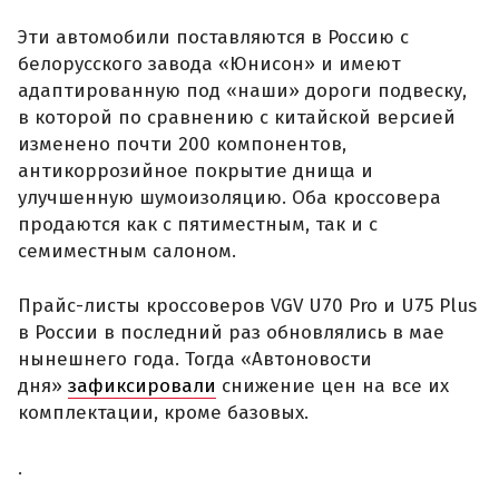
Эти автомобили поставляются в Россию с
белорусского завода «Юнисон» и имеют
адаптированную под «наши» дороги подвеску,
в которой по сравнению с китайской версией
изменено почти 200 компонентов,
антикоррозийное покрытие днища и
улучшенную шумоизоляцию. Оба кроссовера
продаются как с пятиместным, так и с
семиместным салоном.
Прайс-листы кроссоверов VGV U70 Pro и U75 Plus
в России в последний раз обновлялись в мае
нынешнего года. Тогда «Автоновости
дня»
зафиксировали
снижение цен на все их
комплектации, кроме базовых.
.