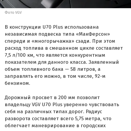
Фото VGV
В конструкции U70 Plus использована
независимая подвеска типа «МакФерсон»
спереди и «многорычажка» сзади. При этом
расход топлива в смешанном цикле составляет
7,5 л/100 км, что является конкурентным
показателем для данного класса. Заявленный
объем топливного бака — 58 литров, а
заправлять его можно, в том числе, 92-м
бензином.
Дорожный просвет в 200 мм позволит
владельцу VGV U70 Plus уверенно чувствовать
себя на различных типах дорог. Радиус
разворота составляет всего 5,75 метра, что
облегчает маневрирование в городских