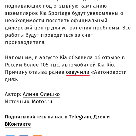
подпадающих под отзывную кампанию
экземпляров Kia Sportage будут уведомлены о
необходимости посетить официальный
дилерский центр для устранения проблемы. Все
работы будут проводиться за счет
производителя.
Напомним, в августе Kia объявила об отзыве в
России более 105 тыс. автомобилей Kia Rio.
Причину отзыва ранее
озвучили
«Автоновости
дня».
Автор:
Алина Олешко
Источник:
Motor.ru
Подписывайтесь на нас в
Telegram
,
Дзен
и
ВКонтакте