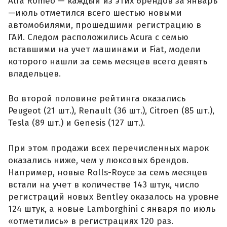
Alfa Romeo — каждый из этих брендов за январь
—июль отметился всего шестью новыми
автомобилями, прошедшими регистрацию в
ГАИ. Следом расположились Acura с семью
вставшими на учет машинами и Fiat, модели
которого нашли за семь месяцев всего девять
владельцев.
Во второй половине рейтинга оказались
Peugeot (21 шт.), Renault (36 шт.), Citroen (85 шт.),
Tesla (89 шт.) и Genesis (127 шт.).
При этом продажи всех перечисленных марок
оказались ниже, чем у люксовых брендов.
Например, новые Rolls-Royce за семь месяцев
встали на учет в количестве 143 штук, число
регистраций новых Bentley оказалось на уровне
124 штук, а новые Lamborghini с января по июль
«отметились» в регистрациях 120 раз.