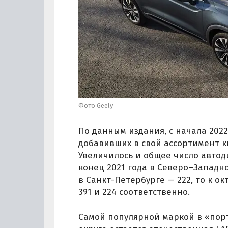
Фото Geely
По данным издания, с начала 2022
добавивших в свой ассортимент к
Увеличилось и общее число автоди
конец 2021 года в Северо–Западн
в Санкт-Петербурге — 222, то к о
391 и 224 соответственно.
Самой популярной маркой в «пор