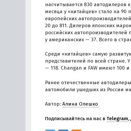
насчитывается 830 автодилеров к
месяца у «китайцев» стало на 90 
европейских автопроизводителей,
20 до 811. Дилеров японских марок 
российских автопроизводителей по
у американских — 37. Всего в стра
Среди «китайцев» самую развитую
представителей по всей стране. У 
— 118. Changan и FAW имеют 100 и
Ранее отечественные автодилер
автомобили ушедших из России и
Автор:
Алина Олешко
Подписывайтесь на нас в
Telegram
,