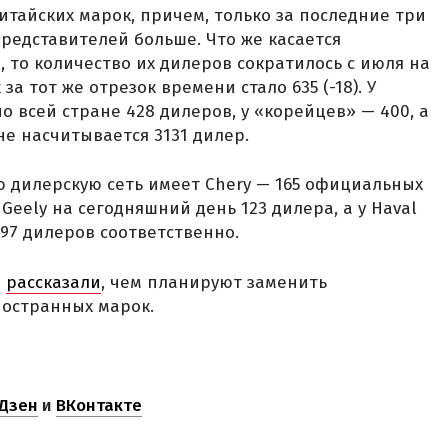
итайских марок, причем, только за последние три
представителей больше. Что же касается
 то количество их дилеров сократилось с июля на
за тот же отрезок времени стало 635 (-18). У
 всей стране 428 дилеров, у «корейцев» — 400, а
не насчитывается 3131 дилер.
 дилерскую сеть имеет Chery — 165 официальных
Geely на сегодняшний день 123 дилера, а у Haval
 97 дилеров соответственно.
ы
рассказали
, чем планируют заменить
ностранных марок.
Дзен
и
ВКонтакте