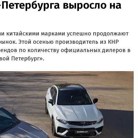
-Петербурга выросло на
ими китайскими марками успешно продолжают
ынок. Этой осенью производитель из КНР
рендов по количеству официальных дилеров в
ой Петербург».