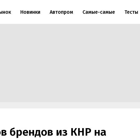
ынок
Новинки
Автопром
Самые-самые
Тесты
в брендов из КНР на