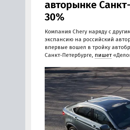
авторынке Санкт
30%
Компания Chery наряду с друг
экспансию на российский автор
впервые вошел в тройку автоб
Санкт-Петербурге,
пишет
«Делов