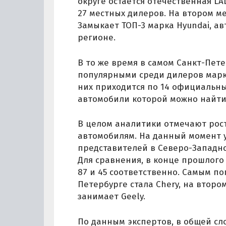
округе остается отечественная L
27 местных дилеров. На втором ме
Замыкает ТОП-3 марка Hyundai, а
регионе.
В то же время в самом Санкт-Пет
популярными среди дилеров марка
них приходится по 14 официальных
автомобили которой можно найти 
В целом аналитики отмечают рост
автомобилям. На данный момент у
представителей в Северо-Западно
Для сравнения, в конце прошлого
87 и 45 соответственно. Самым п
Петербурге стала Chery, на втором
занимает Geely.
По данным экспертов, в общей сл