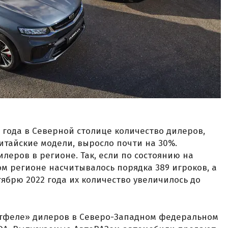
 года в Северной столице количество дилеров,
итайские модели, выросло почти на 30%.
леров в регионе. Так, если по состоянию на
ом регионе насчитывалось порядка 389 игроков, а
ктябрю 2022 года их количество увеличилось до
тфеле» дилеров в Северо-Западном федеральном