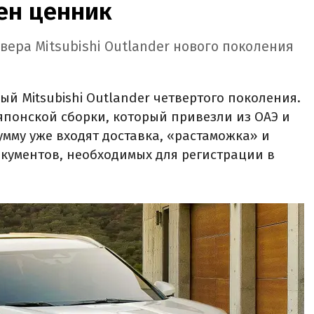
тен ценник
вера Mitsubishi Outlander нового поколения
й Mitsubishi Outlander четвертого поколения.
японской сборки, который привезли из ОАЭ и
сумму уже входят доставка, «растаможка» и
кументов, необходимых для регистрации в