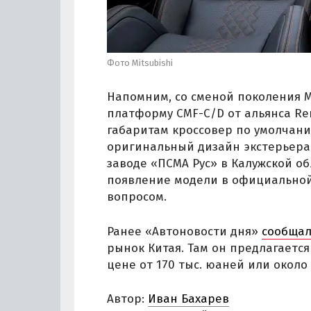
Фото Mitsubishi
Напомним, со сменой поколения M
платформу CMF-C/D от альянса Re
габаритам кроссовер по умолчани
оригинальный дизайн экстерьера 
заводе «ПСМА Рус» в Калужской об
появление модели в официальной 
вопросом.
Ранее «Автоновости дня»
сообща
рынок Китая. Там он предлагается
цене от 170 тыс. юаней или около 
Автор:
Иван Бахарев