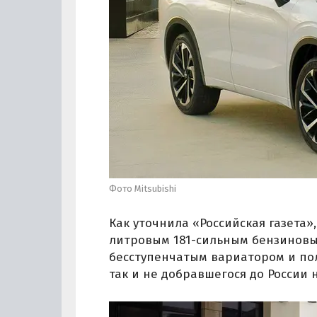
Фото Mitsubishi
Как уточнила «Российская газета»
литровым 181-сильным бензиновы
бесступенчатым вариатором и по
так и не добравшегося до России но