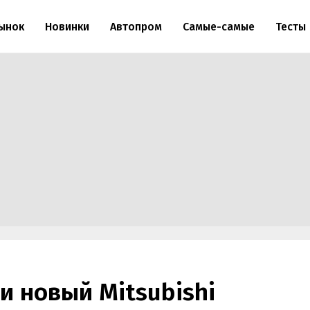
ынок
Новинки
Автопром
Самые-самые
Тесты
и новый Mitsubishi