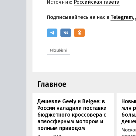
Источник:
Российская газета
Подписывайтесь на нас в
Telegram
,
Mitsubishi
Главное
Дешевле Geely и Belgee: в
Новый
России наладили поставки
млн 
бюджетного кроссовера с
боль
атмосферным мотором и
деше
полным приводом
Моско