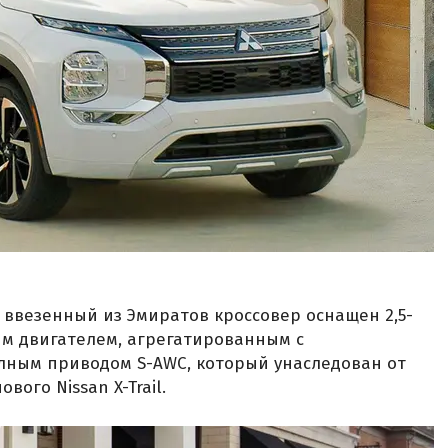
, ввезенный из Эмиратов кроссовер оснащен 2,5-
м двигателем, агрегатированным с
лным приводом S-AWC, который унаследован от
вого Nissan X-Trail.