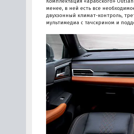
Комплектация «арабского» Outlan
менее, в ней есть все необходимо
двухзонный климат-контроль, тре
мультимедиа с тачскрином и подде