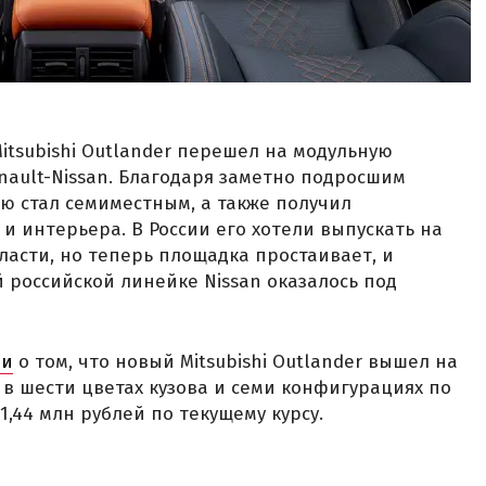
itsubishi Outlander перешел на модульную
nault-Nissan. Благодаря заметно подросшим
ю стал семиместным, а также получил
и интерьера. В России его хотели выпускать на
ласти, но теперь площадка простаивает, и
российской линейке Nissan оказалось под
ли
о том, что новый Mitsubishi Outlander вышел на
 в шести цветах кузова и семи конфигурациях по
1,44 млн рублей по текущему курсу.