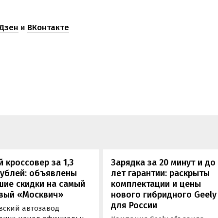
Дзен
и
ВКонтакте
 кроссовер за 1,3
Зарядка за 20 минут и до
рублей: объявлены
лет гарантии: раскрыты
шие скидки на самый
комплектации и цены
вый «Москвич»
нового гибридного Geely
для России
вский автозавод