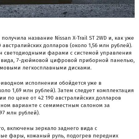
олучила название Nissan X-Trail ST 2WD и, как уже
 австралийских долларов (около 1,56 млн рублей).
ен светодиодными фарами с системой управления
о вида, 7-дюймовой цифровой приборной панелью,
ймовыми легкосплавными дисками.
риводном исполнении обойдется уже в
коло 1,69 млн рублей). Затем следует комплектация
сии по цене от 42 190 австралийских долларов
одном варианте с семиместным салоном за
97 млн рублей).
го, включены зеркало заднего вида с
ые фары, кожаный руль, подогрев передних