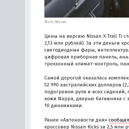
Фото Nissan
Цены на версию Nissan X-Trail Ti 
2,13 млн рублей). За эти деньги
светодиодные фары, интеллектуал
цифровая приборная панель, ана
трехзонный климат-контроль, па
Самой дорогой оказалась комплекта
52 990 австралийских долларов (2
подогревом руля и всех сидений,
кожи Nappa, дверью багажника с 
10 динамиками.
Ранее «Автоновости дня»
сообща
кроссовер Nissan Kicks за 2,5 млн 