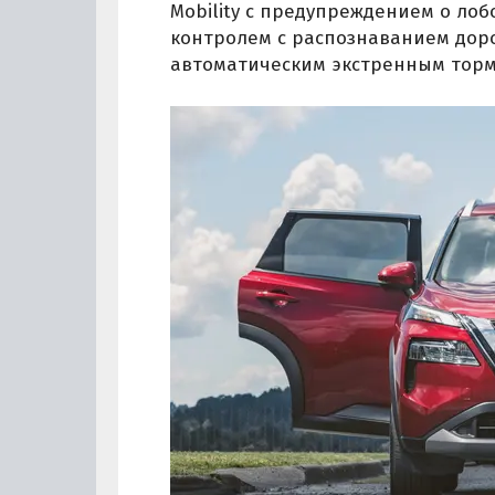
Mobility с предупреждением о ло
контролем с распознаванием доро
автоматическим экстренным торм