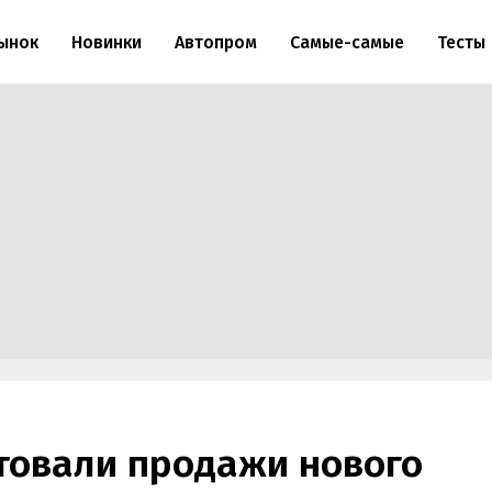
ынок
Новинки
Автопром
Самые-самые
Тесты
товали продажи нового