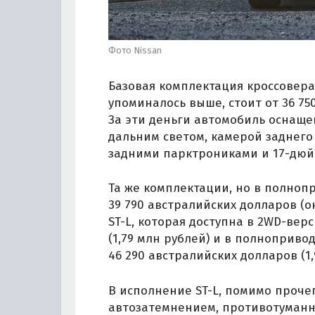
Фото Nissan
Базовая комплектация кроссовера п
упоминалось выше, стоит от 36 750
За эти деньги автомобиль оснащ
дальним светом, камерой заднег
задними парктрониками и 17-дю
Та же комплектации, но в полноп
39 790 австралийских долларов (о
ST-L, которая доступна в 2WD-вер
(1,79 млн рублей) и в полноприв
46 290 австралийских долларов (1,
В исполнение ST-L, помимо проче
автозатемнением, противотуманн