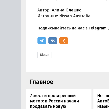
Автор:
Алина Олешко
Источник: Nissan Australia
Подписывайтесь на нас в
Telegram
,
Nissan
Главное
7 мест и проверенный
Не та
мотор: в России начали
АвтоВ
продавать новую
изме