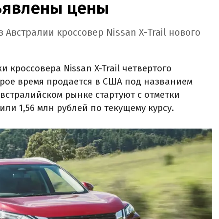
бъявлены цены
 Австралии кроссовер Nissan X-Trail нового
 кроссовера Nissan X-Trail четвертого
рое время продается в США под названием
австралийском рынке стартуют с отметки
или 1,56 млн рублей по текущему курсу.