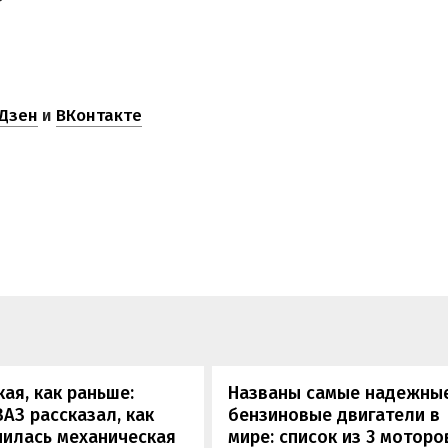
Дзен
и
ВКонтакте
кая, как раньше:
Названы самые надежны
АЗ рассказал, как
бензиновые двигатели в
нилась механическая
мире: список из 3 моторо