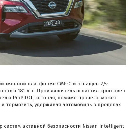
 фирменной платформе CMF-C и оснащен 2,5-
тью 181 л. с. Производитель оснастил кроссовер
лю ProPILOT, которая, помимо прочего, может
 и тормозить, удерживая автомобиль в пределах
 систем активной безопасности Nissan Intelligent