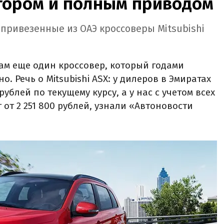
ором и полным приводом
 привезенные из ОАЭ кроссоверы Mitsubishi
ам еще один кроссовер, который годами
. Речь о Mitsubishi ASX: у дилеров в Эмиратах
рублей по текущему курсу, а у нас с учетом всех
 от 2 251 800 рублей, узнали «Автоновости