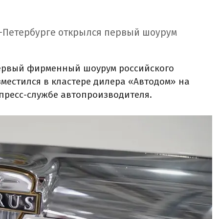
т-Петербурге открылся первый шоурум
первый фирменный шоурум российского
зместился в кластере дилера «Автодом» на
пресс-службе автопроизводителя.