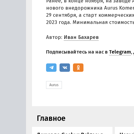
Ранее, в конце ноября, на заводе 
нового внедорожника Aurus Komen
29 сентября, а старт коммерческ
2023 года. Минимальная стоимость
Автор:
Иван Бахарев
Подписывайтесь на нас в
Telegram
,
Aurus
Главное