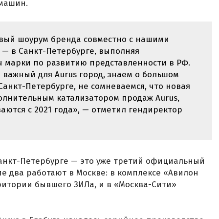
машин.
вый шоурум бренда совместно с нашими
 — в Санкт-Петербурге, выполняя
 марки по развитию представленности в РФ.
 важный для Aurus город, знаем о большом
Санкт-Петербурге, не сомневаемся, что новая
олнительным катализатором продаж Aurus,
ются с 2021 года», — отметил гендиректор
Санкт-Петербурге — это уже третий официальный
ие два работают в Москве: в комплексе «Авилон
ритории бывшего ЗИЛа, и в «Москва-Сити»