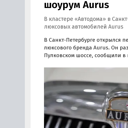
шоурум Aurus
В кластере «Автодома» в Санк
люксовых автомобилей Aurus
В Санкт-Петербурге открылся 
люксового бренда Aurus. Он ра
Пулковском шоссе, сообщили в 