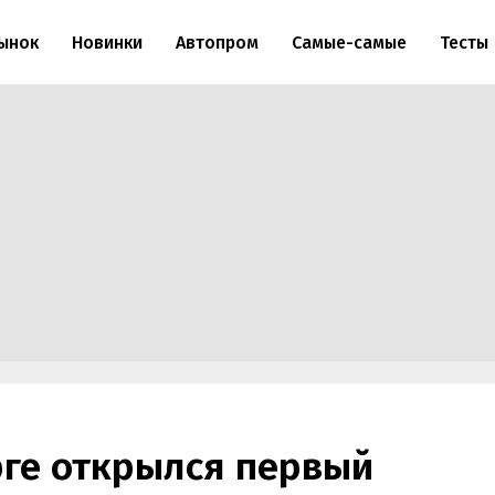
ынок
Новинки
Автопром
Самые-самые
Тесты
рге открылся первый