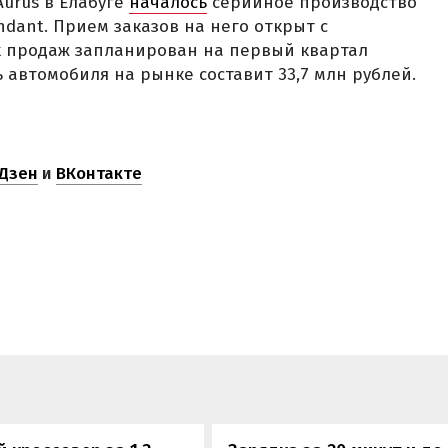
Aurus в Елабуге
началось
серийное производство
dant. Прием заказов на него открыт с
их продаж запланирован на первый квартал
 автомобиля на рынке составит 33,7 млн рублей.
Дзен
и
ВКонтакте