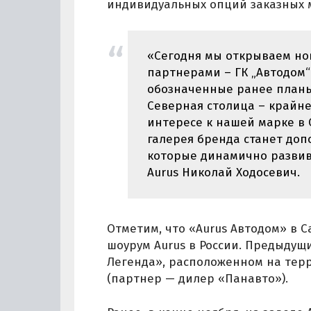
индивидуальных опций заказных 
«Сегодня мы открываем но
партнерами – ГК „Автодом“
обозначенные ранее планы
Северная столица – крайне
интересе к нашей марке в 
галерея бренда станет доп
которые динамично развива
Aurus Николай Ходосевич.
Отметим, что «Aurus Автодом» в 
шоурум Aurus в России. Предыдущ
Легенда», расположенном на тер
(партнер — дилер «Панавто»).