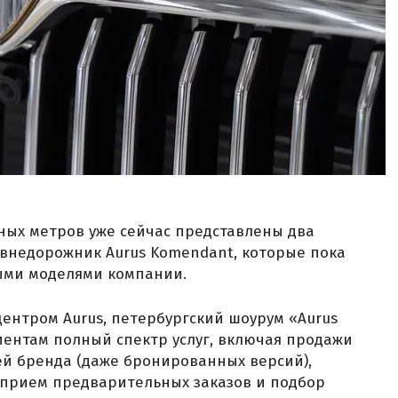
ных метров уже сейчас представлены два
и внедорожник Aurus Komendant, которые пока
ыми моделями компании.
ентром Aurus, петербургский шоурум «Aurus
иентам полный спектр услуг, включая продажи
й бренда (даже бронированных версий),
 прием предварительных заказов и подбор