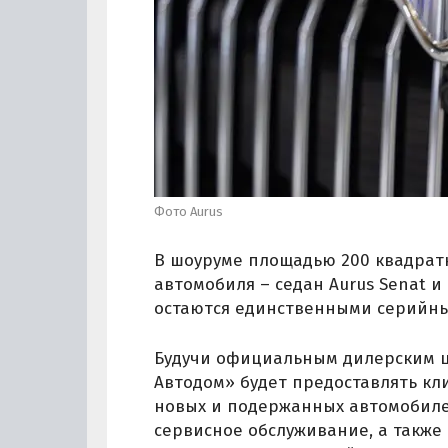
Фото Aurus
В шоуруме площадью 200 квадрат
автомобиля – седан Aurus Senat 
остаются единственными серийн
Будучи официальным дилерским ц
Автодом» будет предоставлять кл
новых и подержанных автомобиле
сервисное обслуживание, а также