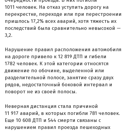
очередности проезда. В них погибли
1011 человек. На отказ уступить дорогу на
перекрестке, переходе или при перестроении
пришлось 17,2% всех аварий, хотя тяжесть их
последствий была сравнительно невысокой —
3,2.
Нарушение правил расположения автомобиля
на дороге привело к 12 819 ДТП и гибели
1782 человек. К этой категории относятся
движение по обочине, выделенной или
разделительной полосе, занятие сразу двух
рядов, недостаточный боковой интервал и
поворот не из своей полосы.
Неверная дистанция стала причиной
11 917 аварий, в которых погибли 781 человек.
Еще 10 608 ДТП и 544 смерти связаны с
нарушением правил проезда пешеходных