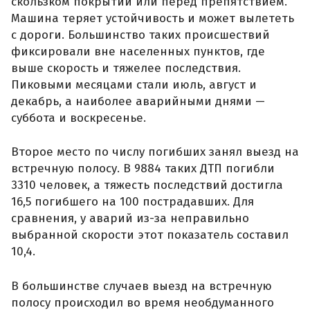
скользком покрытии или перед препятствием.
Машина теряет устойчивость и может вылететь
с дороги. Большинство таких происшествий
фиксировали вне населенных пунктов, где
выше скорость и тяжелее последствия.
Пиковыми месяцами стали июль, август и
декабрь, а наиболее аварийными днями —
суббота и воскресенье.
Второе место по числу погибших занял выезд на
встречную полосу. В 9884 таких ДТП погибли
3310 человек, а тяжесть последствий достигла
16,5 погибшего на 100 пострадавших. Для
сравнения, у аварий из-за неправильно
выбранной скорости этот показатель составил
10,4.
В большинстве случаев выезд на встречную
полосу происходил во время необдуманного