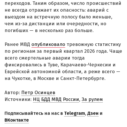
переходов. Таким образом, число происшествий
не всегда отражает их опасность: аварий с
выездом на встречную полосу было меньше,
чем из-за дистанции или очередности, но
погибших — в несколько раз больше.
Ранее МВД
опубликовало
тревожную статистику
по регионам за первый квартал 2026 года. Чаще
всего смертельные аварии тогда
фиксировались в Туве, Карачаево-Черкесии и
Еврейской автономной области, а реже всего —
на Чукотке, в Москве и Санкт-Петербурге.
Автор:
Петр Осинцев
Источники:
НЦ БДД МВД России
,
За рулем
Подписывайтесь на нас в
Telegram
,
Дзен
и
ВКонтакте