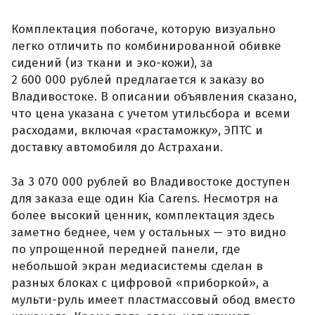
Комплектация побогаче, которую визуально
легко отличить по комбинированной обивке
сидений (из ткани и эко-кожи), за
2 600 000 рублей предлагается к заказу во
Владивостоке. В описании объявления сказано,
что цена указана с учетом утильсбора и всеми
расходами, включая «растаможку», ЭПТС и
доставку автомобиля до Астрахани.
За 3 070 000 рублей во Владивостоке доступен
для заказа еще один Kia Carens. Несмотря на
более высокий ценник, комплектация здесь
заметно беднее, чем у остальных — это видно
по упрощенной передней панели, где
небольшой экран медиасистемы сделан в
разных блоках с цифровой «приборкой», а
мульти-руль имеет пластмассовый обод вместо