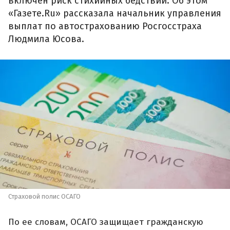
включен риск стихийных бедствий. Об этом
«Газете.Ru» рассказала начальник управления
выплат по автострахованию Росгосстраха
Людмила Юсова.
Страховой полис ОСАГО
По ее словам, ОСАГО защищает гражданскую