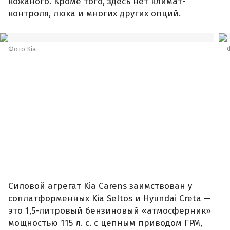
кожаного. Кроме того, здесь нет климат-
контроля, люка и многих других опций.
Фото Kia
Силовой агрегат Kia Carens заимствован у
соплатформенных Kia Seltos и Hyundai Creta —
это 1,5-литровый бензиновый «атмосферник»
мощностью 115 л. с. с цепным приводом ГРМ,