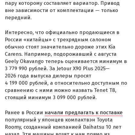
пару которому составляет вариатор. Привод
вне зависимости от комплектации — только
передний.
Интересно, что официально продающиеся в
России «китайцы» с трехрядным салоном
обычно стоят значительно дороже этих Kia
Carens. Например, подорожавший с августа
Geely Okavango теперь оценивается минимум в
3 779 990 рублей. За Jetour X90 Plus 2025—
2026 года выпуска дилеры просят
4 199 000 рублей, а относительно доступным по
сравнению с ними можно назвать Tenet T8,
стоящий минимум 3 099 000 рублей.
Ранее в России
начали предлагать к поставке
популярный у японцев компактвэн Toyota
Roomy, созданный компанией Daihatsu 10 лет
назад. Эти машины возят к нам прямо из