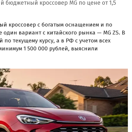
й бюджетный кроссовер MG по цене от 1,5
ый кроссовер с богатым оснащением и по
е один вариант с китайского рынка — MG ZS. В
й по текущему курсу, а в РФ с учетом всех
минимум 1 500 000 рублей, выяснили