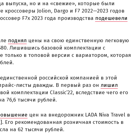
 выпуска, но и на «свежие», которые были
е кроссоверы Jolion, Dargo и F7 2022—2023 годов
оссовер F7x 2023 года производства
подешевели
але
поднял
цены на свою единственную легковую
 580. Лишившись базовой комплектации с
е только в топовой версии с вариатором, которая
блей.
 единственной российской компанией в этой
прайс-листы дважды. В первый раз он
лишил
вой комплектации Classic’22, вследствие чего его
а 76,6 тысячи рублей.
повышение
цен на внедорожник LADA Niva Travel в
]. Его рекомендованная розничная стоимость в
ла на 62 тысячи рублей.