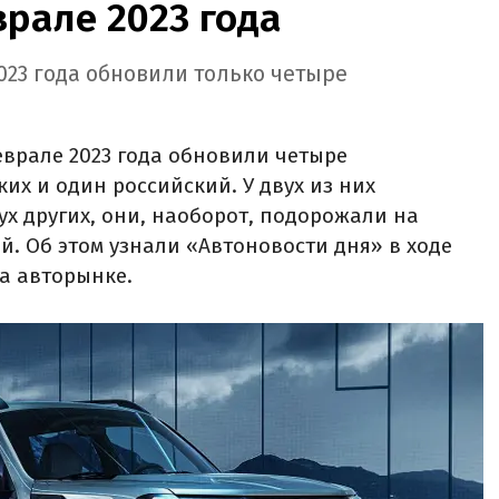
рале 2023 года
023 года обновили только четыре
еврале 2023 года обновили четыре
их и один российский. У двух из них
ух других, они, наоборот, подорожали на
й. Об этом узнали «Автоновости дня» в ходе
а авторынке.