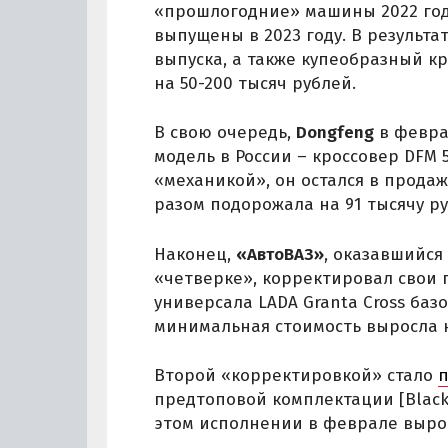
«прошлогодние» машины 2022 года
выпущены в 2023 году. В результат
выпуска, а также купеобразный кр
на 50-200 тысяч рублей.
В свою очередь,
Dongfeng
в февр
модель в России – кроссовер DFM
«механикой», он остался в продаж
разом подорожала на 91 тысячу ру
Наконец,
«АвтоВАЗ»
, оказавшийся
«четверке», корректировал свои 
универсала LADA Granta Cross базо
минимальная стоимость выросла н
Второй «корректировкой» стало
предтоповой комплектации [Black
этом исполнении в феврале вырос