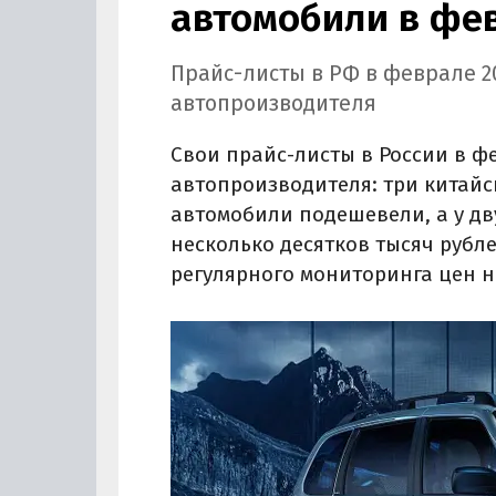
автомобили в фев
Прайс-листы в РФ в феврале 2
автопроизводителя
Свои прайс-листы в России в ф
автопроизводителя: три китайск
автомобили подешевели, а у дв
несколько десятков тысяч рубле
регулярного мониторинга цен н