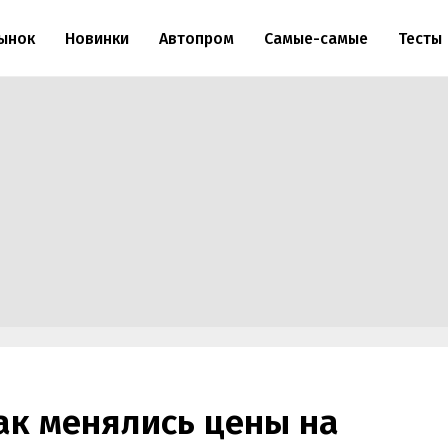
ынок
Новинки
Автопром
Самые-самые
Тесты
как менялись цены на