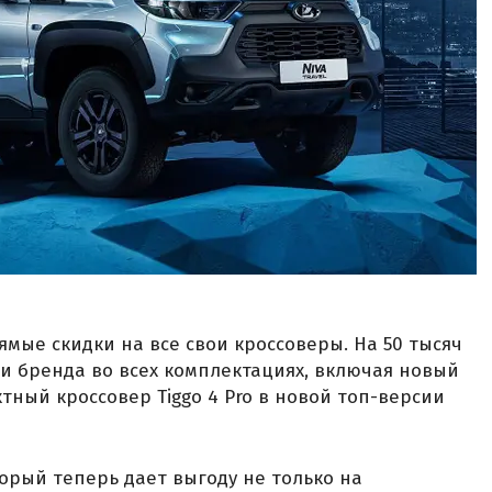
мые скидки на все свои кроссоверы. На 50 тысяч
ли бренда во всех комплектациях, включая новый
ктный кроссовер Tiggo 4 Pro в новой топ-версии
торый теперь дает выгоду не только на