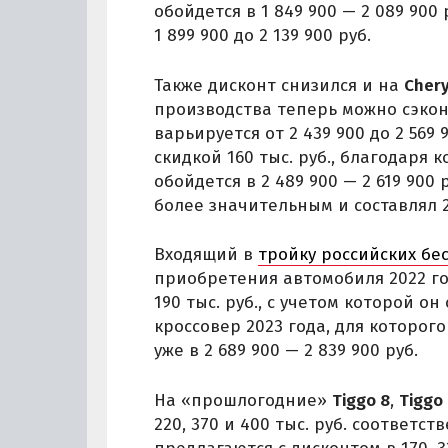
обойдется в 1 849 900 — 2 089 900
1 899 900 до 2 139 900 руб.
Также дисконт снизился и на
Chery
производства теперь можно сэконом
варьируется от 2 439 900 до 2 569 
скидкой 160 тыс. руб., благодаря 
обойдется в 2 489 900 — 2 619 900
более значительным и составлял 2
Входящий в
тройку российских бе
приобретения автомобиля 2022 го
190 тыс. руб., с учетом которой он
кроссовер 2023 года, для которого
уже в 2 689 900 — 2 839 900 руб.
На «прошлогодние»
Tiggo 8
,
Tiggo 
220, 370 и 400 тыс. руб. соответст