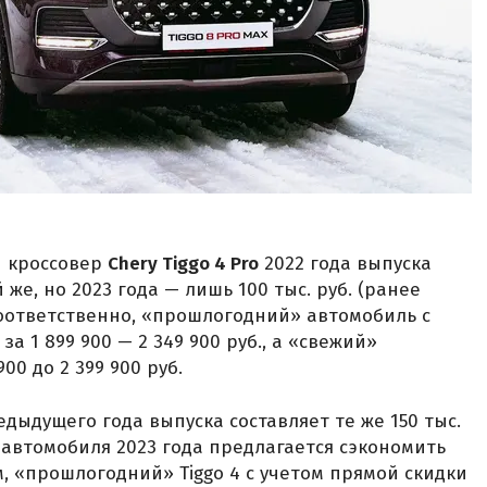
й кроссовер
Chery Tiggo 4 Pro
2022 года выпуска
ой же, но 2023 года — лишь 100 тыс. руб. (ранее
. Соответственно, «прошлогодний» автомобиль с
а 1 899 900 — 2 349 900 руб., а «свежий»
00 до 2 399 900 руб.
дыдущего года выпуска составляет те же 150 тыс.
» автомобиля 2023 года предлагается сэкономить
ом, «прошлогодний» Tiggo 4 с учетом прямой скидки