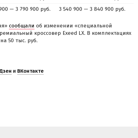
900 — 3 790 900 руб.
3 540 900 — 3 840 900 руб.
ня»
сообщали
об изменении «специальной
емиальный кроссовер Exeed LX. В комплектациях
на 50 тыс. руб.
Дзен
и
ВКонтакте