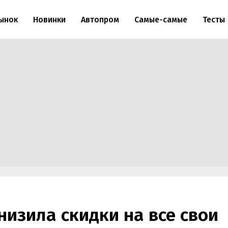
ынок
Новинки
Автопром
Самые-самые
Тесты
низила скидки на все свои