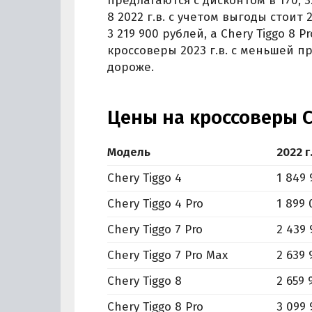
предлагаются с дисконтом в 170, 32
8 2022 г.в. с учетом выгоды стоит 2
3 219 900 рублей, а Chery Tiggo 8 P
кроссоверы 2023 г.в. с меньшей п
дороже.
Цены на кроссоверы C
Модель
2022 г.
Chery Tiggo 4
1 849 
Chery Tiggo 4 Pro
1 899 
Chery Tiggo 7 Pro
2 439 
Chery Tiggo 7 Pro Max
2 639 
Chery Tiggo 8
2 659 
Chery Tiggo 8 Pro
3 099 