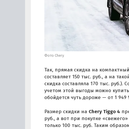
Фото Chery
Так, прямая скидка на компактны
составляет 150 тыс. руб., а на так
скидка составляла 170 тыс. руб.)
учетом этой выгоды можно купить з
обойдется чуть дороже — от 1 949 9
Размер скидки на
Chery Tiggo 4
пре
руб., а вот при покупке «свежего
только 100 тыс. руб. Таким образ