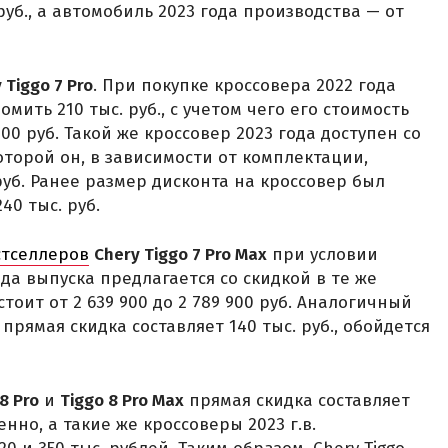
 руб., а автомобиль 2023 года производства — от
 Tiggo 7 Pro
. При покупке кроссовера 2022 года
ить 210 тыс. руб., с учетом чего его стоимость
900 руб. Такой же кроссовер 2023 года доступен со
которой он, в зависимости от комплектации,
 руб. Ранее размер дисконта на кроссовер был
40 тыс. руб.
стселлеров
Chery Tiggo 7 Pro Max
при условии
да выпуска предлагается со скидкой в те же
 стоит от 2 639 900 до 2 789 900 руб. Аналогичный
 прямая скидка составляет 140 тыс. руб., обойдется
8 Pro
и
Tiggo 8 Pro Max
прямая скидка составляет
венно, а такие же кроссоверы 2023 г.в.