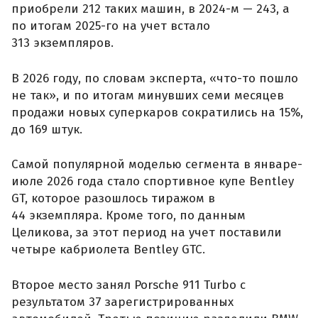
приобрели 212 таких машин, в 2024-м — 243, а
по итогам 2025-го на учет встало
313 экземпляров.
В 2026 году, по словам эксперта, «что-то пошло
не так», и по итогам минувших семи месяцев
продажи новых суперкаров сократились на 15%,
до 169 штук.
Самой популярной моделью сегмента в январе-
июле 2026 года стало спортивное купе Bentley
GT, которое разошлось тиражом в
44 экземпляра. Кроме того, по данным
Целикова, за этот период на учет поставили
четыре кабриолета Bentley GTC.
Второе место занял Porsche 911 Turbo с
результатом 37 зарегистрированных