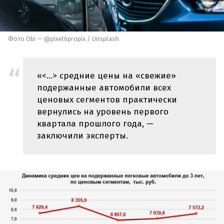
Фото Obi — @pixel6propix / Unsplash
«<…> средние цены на «свежие»
подержанные автомобили всех
ценовых сегментов практически
вернулись на уровень первого
квартала прошлого года, —
заключили эксперты.