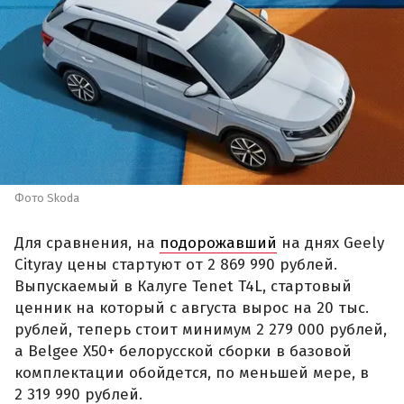
Фото Skoda
Для сравнения, на
подорожавший
на днях Geely
Cityray цены стартуют от 2 869 990 рублей.
Выпускаемый в Калуге Tenet T4L, стартовый
ценник на который с августа вырос на 20 тыс.
рублей, теперь стоит минимум 2 279 000 рублей,
а Belgee X50+ белорусской сборки в базовой
комплектации обойдется, по меньшей мере, в
2 319 990 рублей.