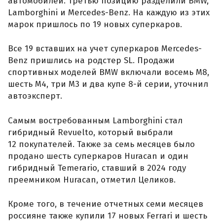
автомобилей. Третью позицию разделили BMW,
Lamborghini и Mercedes-Benz. На каждую из этих
марок пришлось по 19 новых суперкаров.
Все 19 вставших на учет суперкаров Mercedes-
Benz пришлись на родстер SL. Продажи
спортивных моделей BMW включали восемь M8,
шесть M4, три M3 и два купе 8-й серии, уточнил
автоэксперт.
Самым востребованным Lamborghini стал
гибридный Revuelto, который выбрали
12 покупателей. Также за семь месяцев было
продано шесть суперкаров Huracan и один
гибридный Temerario, ставший в 2024 году
преемником Huracan, отметил Целиков.
Кроме того, в течение отчетных семи месяцев
россияне также купили 17 новых Ferrari и шесть