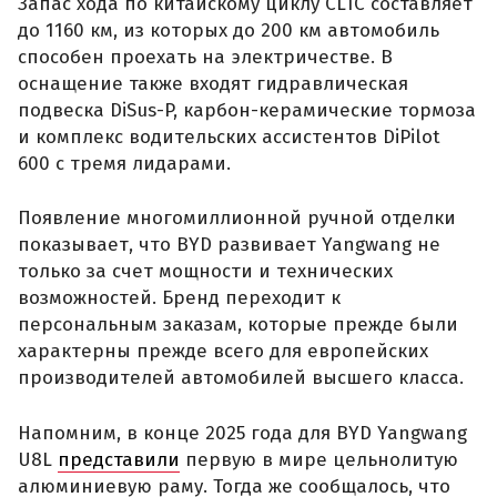
Запас хода по китайскому циклу CLTC составляет
до 1160 км, из которых до 200 км автомобиль
способен проехать на электричестве. В
оснащение также входят гидравлическая
подвеска DiSus-P, карбон-керамические тормоза
и комплекс водительских ассистентов DiPilot
600 с тремя лидарами.
Появление многомиллионной ручной отделки
показывает, что BYD развивает Yangwang не
только за счет мощности и технических
возможностей. Бренд переходит к
персональным заказам, которые прежде были
характерны прежде всего для европейских
производителей автомобилей высшего класса.
Напомним, в конце 2025 года для BYD Yangwang
U8L
представили
первую в мире цельнолитую
алюминиевую раму. Тогда же сообщалось, что