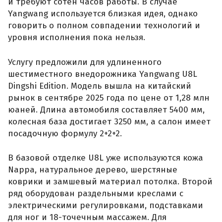
и требуют сотен часов работы. В случае
Yangwang используется близкая идея, однако
говорить о полном совпадении технологий и
уровня исполнения пока нельзя.
Услугу предложили для удлиненного
шестиместного внедорожника Yangwang U8L
Dingshi Edition. Модель вышла на китайский
рынок в сентябре 2025 года по цене от 1,28 млн
юаней. Длина автомобиля составляет 5400 мм,
колесная база достигает 3250 мм, а салон имеет
посадочную формулу 2+2+2.
В базовой отделке U8L уже используются кожа
Nappa, натуральное дерево, шерстяные
коврики и замшевый материал потолка. Второй
ряд оборудован раздельными креслами с
электрическими регулировками, подставками
для ног и 18-точечным массажем. Для