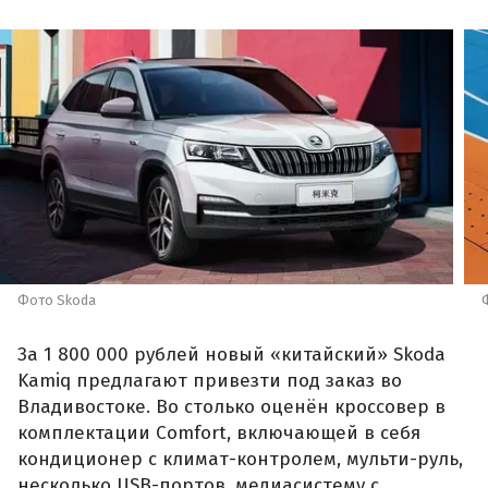
Фото Skoda
За 1 800 000 рублей новый «китайский» Skoda
Kamiq предлагают привезти под заказ во
Владивостоке. Во столько оценён кроссовер в
комплектации Comfort, включающей в себя
кондиционер с климат-контролем, мульти-руль,
несколько USB-портов, медиасистему с