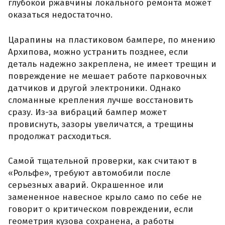
глубокой ржавчины локального ремонта может
оказаться недостаточно.
Царапины на пластиковом бампере, по мнению
Архипова, можно устранить позднее, если
деталь надежно закреплена, не имеет трещин и
повреждение не мешает работе парковочных
датчиков и другой электроники. Однако
сломанные крепления лучше восстановить
сразу. Из-за вибраций бампер может
провиснуть, зазоры увеличатся, а трещины
продолжат расходиться.
Самой тщательной проверки, как считают в
«Рольфе», требуют автомобили после
серьезных аварий. Окрашенное или
замененное навесное крыло само по себе не
говорит о критическом повреждении, если
геометрия кузова сохранена, а работы