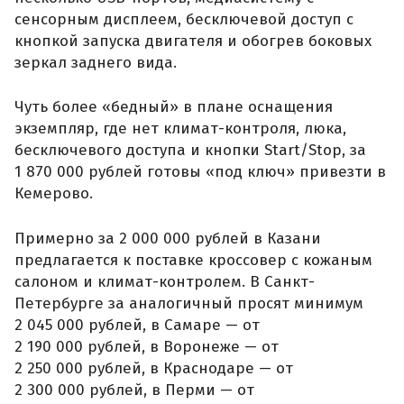
сенсорным дисплеем, бесключевой доступ с
кнопкой запуска двигателя и обогрев боковых
зеркал заднего вида.
Чуть более «бедный» в плане оснащения
экземпляр, где нет климат-контроля, люка,
бесключевого доступа и кнопки Start/Stop, за
1 870 000 рублей готовы «под ключ» привезти в
Кемерово.
Примерно за 2 000 000 рублей в Казани
предлагается к поставке кроссовер с кожаным
салоном и климат-контролем. В Санкт-
Петербурге за аналогичный просят минимум
2 045 000 рублей, в Самаре — от
2 190 000 рублей, в Воронеже — от
2 250 000 рублей, в Краснодаре — от
2 300 000 рублей, в Перми — от