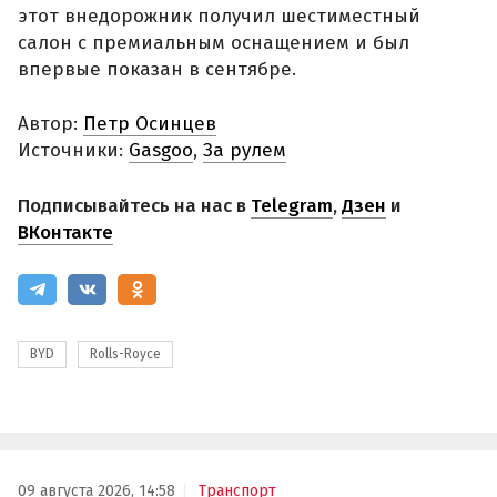
этот внедорожник получил шестиместный
салон с премиальным оснащением и был
впервые показан в сентябре.
Автор:
Петр Осинцев
Источники:
Gasgoo
,
За рулем
Подписывайтесь на нас в
Telegram
,
Дзен
и
ВКонтакте
BYD
Rolls-Royce
09 августа 2026, 14:58
Транспорт