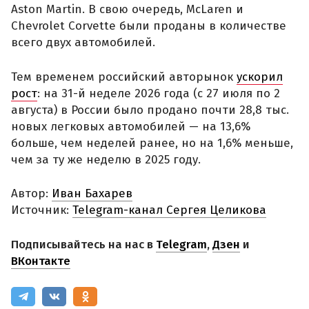
Aston Martin. В свою очередь, McLaren и
Chevrolet Corvette были проданы в количестве
всего двух автомобилей.
Тем временем российский авторынок
ускорил
рост
: на 31-й неделе 2026 года (с 27 июля по 2
августа) в России было продано почти 28,8 тыс.
новых легковых автомобилей — на 13,6%
больше, чем неделей ранее, но на 1,6% меньше,
чем за ту же неделю в 2025 году.
Автор:
Иван Бахарев
Источник:
Telegram-канал Сергея Целикова
Подписывайтесь на нас в
Telegram
,
Дзен
и
ВКонтакте