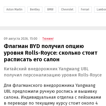
Aston Martin
Bentley
BMW
Chevrolet
Ferrari
Lambor
09 августа 2026, 15:00
Тюнинг
Флагман BYD получил опцию
уровня Rolls-Royce: сколько стоит
расписать его салон
Китайский внедорожник Yangwang U8L
получил персонализацию уровня Rolls-Royce
Для флагманского внедорожника Yangwang
U8L предложили ручную роспись и вышивку
салона. Индивидуальная отделка с пейзажами
в переводе по текущему курсу стоит около 4