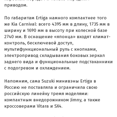
приводом.
По габаритам Ertiga намного компактнее того
же Kia Carnival: всего 4395 мм в длину, 1735 мм в
ширину и 1690 мм в высоту при колесной базе
2740 мм. В оснащение «японца» входят климат-
контроль, бесключевой доступ,
мультифункциональный руль с кнопками,
электропривод складывания боковых зеркал
заднего вида и функциональные подстаканники
с подогревом и охлаждением.
Напомним, сама Suzuki минивэны Ertiga в
Россию не поставляла и ограничила свою
российскую линейку тремя моделями:
компактным внедорожником Jimny, а также
кроссоверами Vitara и SX4.