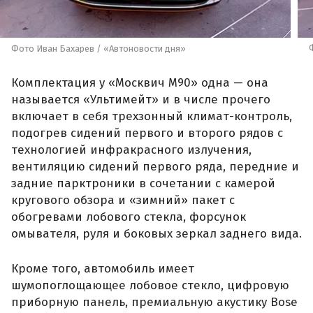
Фото Иван Бахарев / «Автоновости дня»
Комплектация у «Москвич М90» одна — она
называется «Ультимейт» и в числе прочего
включает в себя трехзонный климат-контроль,
подогрев сидений первого и второго рядов с
технологией инфракрасного излучения,
вентиляцию сидений первого ряда, передние и
задние парктроники в сочетании с камерой
кругового обзора и «зимний» пакет с
обогревами лобового стекла, форсунок
омывателя, руля и боковых зеркал заднего вида.
Кроме того, автомобиль имеет
шумопоглощающее лобовое стекло, цифровую
приборную панель, премиальную акустику Bose