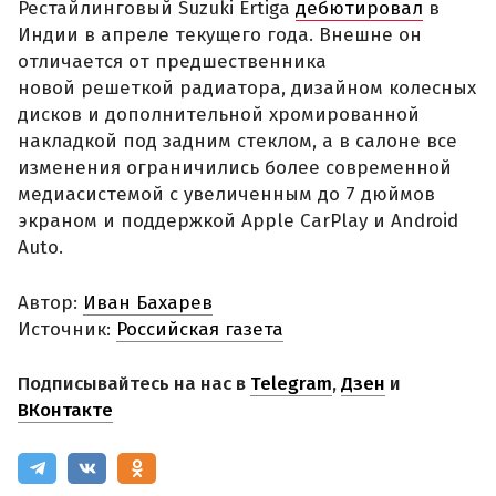
Рестайлинговый Suzuki Ertiga
дебютировал
в
Индии в апреле текущего года. Внешне он
отличается от предшественника
новой решеткой радиатора, дизайном колесных
дисков и дополнительной хромированной
накладкой под задним стеклом, а в салоне все
изменения ограничились более современной
медиасистемой с увеличенным до 7 дюймов
экраном и поддержкой Apple CarPlay и Android
Auto.
Автор:
Иван Бахарев
Источник:
Российская газета
Подписывайтесь на нас в
Telegram
,
Дзен
и
ВКонтакте