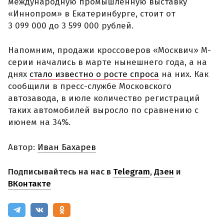
международную промышленную выставку
«Иннопром» в Екатеринбурге, стоит от
3 099 000 до 3 599 000 рублей.
Напомним, продажи кроссоверов «Москвич» М-
серии начались в марте нынешнего года, а на
днях
стало известно о росте спроса
на них. Как
сообщили в пресс-службе Московского
автозавода, в июле количество регистраций
таких автомобилей выросло по сравнению с
июнем на 34%.
Автор:
Иван Бахарев
Подписывайтесь на нас в
Telegram
,
Дзен
и
ВКонтакте