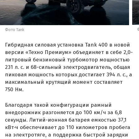
Фото Tank
Гибридная силовая установка Tank 400 в новой
версии «Техно Премиум» объединяет в себе 2,0-
литровый бензиновый турбомотор мощностью
231 л. с. и 68-сильный электродвигатель, общая
пиковая мощность которых достигает 394 л. с., а
максимальный крутящий момент составляет
750 Нм.
Благодаря такой конфигурации рамный
внедорожник разгоняется до 100 км/ч за 6,8
секунды. Литий-ионная батарея емкостью 37,1
кВт·ч обеспечивает до 110 километров пробега
на электротяге, а поддержка быстрой зарядки