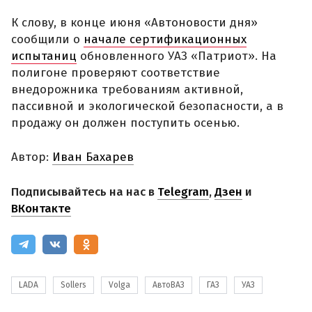
К слову, в конце июня «Автоновости дня»
сообщили о
начале сертификационных
испытаниц
обновленного УАЗ «Патриот». На
полигоне проверяют соответствие
внедорожника требованиям активной,
пассивной и экологической безопасности, а в
продажу он должен поступить осенью.
Автор:
Иван Бахарев
Подписывайтесь на нас в
Telegram
,
Дзен
и
ВКонтакте
LADA
Sollers
Volga
АвтоВАЗ
ГАЗ
УАЗ