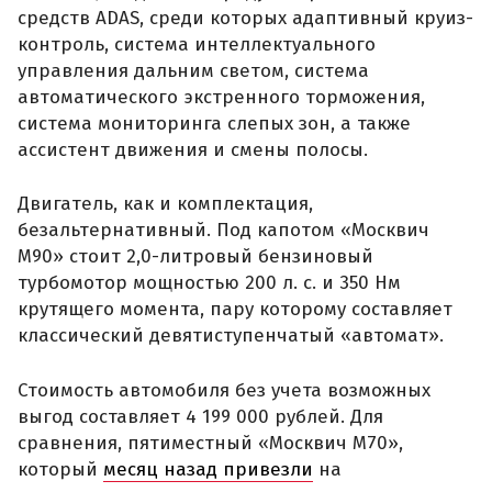
средств ADAS, среди которых адаптивный круиз-
контроль, система интеллектуального
управления дальним светом, система
автоматического экстренного торможения,
система мониторинга слепых зон, а также
ассистент движения и смены полосы.
Двигатель, как и комплектация,
безальтернативный. Под капотом «Москвич
М90» стоит 2,0-литровый бензиновый
турбомотор мощностью 200 л. с. и 350 Нм
крутящего момента, пару которому составляет
классический девятиступенчатый «автомат».
Стоимость автомобиля без учета возможных
выгод составляет 4 199 000 рублей. Для
сравнения, пятиместный «Москвич М70»,
который
месяц назад привезли
на