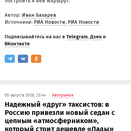
построить к ней маршрут.
Автор:
Иван Бахарев
Источники:
РИА Новости
,
РИА Новости
Подписывайтесь на нас в
Telegram
,
Дзен
и
ВКонтакте
05 августа 2026, 23:44
Авторынок
Надежный «друг» таксистов: в
Россию привезли новый седан с
цепным «атмосферником»,
который стоит дешевле «Лады»