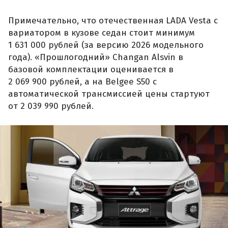
Примечательно, что отечественная LADA Vesta с
вариатором в кузове седан стоит минимум
1 631 000 рублей (за версию 2026 модельного
года). «Прошлогодний» Changan Alsvin в
базовой комплектации оценивается в
2 069 900 рублей, а на Belgee S50 с
автоматической трансмиссией цены стартуют
от 2 039 990 рублей.