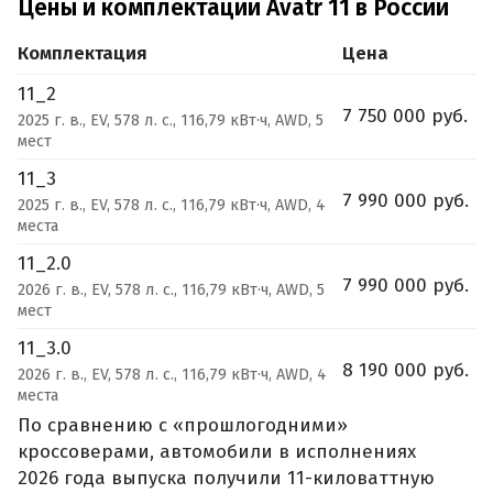
Цены и комплектации Avatr 11 в России
Комплектация
Цена
11_2
7 750 000 руб.
2025 г. в., EV, 578 л. с., 116,79 кВт·ч, AWD, 5
мест
11_3
7 990 000 руб.
2025 г. в., EV, 578 л. с., 116,79 кВт·ч, AWD, 4
места
11_2.0
7 990 000 руб.
2026 г. в., EV, 578 л. с., 116,79 кВт·ч, AWD, 5
мест
11_3.0
8 190 000 руб.
2026 г. в., EV, 578 л. с., 116,79 кВт·ч, AWD, 4
места
По сравнению с «прошлогодними»
кроссоверами, автомобили в исполнениях
2026 года выпуска получили 11-киловаттную