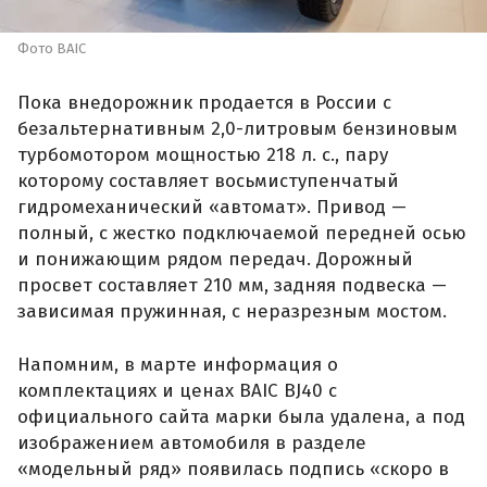
Фото BAIC
Пока внедорожник продается в России с
безальтернативным 2,0-литровым бензиновым
турбомотором мощностью 218 л. с., пару
которому составляет восьмиступенчатый
гидромеханический «автомат». Привод —
полный, с жестко подключаемой передней осью
и понижающим рядом передач. Дорожный
просвет составляет 210 мм, задняя подвеска —
зависимая пружинная, с неразрезным мостом.
Напомним, в марте информация о
комплектациях и ценах BAIC BJ40 с
официального сайта марки была удалена, а под
изображением автомобиля в разделе
«модельный ряд» появилась подпись «скоро в