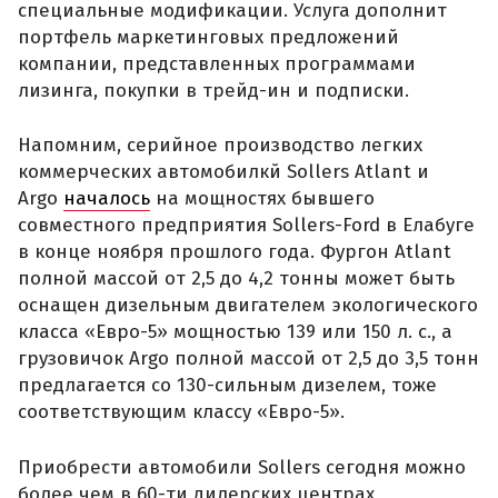
специальные модификации. Услуга дополнит
портфель маркетинговых предложений
компании, представленных программами
лизинга, покупки в трейд-ин и подписки.
Напомним, серийное производство легких
коммерческих автомобилкй Sollers Atlant и
Argo
началось
на мощностях бывшего
совместного предприятия Sollers-Ford в Елабуге
в конце ноября прошлого года. Фургон Atlant
полной массой от 2,5 до 4,2 тонны может быть
оснащен дизельным двигателем экологического
класса «Евро-5» мощностью 139 или 150 л. с., а
грузовичок Argo полной массой от 2,5 до 3,5 тонн
предлагается со 130-сильным дизелем, тоже
соответствующим классу «Евро-5».
Приобрести автомобили Sollers сегодня можно
более чем в 60-ти дилерских центрах,