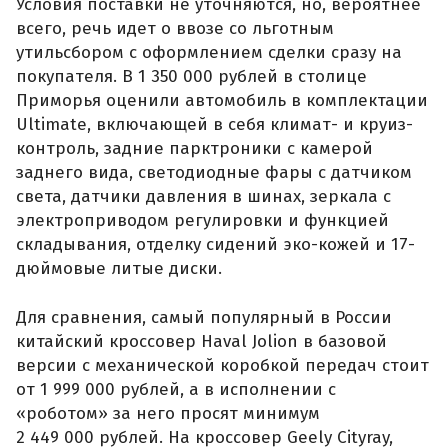
Условия поставки не уточняются, но, вероятнее
всего, речь идет о ввозе со льготным
утильсбором с оформлением сделки сразу на
покупателя. В 1 350 000 рублей в столице
Приморья оценили автомобиль в комплектации
Ultimate, включающей в себя климат- и круиз-
контроль, задние парктроники с камерой
заднего вида, светодиодные фары с датчиком
света, датчики давления в шинах, зеркала с
электроприводом регулировки и функцией
складывания, отделку сидений эко-кожей и 17-
дюймовые литые диски.
Для сравнения, самый популярный в России
китайский кроссовер Haval Jolion в базовой
версии с механической коробкой передач стоит
от 1 999 000 рублей, а в исполнении с
«роботом» за него просят минимум
2 449 000 рублей. На кроссовер Geely Cityray,