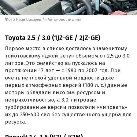
Фото Иван Бахарев / «Автоновости дня»
Toyota 2.5 / 3.0 (1JZ-GE / 2JZ-GE)
Первое место в списке досталось знаменитому
тойотовскому «джей-зету» объемом от 2,5 до 3,0
литров. Это семейство выпускалось на
протяжении 17 лет — с 1990 по 2007 год. При
очень неплохой удельной мощности даже
первых атмосферных версий (180 л. с.) данные
моторы обладали высоким ресурсом и
неприхотливостью, а 3,0-литровые
турбированные версии позволяли «чиповать»
их до 350-400 сил без существенного ущерба для
ресурса.