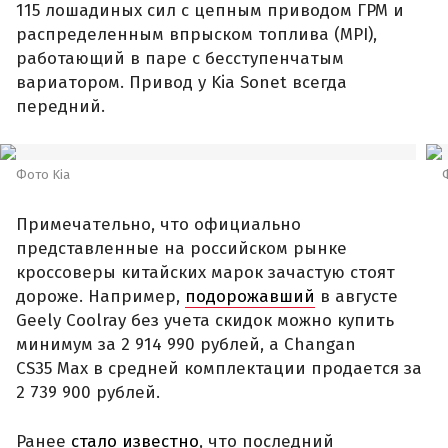
115 лошадиных сил с цепным приводом ГРМ и
распределенным впрыском топлива (MPI),
работающий в паре с бесступенчатым
вариатором. Привод у Kia Sonet всегда
передний.
Фото Kia
Примечательно, что официально
представленные на российском рынке
кроссоверы китайских марок зачастую стоят
дороже. Например,
подорожавший
в августе
Geely Coolray без учета скидок можно купить
минимум за 2 914 990 рублей, а Changan
CS35 Max в средней комплектации продается за
2 739 900 рублей.
Ранее
стало известно
, что последний