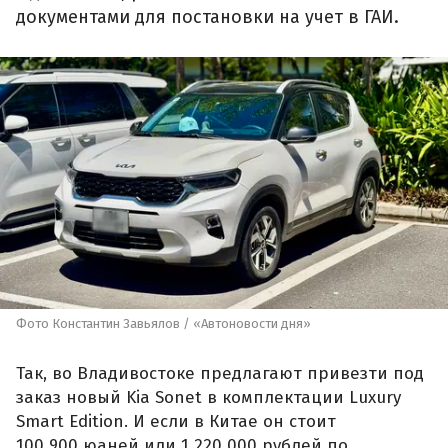
документами для постановки на учет в ГАИ.
Фото Константин Завьялов / «Автоновости дня»
Так, во Владивостоке предлагают привезти под
заказ новый Kia Sonet в комплектации Luxury
Smart Edition. И если в Китае он стоит
100 900 юаней или 1 220 000 рублей по