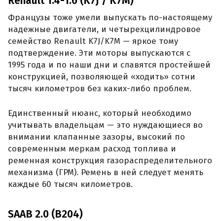
Renault 1.4-1.6 (K7J / K7M)
Французы тоже умели выпускать по-настоящему
надежные двигатели, и четырехцилиндровое
семейство Renault K7J/K7M — яркое тому
подтверждение. Эти моторы выпускаются с
1995 года и по наши дни и славятся простейшей
конструкцией, позволяющей «ходить» сотни
тысяч километров без каких-либо проблем.
Единственный нюанс, который необходимо
учитывать владельцам — это нуждающиеся во
внимании клапанные зазоры, высокий по
современным меркам расход топлива и
ременная конструкция газораспределительного
механизма (ГРМ). Ремень в ней следует менять
каждые 60 тысяч километров.
SAAB 2.0 (B204)