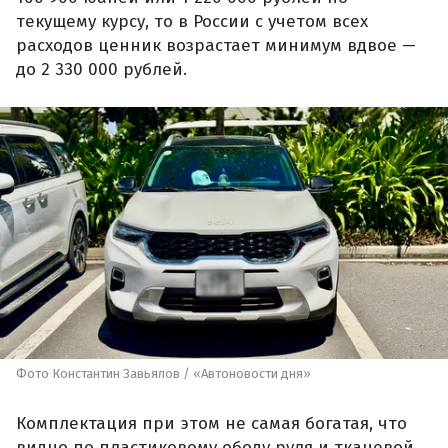
текущему курсу, то в России с учетом всех
расходов ценник возрастает минимум вдвое —
до 2 330 000 рублей.
Фото Константин Завьялов / «Автоновости дня»
Комплектация при этом не самая богатая, что
видно по пластиковому ободу руля и тканевой