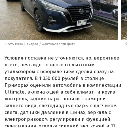
Фото Иван Бахарев / «Автоновости дня»
Условия поставки не уточняются, но, вероятнее
всего, речь идет о ввозе со льготным
утильсбором с оформлением сделки сразу на
покупателя. В 1 350 000 рублей в столице
Приморья оценили автомобиль в комплектации
Ultimate, включающей в себя климат- и круиз-
контроль, задние парктроники с камерой
заднего вида, светодиодные фары с датчиком
света, датчики давления в шинах, зеркала с
электроприводом регулировки и функцией
складывания, отделку сидений эко-кожей и 17-