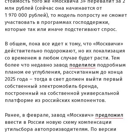
стоимость того же «Москвича 3» перевалит за 2
млн рублей (сейчас она начинается от
1 970 000 рублей), то модель попросту не сможет
участвовать в программах господдержки,
которые так или иначе подстегивают спрос.
В общем, пока все идет к тому, что «Москвичи»
действительно подорожают, но их локализация
со временем в любом случае будет расти. Тем
более что недавно завод
поделился
подробным
планом ее углубления, рассчитанным до конца
2025 года – тогда в свет должен выйти первый
собственный электромобиль бренда,
построенный на собственной универсальной
платформе из российских компонентов.
Ранее, в феврале, завод «Москвич»
предложил
ввести в России новую схему компенсации
утильсбора автопроизводителям. По версии