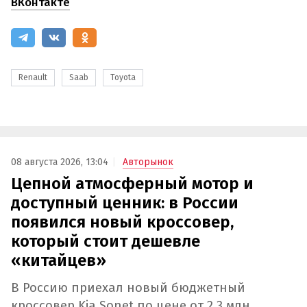
ВКонтакте
Renault
Saab
Toyota
08 августа 2026, 13:04
Авторынок
Цепной атмосферный мотор и
доступный ценник: в России
появился новый кроссовер,
который стоит дешевле
«китайцев»
В Россию приехал новый бюджетный
кроссовер Kia Sonet по цене от 2,3 млн