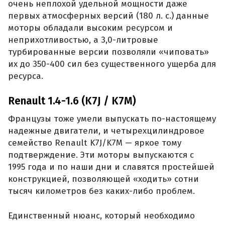
очень неплохой удельной мощности даже
первых атмосферных версий (180 л. с.) данные
моторы обладали высоким ресурсом и
неприхотливостью, а 3,0-литровые
турбированные версии позволяли «чиповать»
их до 350-400 сил без существенного ущерба для
ресурса.
Renault 1.4-1.6 (K7J / K7M)
Французы тоже умели выпускать по-настоящему
надежные двигатели, и четырехцилиндровое
семейство Renault K7J/K7M — яркое тому
подтверждение. Эти моторы выпускаются с
1995 года и по наши дни и славятся простейшей
конструкцией, позволяющей «ходить» сотни
тысяч километров без каких-либо проблем.
Единственный нюанс, который необходимо