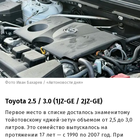
Фото Иван Бахарев / «Автоновости дня»
Toyota 2.5 / 3.0 (1JZ-GE / 2JZ-GE)
Первое место в списке досталось знаменитому
тойотовскому «джей-зету» объемом от 2,5 до 3,0
литров. Это семейство выпускалось на
протяжении 17 лет — с 1990 по 2007 год. При