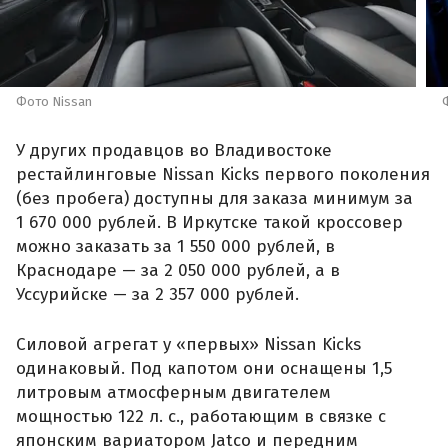
Фото Nissan
У других продавцов во Владивостоке
рестайлинговые Nissan Kicks первого поколения
(без пробега) доступны для заказа минимум за
1 670 000 рублей. В Иркутске такой кроссовер
можно заказать за 1 550 000 рублей, в
Краснодаре — за 2 050 000 рублей, а в
Уссурийске — за 2 357 000 рублей.
Силовой агрегат у «первых» Nissan Kicks
одинаковый. Под капотом они оснащены 1,5
литровым атмосферным двигателем
мощностью 122 л. с., работающим в связке с
японским вариатором Jatco и передним