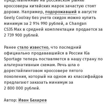
представленные на российском рынке
кроссоверы китайских марок зачастую стоят
дороже. Например,
подорожавший
в августе
Geely Coolray без учета скидок можно купить
минимум за 2 914 990 рублей, а Changan
CS35 Max в средней комплектации продается за
2 739 900 рублей.
Ранее
стало известно
, что последний
официально продававшийся в России Kia
Sportage теперь поставляется в нашу страну по
альтернативным схемам. Речь шла о
дорестайлинговом кроссовере пятого
поколения, который на одном из классифайдов
предлагают заказать минимум за
2 800 000 рублей.
Автор:
Иван Бахарев