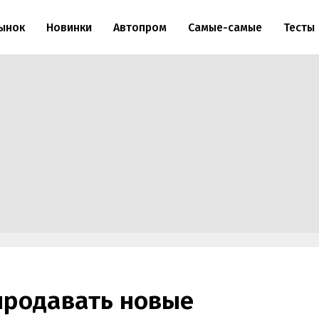
ынок
Новинки
Автопром
Самые-самые
Тесты
продавать новые