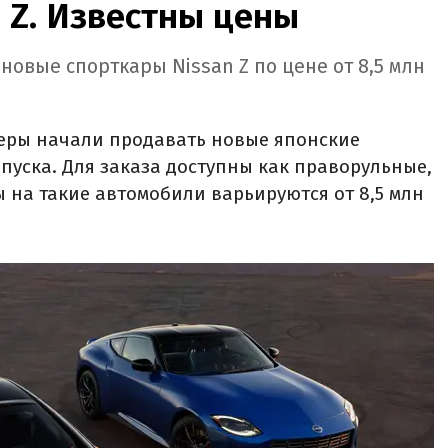
 Z. Известны цены
новые спорткары Nissan Z по цене от 8,5 млн
еры начали продавать новые японские
ыпуска. Для заказа доступны как праворульные,
ы на такие автомобили варьируются от 8,5 млн