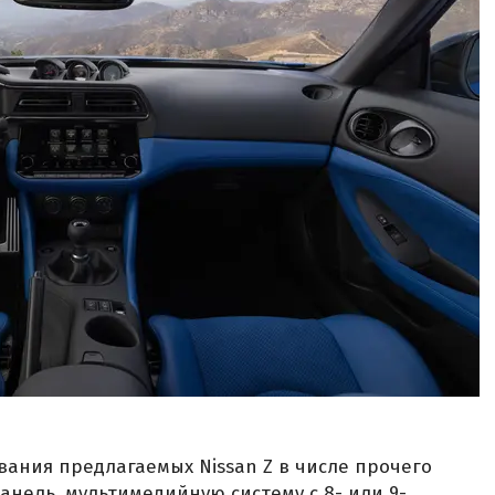
ания предлагаемых Nissan Z в числе прочего
ель, мультимедийную систему с 8- или 9-