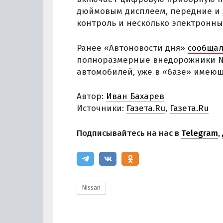
дюймовым дисплеем, передние и 
контроль и несколько электронны
Ранее «Автоновости дня»
сообща
полноразмерные внедорожники Ni
автомобилей, уже в «базе» имеющи
Автор:
Иван Бахарев
Источники:
Газета.Ru
,
Газета.Ru
Подписывайтесь на нас в
Telegram
,
Nissan