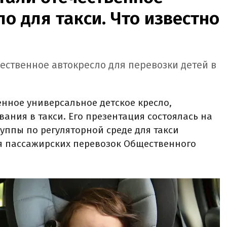
ло для такси. Что известно
чественное автокресло для перевозки детей в
енное универсальное детское кресло,
ания в такси. Его презентация состоялась на
уппы по регуляторной среде для такси
я пассажирских перевозок Общественного