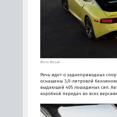
Фото Nissan
Речь идет о заднеприводных спор
оснащены 3,0-литровой бензинов
выдающей 405 лошадиных сил. Ав
коробкой передач во всех версия