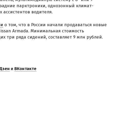
задние парктроники, однозонный климат-
х ассистентов водителя.
ли
о том, что в России начали продаваться новые
ssan Armada. Минимальная стоимость
х три ряда сидений, составляет 9 млн рублей.
Дзен
и
ВКонтакте