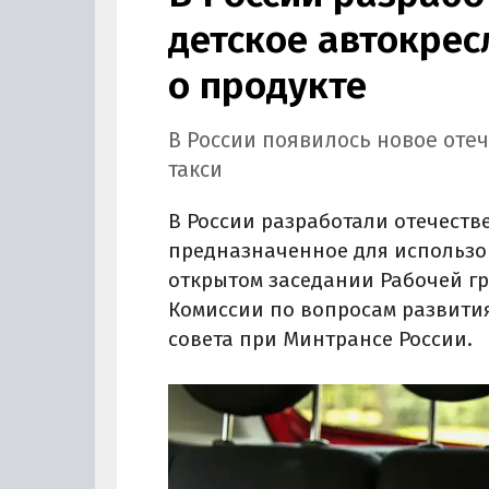
детское автокрес
о продукте
В России появилось новое оте
такси
В России разработали отечеств
предназначенное для использов
открытом заседании Рабочей гр
Комиссии по вопросам развити
совета при Минтрансе России.