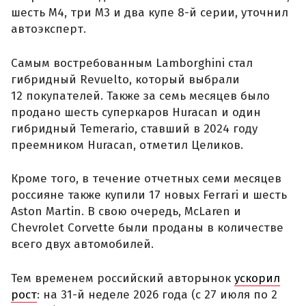
шесть M4, три M3 и два купе 8-й серии, уточнил
автоэксперт.
Самым востребованным Lamborghini стал
гибридный Revuelto, который выбрали
12 покупателей. Также за семь месяцев было
продано шесть суперкаров Huracan и один
гибридный Temerario, ставший в 2024 году
преемником Huracan, отметил Целиков.
Кроме того, в течение отчетных семи месяцев
россияне также купили 17 новых Ferrari и шесть
Aston Martin. В свою очередь, McLaren и
Chevrolet Corvette были проданы в количестве
всего двух автомобилей.
Тем временем российский авторынок
ускорил
рост
: на 31-й неделе 2026 года (с 27 июля по 2