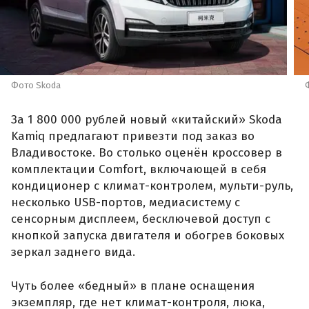
Фото Skoda
За 1 800 000 рублей новый «китайский» Skoda
Kamiq предлагают привезти под заказ во
Владивостоке. Во столько оценён кроссовер в
комплектации Comfort, включающей в себя
кондиционер с климат-контролем, мульти-руль,
несколько USB-портов, медиасистему с
сенсорным дисплеем, бесключевой доступ с
кнопкой запуска двигателя и обогрев боковых
зеркал заднего вида.
Чуть более «бедный» в плане оснащения
экземпляр, где нет климат-контроля, люка,