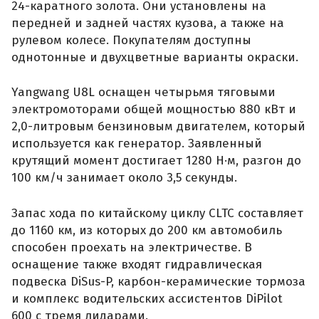
24-каратного золота. Они установлены на
передней и задней частях кузова, а также на
рулевом колесе. Покупателям доступны
однотонные и двухцветные варианты окраски.
Yangwang U8L оснащен четырьмя тяговыми
электромоторами общей мощностью 880 кВт и
2,0-литровым бензиновым двигателем, который
используется как генератор. Заявленный
крутящий момент достигает 1280 Н·м, разгон до
100 км/ч занимает около 3,5 секунды.
Запас хода по китайскому циклу CLTC составляет
до 1160 км, из которых до 200 км автомобиль
способен проехать на электричестве. В
оснащение также входят гидравлическая
подвеска DiSus-P, карбон-керамические тормоза
и комплекс водительских ассистентов DiPilot
600 с тремя лидарами.