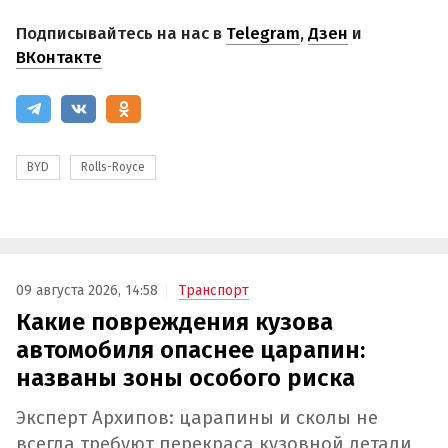
Подписывайтесь на нас в
Telegram
,
Дзен
и
ВКонтакте
BYD
Rolls-Royce
09 августа 2026, 14:58
Транспорт
Какие повреждения кузова
автомобиля опаснее царапин:
названы зоны особого риска
Эксперт Архипов: царапины и сколы не
всегда требуют перекраса кузовной детали