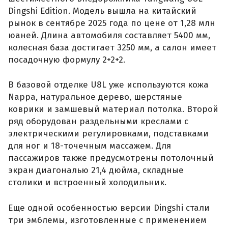
Dingshi Edition. Модель вышла на китайский
рынок в сентябре 2025 года по цене от 1,28 млн
юаней. Длина автомобиля составляет 5400 мм,
колесная база достигает 3250 мм, а салон имеет
посадочную формулу 2+2+2.
В базовой отделке U8L уже используются кожа
Nappa, натуральное дерево, шерстяные
коврики и замшевый материал потолка. Второй
ряд оборудован раздельными креслами с
электрическими регулировками, подставками
для ног и 18-точечным массажем. Для
пассажиров также предусмотрены потолочный
экран диагональю 21,4 дюйма, складные
столики и встроенный холодильник.
Еще одной особенностью версии Dingshi стали
три эмблемы, изготовленные с применением