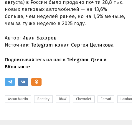
августа) в России было продано почти 28,8 тыс.
новых легковых автомобилей — на 13,6%
больше, чем неделей ранее, но на 1,6% меньше,
чем за ту же неделю в 2025 году.
Автор:
Иван Бахарев
Источник:
Telegram-канал Сергея Целикова
Подписывайтесь на нас в
Telegram
,
Дзен
и
ВКонтакте
Aston Martin
Bentley
BMW
Chevrolet
Ferrari
Lambor