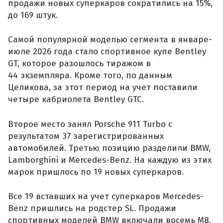
продажи новых суперкаров сократились на 15%,
до 169 штук.
Самой популярной моделью сегмента в январе-
июле 2026 года стало спортивное купе Bentley
GT, которое разошлось тиражом в
44 экземпляра. Кроме того, по данным
Целикова, за этот период на учет поставили
четыре кабриолета Bentley GTC.
Второе место занял Porsche 911 Turbo с
результатом 37 зарегистрированных
автомобилей. Третью позицию разделили BMW,
Lamborghini и Mercedes-Benz. На каждую из этих
марок пришлось по 19 новых суперкаров.
Все 19 вставших на учет суперкаров Mercedes-
Benz пришлись на родстер SL. Продажи
спортивных моделей BMW включали восемь M8,