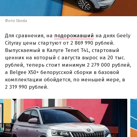
Фото Skoda
Для сравнения, на
подорожавший
на днях Geely
Cityray цены стартуют от 2 869 990 рублей.
Выпускаемый в Калуге Tenet T4L, стартовый
ценник на который с августа вырос на 20 тыс.
рублей, теперь стоит минимум 2 279 000 рублей,
а Belgee X50+ белорусской сборки в базовой
комплектации обойдется, по меньшей мере, в
2 319 990 рублей.