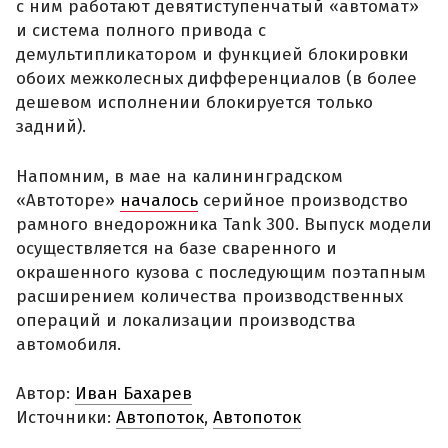
с ним работают девятиступенчатый «автомат»
и система полного привода с
демультипликатором и функцией блокировки
обоих межколесных дифференциалов (в более
дешевом исполнении блокируется только
задний).
Напомним, в мае на калининградском
«Автоторе»
началось
серийное производство
рамного внедорожника Tank 300. Выпуск модели
осуществляется на базе сваренного и
окрашенного кузова с последующим поэтапным
расширением количества производственных
операций и локализации производства
автомобиля.
Автор:
Иван Бахарев
Источники:
Автопоток
,
Автопоток