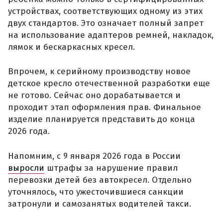
устройствах, соответствующих одному из этих
двух стандартов. Это означает полный запрет
на использование адаптеров ремней, накладок,
лямок и бескаркасных кресел.
Впрочем, к серийному производству новое
детское кресло отечественной разработки еще
не готово. Сейчас оно дорабатывается и
проходит этап оформления прав. Финальное
изделие планируется представить до конца
2026 года.
Напомним, с 9 января 2026 года в России
выросли
штрафы за нарушение правил
перевозки детей без автокресел. Отдельно
уточнялось, что ужесточившиеся санкции
затронули и самозанятых водителей такси.