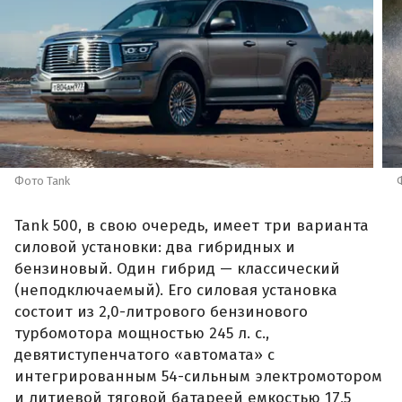
Фото Tank
Tank 500, в свою очередь, имеет три варианта
силовой установки: два гибридных и
бензиновый. Один гибрид — классический
(неподключаемый). Его силовая установка
состоит из 2,0-литрового бензинового
турбомотора мощностью 245 л. с.,
девятиступенчатого «автомата» с
интегрированным 54-сильным электромотором
и литиевой тяговой батареей емкостью 17,5