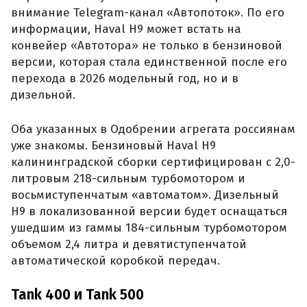
внимание Telegram-канал «Автопоток». По его
информации, Haval H9 может встать на
конвейер «Автотора» не только в бензиновой
версии, которая стала единственной после его
перехода в 2026 модельный год, но и в
дизельной.
Оба указанных в Одобрении агрегата россиянам
уже знакомы. Бензиновый Haval H9
калининградской сборки сертифицирован с 2,0-
литровым 218-сильным турбомотором и
восьмиступенчатым «автоматом». Дизельный
H9 в локализованной версии будет оснащаться
ушедшим из гаммы 184-сильным турбомотором
объемом 2,4 литра и девятиступенчатой
автоматической коробкой передач.
Tank 400 и Tank 500