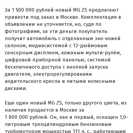
За 1 500 000 рублей новый MG ZS предлагают
привезти под заказ в Москве. Комплектация в
объявлении не уточняется, но, судя по
фотографиям, за эти деньги покупатель
получит автомобиль с отделанным эко-кожей
салоном, медиасистемой с 12-дюймовым
сенсорным дисплеем, кожаным мульти-рулём,
цифровой приборной панелью, системой
бесключевого доступа с кнопкой запуска
двигателя, электрорегулировками
водительского кресла и литыми колесными
дисками.
Еще один новый MG ZS, только другого цвета, из
наличия продается в Москве за
1 800 000 рублей. Он, как и первый, оснащен 1,0-
литровым трехцилиндровым бензиновым
турбомотором мощностью 111 л. с., работающим