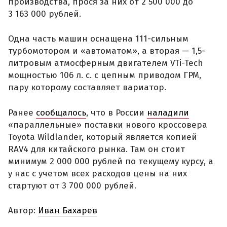
производства, прося за них от 2 500 000 до
3 163 000 рублей.
Одна часть машин оснащена 111-сильным
турбомотором и «автоматом», а вторая — 1,5-
литровым атмосферным двигателем VTi-Tech
мощностью 106 л. с. с цепным приводом ГРМ,
пару которому составляет вариатор.
Ранее
сообщалось
, что в России
наладили
«параллельные» поставки нового кроссовера
Toyota Wildlander, который является копией
RAV4 для китайского рынка. Там он стоит
минимум 2 000 000 рублей по текущему курсу, а
у нас с учетом всех расходов цены на них
стартуют от 3 700 000 рублей.
Автор:
Иван Бахарев