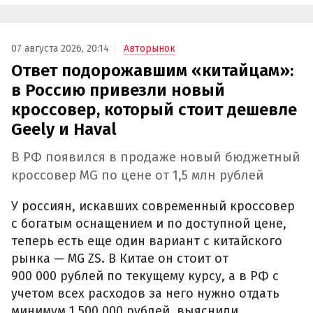
07 августа 2026, 20:14
Авторынок
Ответ подорожавшим «китайцам»:
в Россию привезли новый
кроссовер, который стоит дешевле
Geely и Haval
В РФ появился в продаже новый бюджетный
кроссовер MG по цене от 1,5 млн рублей
У россиян, искавших современный кроссовер
с богатым оснащением и по доступной цене,
теперь есть еще один вариант с китайского
рынка — MG ZS. В Китае он стоит от
900 000 рублей по текущему курсу, а в РФ с
учетом всех расходов за него нужно отдать
минимум 1 500 000 рублей, выяснили