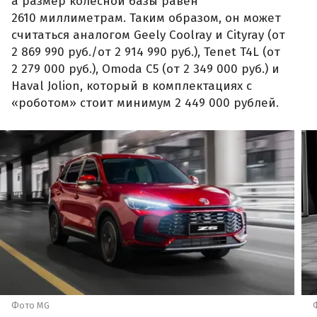
а размер колесной базы равен
2610 миллиметрам. Таким образом, он может
считаться аналогом Geely Coolray и Cityray (от
2 869 990 руб./от 2 914 990 руб.), Tenet T4L (от
2 279 000 руб.), Omoda C5 (от 2 349 000 руб.) и
Haval Jolion, который в комплектациях с
«роботом» стоит минимум 2 449 000 рублей.
Фото MG