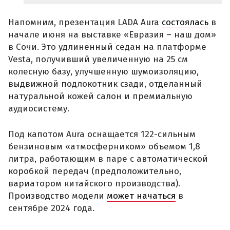
Напомним, презентация LADA Aura
состоялась
в
начале июня на выставке «Евразия – наш дом»
в Сочи. Это удлиненный седан на платформе
Vesta, получивший увеличенную на 25 см
колесную базу, улучшенную шумоизоляцию,
выдвижной подлокотник сзади, отделанный
натуральной кожей салон и премиальную
аудиосистему.
Под капотом Aura оснащается 122-сильным
бензиновым «атмосферником» объемом 1,8
литра, работающим в паре с автоматической
коробкой передач (предположительно,
вариатором китайского производства).
Производство модели
может начаться
в
сентябре 2024 года.