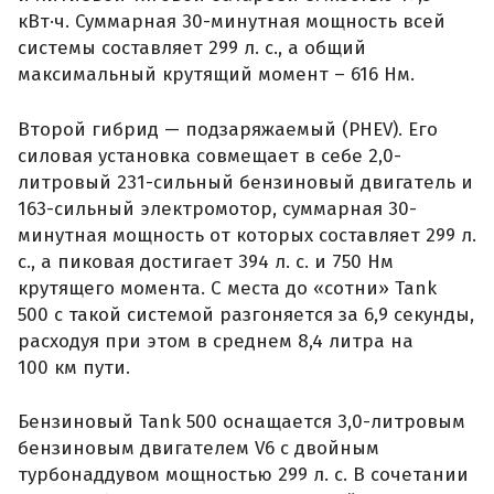
кВт·ч. Суммарная 30-минутная мощность всей
системы составляет 299 л. с., а общий
максимальный крутящий момент – 616 Нм.
Второй гибрид — подзаряжаемый (PHEV). Его
силовая установка совмещает в себе 2,0-
литровый 231-сильный бензиновый двигатель и
163-сильный электромотор, суммарная 30-
минутная мощность от которых составляет 299 л.
с., а пиковая достигает 394 л. с. и 750 Нм
крутящего момента. С места до «сотни» Tank
500 с такой системой разгоняется за 6,9 секунды,
расходуя при этом в среднем 8,4 литра на
100 км пути.
Бензиновый Tank 500 оснащается 3,0-литровым
бензиновым двигателем V6 с двойным
турбонаддувом мощностью 299 л. с. В сочетании