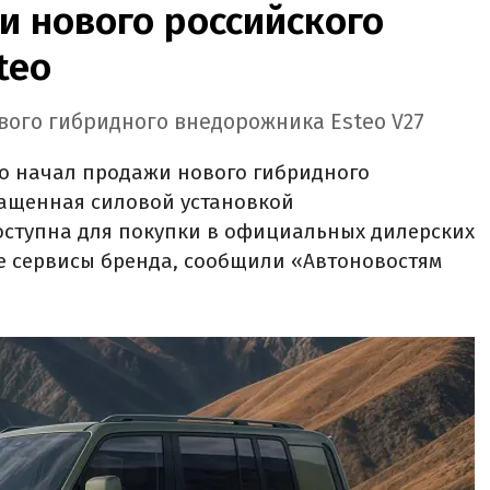
и нового российского
teo
вого гибридного внедорожника Esteo V27
eo начал продажи нового гибридного
нащенная силовой установкой
оступна для покупки в официальных дилерских
е сервисы бренда, сообщили «Автоновостям