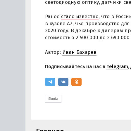
светодиодную оптику, датчики св
Ранее
стало известно
, что в Росс
в кузове А7, чье производство д
2020 году. В декабре к дилерам 
стоимостью 2 500 000 до 2 690 000
Автор:
Иван Бахарев
Подписывайтесь на нас в
Telegram
,
Skoda