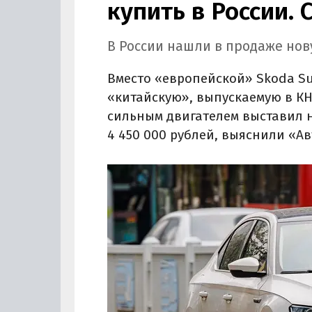
купить в России. 
В России нашли в продаже нову
Вместо «европейской» Skoda Su
«китайскую», выпускаемую в КН
сильным двигателем выставил н
4 450 000 рублей, выяснили «А