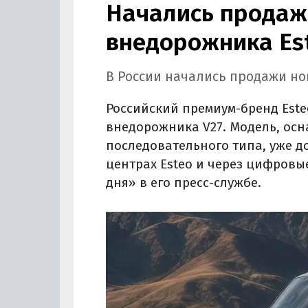
Начались продаж
внедорожника Es
В России начались продажи но
Российский премиум-бренд Est
внедорожника V27. Модель, ос
последовательного типа, уже д
центрах Esteo и через цифровы
дня» в его пресс-службе.