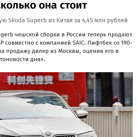
Сколько она стоит
ю Skoda Superb из Китая за 4,45 млн рублей
perb чешской сборки в России теперь продают
Р совместно с компанией SAIC. Лифтбек со 190-
а продажу дилер из Москвы, оценив его в
втоновости дня».