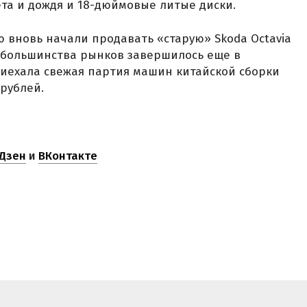
ета и дождя и 18-дюймовые литые диски.
ию вновь начали продавать «старую» Skoda Octavia
ля большинства рынков завершилось еще в
приехала свежая партия машин китайской сборки
 рублей.
Дзен
и
ВКонтакте