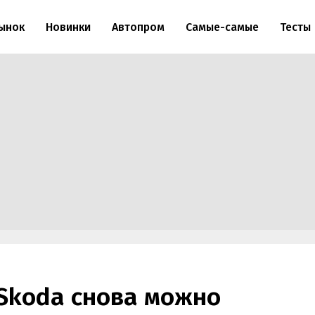
ынок
Новинки
Автопром
Самые-самые
Тесты
 Skoda снова можно