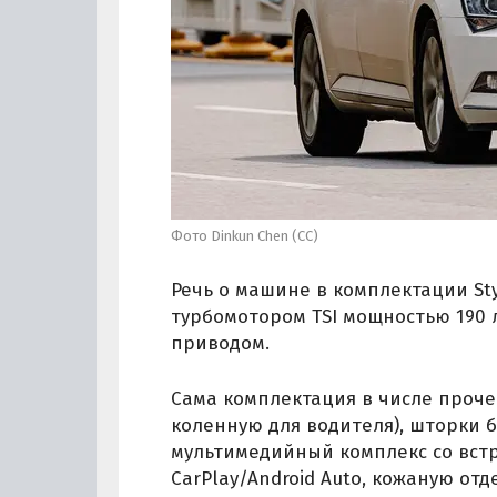
Фото Dinkun Chen (СС)
Речь о машине в комплектации St
турбомотором TSI мощностью 190 
приводом.
Сама комплектация в числе проче
коленную для водителя), шторки 
мультимедийный комплекс со вст
CarPlay/Android Auto, кожаную отд