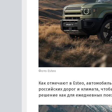
Фото Esteo
Как отмечают в Esteo, автомобиль
российских дорог и климата, что
решение как для ежедневных поез