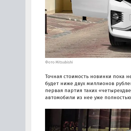
Фото Mitsubishi
Точная стоимость новинки пока не
будет ниже двух миллионов рубле
первая партия таких «четырехдвер
автомобили из нее уже полность