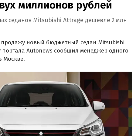
двух миллионов рублей
ых седанов Mitsubishi Attrage дешевле 2 млн
в продажу новый бюджетный седан Mitsubishi
ту портала Autonews сообщил менеджер одного
в Москве.