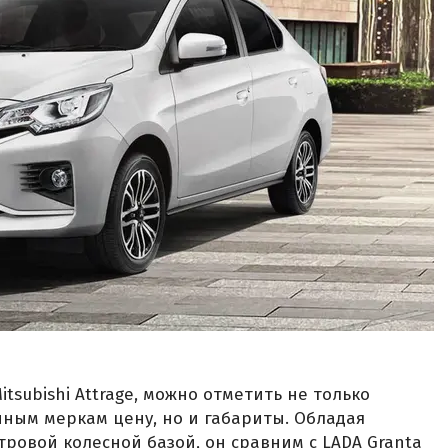
tsubishi Attrage, можно отметить не только
ным меркам цену, но и габариты. Обладая
етровой колесной базой, он сравним с LADA Granta