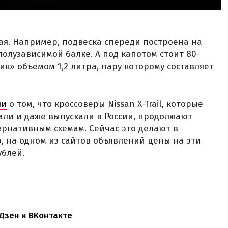
тая. Например, подвеска спереди построена на
полузависимой балке. А под капотом стоит 80-
» объемом 1,2 литра, пару которому составляет
ли
о том, что кроссоверы Nissan X-Trail, которые
ли и даже выпускали в России, продолжают
тернативным схемам. Сейчас это делают в
 на одном из сайтов объявлений цены на эти
ублей.
Дзен
и
ВКонтакте