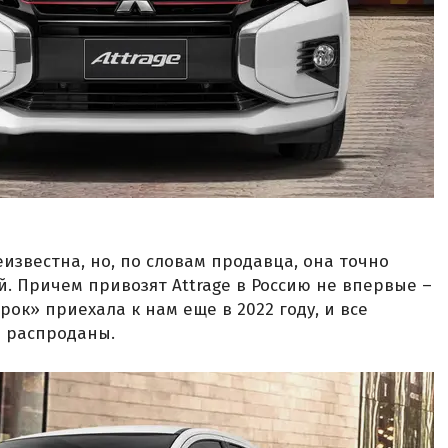
известна, но, по словам продавца, она точно
й. Причем привозят Attrage в Россию не впервые –
ок» приехала к нам еще в 2022 году, и все
ю распроданы.