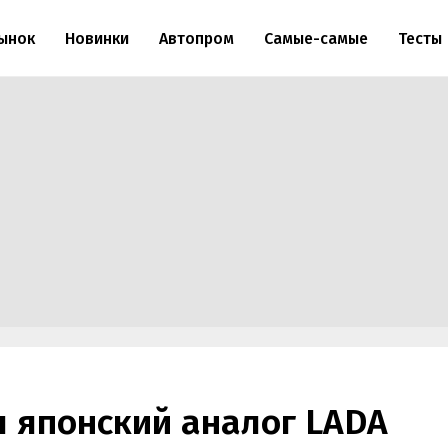
ынок
Новинки
Автопром
Самые-самые
Тесты
я японский аналог LADA