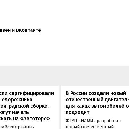
Дзен
и
ВКонтакте
ссии сертифицировали
В России создали новый
внедорожника
отечественный двигатель
инградской сборки.
для каких автомобилей 
огут начать
подходит
кать на «Автоторе»
ФГУП «НАМИ» разработал
новый отечественный
итайских рамных