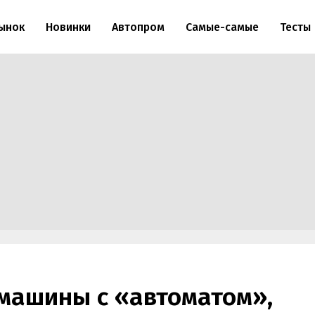
ынок
Новинки
Автопром
Самые-самые
Тесты
машины с «автоматом»,