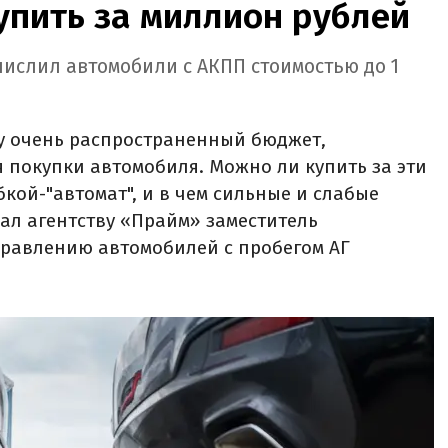
упить за миллион рублей
числил автомобили с АКПП стоимостью до 1
у очень распространенный бюджет,
 покупки автомобиля. Можно ли купить за эти
кой-"автомат", и в чем сильные и слабые
зал агентству «Прайм» заместитель
правлению автомобилей с пробегом АГ