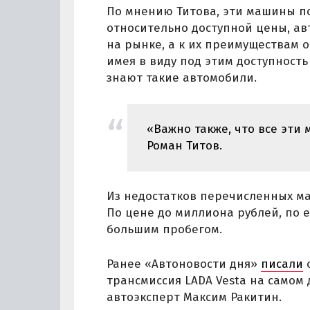
По мнению Титова, эти машины по
относительно доступной цены, ав
на рынке, а к их преимуществам о
имея в виду под этим доступность
знают такие автомобили.
«Важно также, что все эти
Роман Титов.
Из недостатков перечисленных ма
По цене до миллиона рублей, по 
большим пробегом.
Ранее «Автоновости дня»
писали
о
трансмиссия LADA Vesta на самом 
автоэксперт Максим Ракитин.