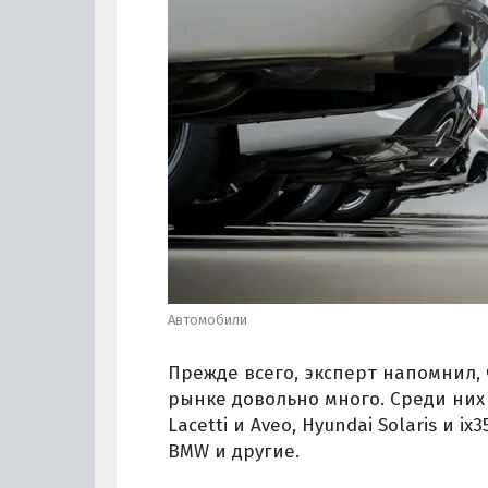
Автомобили
Прежде всего, эксперт напомнил,
рынке довольно много. Среди них е
Lacetti и Aveo, Hyundai Solaris и ix
BMW и другие.