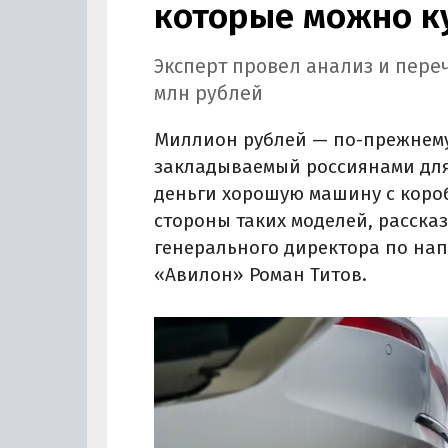
которые можно к
Эксперт провел анализ и пере
млн рублей
Миллион рублей — по-прежнем
закладываемый россиянами для
деньги хорошую машину с короб
стороны таких моделей, расска
генерального директора по на
«Авилон» Роман Титов.