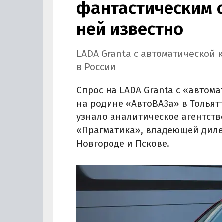
фантастическим с
ней известно
LADA Granta с автоматической
в России
Спрос на LADA Granta c «автом
на родине «АвтоВАЗа» в Тольятт
узнало аналитическое агентств
«Прагматика», владеющей диле
Новгороде и Пскове.