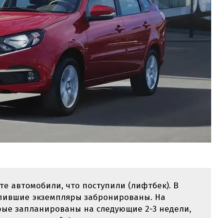
те автомобили, что поступили (лифтбек). В
упившие экземпляры забронированы. На
рые запланированы на следующие 2-3 недели,