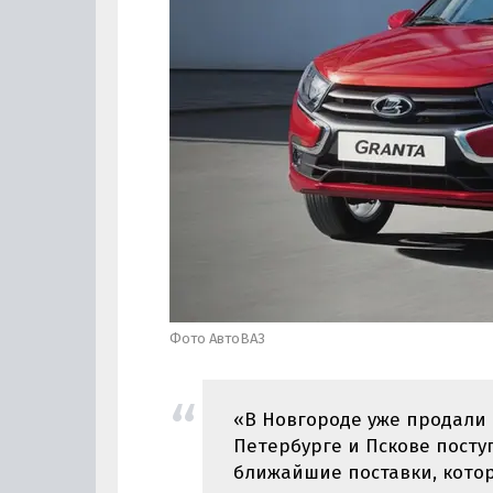
Фото АвтоВАЗ
«В Новгороде уже продали 
Петербурге и Пскове пост
ближайшие поставки, кото