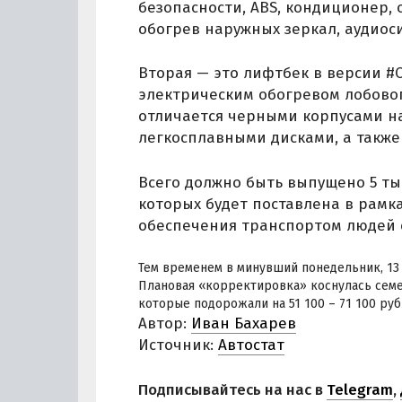
безопасности, ABS, кондиционер,
обогрев наружных зеркал, аудиос
Вторая — это лифтбек в версии #
электрическим обогревом лобовог
отличается черными корпусами н
легкосплавными дисками, а такж
Всего должно быть выпущено 5 тыс
которых будет поставлена в рамк
обеспечения транспортом людей 
Тем временем в минувший понедельник, 13
Плановая «корректировка» коснулась семейс
которые подорожали на 51 100 – 71 100 руб
Автор:
Иван Бахарев
Источник:
Автостат
Подписывайтесь на нас в
Telegram
,