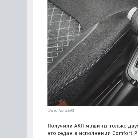
Фото АвтоВАЗ
Получили АКП машины только двух
это седан в исполнении Comfort 