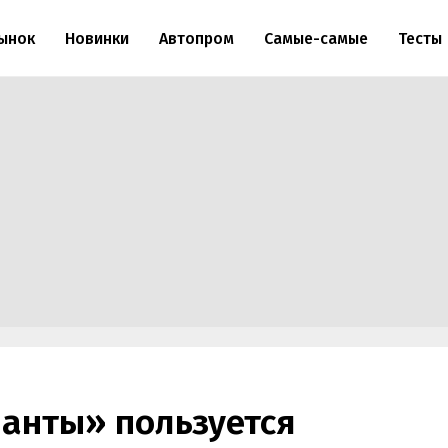
ынок
Новинки
Автопром
Самые-самые
Тесты
ранты» пользуется