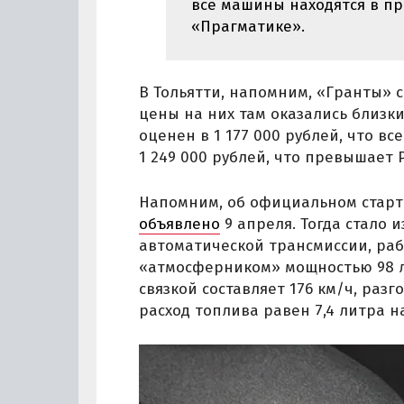
все машины находятся в пр
«Прагматике».
В Тольятти, напомним, «Гранты» с
цены на них там оказались близки
оценен в 1 177 000 рублей, что вс
1 249 000 рублей, что превышает 
Напомним, об официальном старт
объявлено
9 апреля. Тогда стало 
автоматической трансмиссии, ра
«атмосферником» мощностью 98 л.
связкой составляет 176 км/ч, разг
расход топлива равен 7,4 литра на