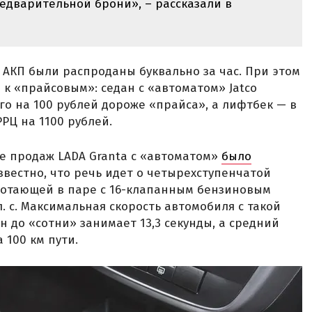
едварительной брони», – рассказали в
 АКП были распроданы буквально за час. При этом
 к «прайсовым»: седан с «автоматом» Jatco
его на 100 рублей дороже «прайса», а лифтбек — в
РРЦ на 1100 рублей.
е продаж LADA Granta с «автоматом»
было
известно, что речь идет о четырехступенчатой
ботающей в паре с 16-клапанным бензиновым
 с. Максимальная скорость автомобиля с такой
он до «сотни» занимает 13,3 секунды, а средний
 100 км пути.