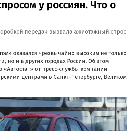
просом у россиян. Что о
 коробкой передач вызвала ажиотажный спрос
атом» оказался чрезвычайно высоким не только
и, но и в других городах России. Об этом
о «Автостат» от пресс-службы компании
рскими центрами в Санкт-Петербурге, Великом