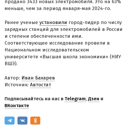
продано 3433 новых электромобиля. Это на 63%
меньше, чем за период января-мая 2024-го.
Ранее ученые
установили
город-лидер по числу
зарядных станций для электромобилей в России
и степени обеспеченности ими.
Соответствующее исследование провели в
Национальном исследовательском
университете «Высшая школа экономики» (НИУ
ВШЭ).
Автор:
Иван Бахарев
Источник:
Автостат
Подписывайтесь на нас в
Telegram
,
Дзен
и
ВКонтакте