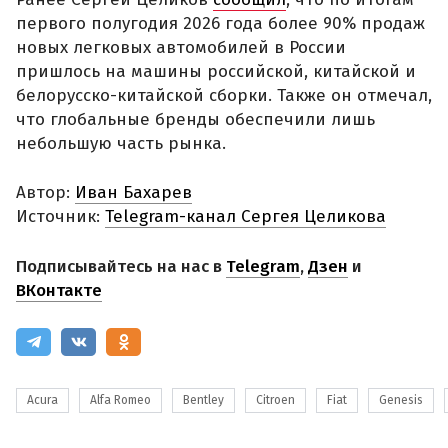
первого полугодия 2026 года более 90% продаж
новых легковых автомобилей в России
пришлось на машины российской, китайской и
белорусско-китайской сборки. Также он отмечал,
что глобальные бренды обеспечили лишь
небольшую часть рынка.
Автор:
Иван Бахарев
Источник:
Telegram-канал Сергея Целикова
Подписывайтесь на нас в
Telegram
,
Дзен
и
ВКонтакте
Acura
Alfa Romeo
Bentley
Citroen
Fiat
Genesis