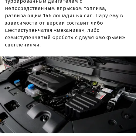
турбированным двигателем с
непосредственным впрыском топлива,
развивающим 146 лошадиных сил. Пару ему в
зависимости от версии составит либо
шестиступенчатая «механика», либо
семиступенчатый «робот» с двумя «мокрыми»
сцеплениями.