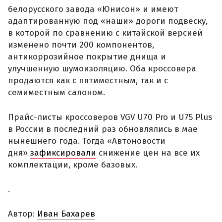
белорусского завода «Юнисон» и имеют
адаптированную под «наши» дороги подвеску,
в которой по сравнению с китайской версией
изменено почти 200 компонентов,
антикоррозийное покрытие днища и
улучшенную шумоизоляцию. Оба кроссовера
продаются как с пятиместным, так и с
семиместным салоном.
Прайс-листы кроссоверов VGV U70 Pro и U75 Plus
в России в последний раз обновлялись в мае
нынешнего года. Тогда «Автоновости
дня»
зафиксировали
снижение цен на все их
комплектации, кроме базовых.
.
Автор:
Иван Бахарев