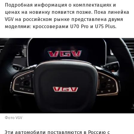
Подробная информация о комплектациях и
ценах на новинку появится позже. Пока линейка
VGV на российском рынке представлена двумя
моделями: кроссоверами U70 Pro и U75 Plus.
Фото VGV
Эти автомобили поставляются в Россию с