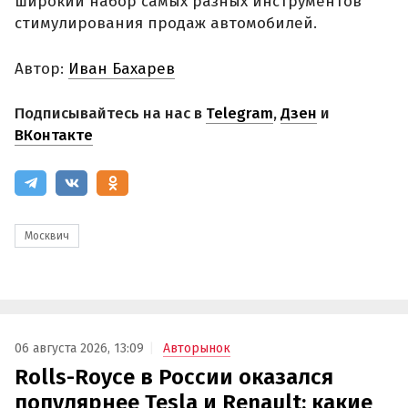
широкий набор самых разных инструментов
стимулирования продаж автомобилей.
Автор:
Иван Бахарев
Подписывайтесь на нас в
Telegram
,
Дзен
и
ВКонтакте
Москвич
06 августа 2026, 13:09
Авторынок
Rolls-Royce в России оказался
популярнее Tesla и Renault: какие