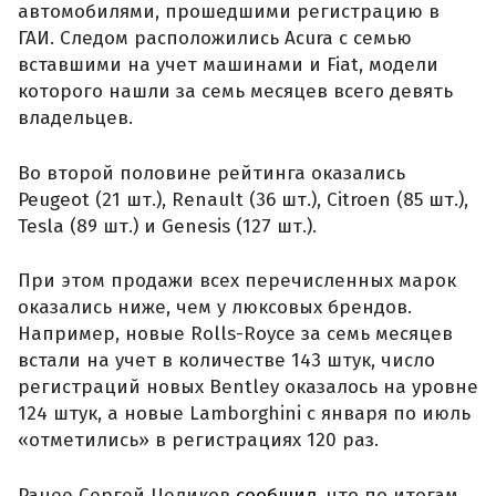
автомобилями, прошедшими регистрацию в
ГАИ. Следом расположились Acura с семью
вставшими на учет машинами и Fiat, модели
которого нашли за семь месяцев всего девять
владельцев.
Во второй половине рейтинга оказались
Peugeot (21 шт.), Renault (36 шт.), Citroen (85 шт.),
Tesla (89 шт.) и Genesis (127 шт.).
При этом продажи всех перечисленных марок
оказались ниже, чем у люксовых брендов.
Например, новые Rolls-Royce за семь месяцев
встали на учет в количестве 143 штук, число
регистраций новых Bentley оказалось на уровне
124 штук, а новые Lamborghini с января по июль
«отметились» в регистрациях 120 раз.
Ранее Сергей Целиков
сообщил
, что по итогам