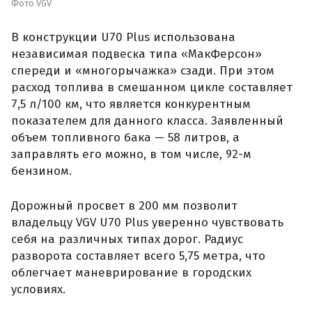
Фото VGV
В конструкции U70 Plus использована
независимая подвеска типа «МакФерсон»
спереди и «многорычажка» сзади. При этом
расход топлива в смешанном цикле составляет
7,5 л/100 км, что является конкурентным
показателем для данного класса. Заявленный
объем топливного бака — 58 литров, а
заправлять его можно, в том числе, 92-м
бензином.
Дорожный просвет в 200 мм позволит
владельцу VGV U70 Plus уверенно чувствовать
себя на различных типах дорог. Радиус
разворота составляет всего 5,75 метра, что
облегчает маневрирование в городских
условиях.