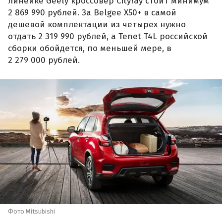
линейке Geely кроссовер Cityray стоит минимум
2 869 990 рублей. За Belgee X50+ в самой
дешевой комплектации из четырех нужно
отдать 2 319 990 рублей, а Tenet T4L российской
сборки обойдется, по меньшей мере, в
2 279 000 рублей.
Фото Mitsubishi