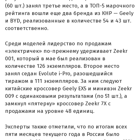
(60 шт.) занял третье место, а в ТОП-5 марочного
рейтинга вошли еще два бренда из КНР — Geely
и BYD, реализованные в количестве 54 и 43 шт.
соответственно.
Среди моделей лидерство по продажам
«электричек» по-прежнему удерживает Zeekr
001, который в мае был реализован в
количестве 126 экземпляров. Второе место
занял седан Evolute i-Pro, разошедшийся
тиражом в 111 экземпляров. За ним следуют
китайские кроссовер Geely EX5 и минивэн Zeekr
009 с одинаковыми результатами (по 51 шт.), а
замкнул «пятерку» кроссовер Zeekr 7X с
продажами на уровне 48 единиц.
Эксперты также отметили, что по итогам всех
пяти месяцев текущего года в России было