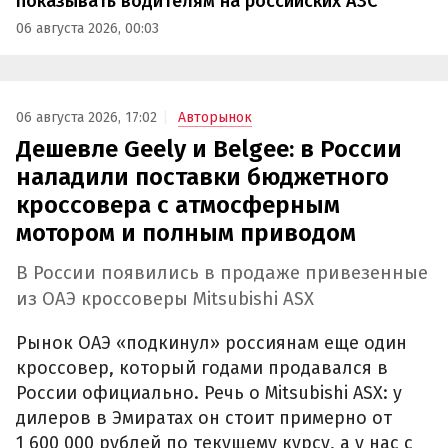
показывать водителям на российских АЗС
06 августа 2026, 00:03
06 августа 2026, 17:02
Авторынок
Дешевле Geely и Belgee: в России
наладили поставки бюджетного
кроссовера с атмосферным
мотором и полным приводом
В России появились в продаже привезенные
из ОАЭ кроссоверы Mitsubishi ASX
Рынок ОАЭ «подкинул» россиянам еще один
кроссовер, который годами продавался в
России официально. Речь о Mitsubishi ASX: у
дилеров в Эмиратах он стоит примерно от
1 600 000 рублей по текущему курсу, а у нас с