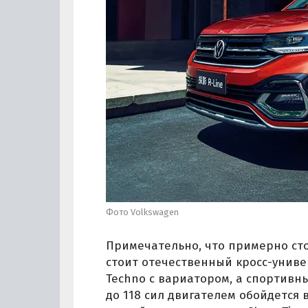
Фото Volkswagen
Примечательно, что примерно столь
стоит отечественный кросс-униве
Techno с вариатором, а спортивн
до 118 сил двигателем обойдется в