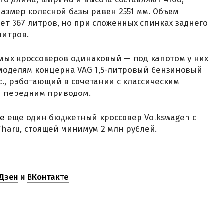
 размер колесной базы равен 2551 мм. Объем
ет 367 литров, но при сложенных спинках заднего
литров.
емых кроссоверов одинаковый — под капотом у них
моделям концерна VAG 1,5-литровый бензиновый
с., работающий в сочетании с классическим
и передним приводом.
же
еще один бюджетный кроссовер Volkswagen с
Tharu, стоящей минимум 2 млн рублей.
Дзен
и
ВКонтакте