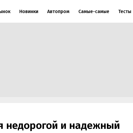
ынок
Новинки
Автопром
Самые-самые
Тесты
я недорогой и надежный