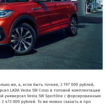
ко же, а, если быть точнее, 2 197 000 рублей,
рсал LADA Vesta SW Cross в топовой комплектации
ый универсал Vesta SW Sportline с форсированным
 2 473 000 рублей. То же можно сказать и про