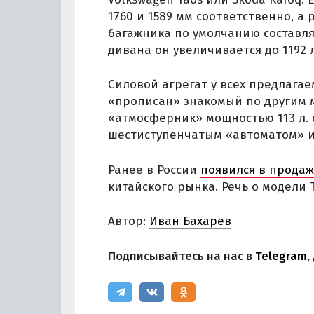
1760 и 1589 мм соответственно, а
багажника по умолчанию составля
дивана он увеличивается до 1192 
Силовой агрегат у всех предлага
«прописан» знакомый по другим 
«атмосферник» мощностью 113 л. 
шестиступенчатым «автоматом» 
Ранее в России
появился в прода
китайского рынка. Речь о модели 
Автор:
Иван Бахарев
Подписывайтесь на нас в
Telegram
,