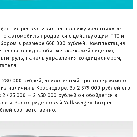
agen Tacqua выставил на продажу «частник» из
 что автомобиль продается с действующим ПТС и
бором в размере 668 000 рублей. Комплектация
— на фото видно обитые эко-кожей сиденья,
ьти-руль, панель управления кондиционером,
гателя.
2 280 000 рублей, аналогичный кроссовер можно
из наличия в Краснодаре. За 2 379 000 рублей его
2 425 000 — 2 450 000 рублей он обойдется в
оле и Волгограде новый Volkswagen Tacqua
ублей соответственно.