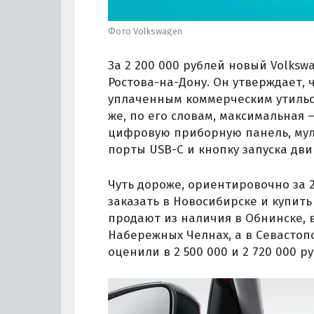
Фото Volkswagen
За 2 200 000 рублей новый Volksw
Ростова-на-Дону. Он утверждает,
уплаченным коммерческим утильс
же, по его словам, максимальная 
цифровую приборную панель, мул
порты USB-C и кнопку запуска дви
Чуть дороже, ориентировочно за 
заказать в Новосибирске и купить 
продают из наличия в Обнинске, в 
Набережных Челнах, а в Севастоп
оценили в 2 500 000 и 2 720 000 р