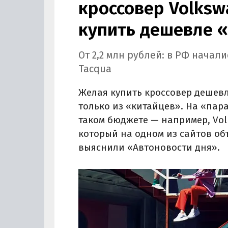
кроссовер Volksw
купить дешевле 
От 2,2 млн рублей: в РФ начал
Tacqua
Желая купить кроссовер дешевл
только из «китайцев». На «пар
таком бюджете — например, Vol
который на одном из сайтов объ
выяснили «Автоновости дня».