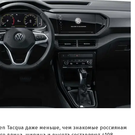
en Tacqua даже меньше, чем знакомые россиянам
Его длина, ширина и высота составляют 4108,