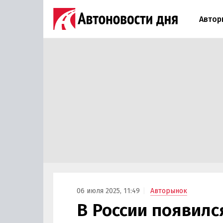
Автор
06 июля 2025, 11:49
Авторынок
В России появилс