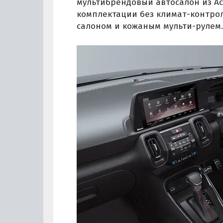
мультибрендовый автосалон из Ас
комплектации без климат-контро
салоном и кожаным мульти-рулем.