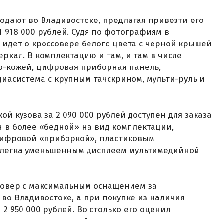
родают во Владивостоке, предлагая привезти его
1 918 000 рублей. Судя по фотографиям в
ь идет о кроссовере белого цвета с черной крышей
ркал. В комплектацию и там, и там в числе
ко-кожей, цифровая приборная панель,
иасистема с крупным тачскрином, мульти-руль и
ой кузова за 2 090 000 рублей доступен для заказа
н в более «бедной» на вид комплектации,
ифровой «приборкой», пластиковым
слегка уменьшенным дисплеем мультимедийной
совер с максимальным оснащением за
 во Владивостоке, а при покупке из наличия
2 950 000 рублей. Во столько его оценил