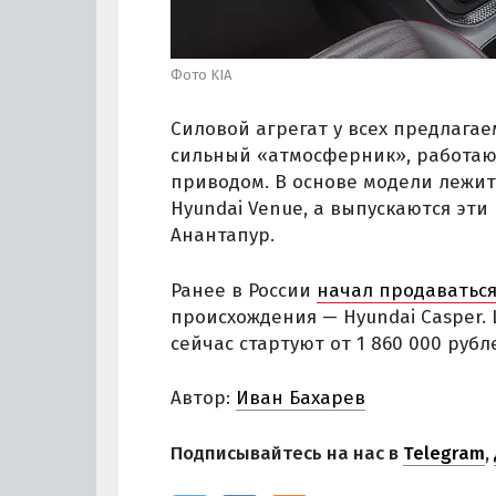
Фото KIA
Силовой агрегат у всех предлага
сильный «атмосферник», работаю
приводом. В основе модели лежит
Hyundai Venue, а выпускаются эти
Анантапур.
Ранее в России
начал продаватьс
происхождения — Hyundai Casper.
сейчас стартуют от 1 860 000 рубл
Автор:
Иван Бахарев
Подписывайтесь на нас в
Telegram
,