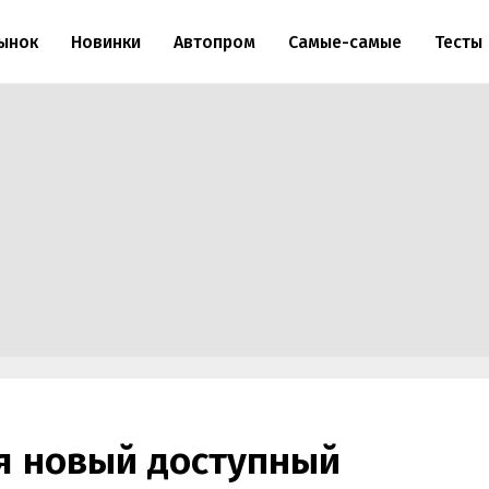
ынок
Новинки
Автопром
Самые-самые
Тесты
я новый доступный