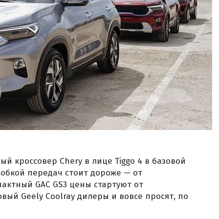
й кроссовер Chery в лице Tiggo 4 в базовой
обкой передач стоит дороже — от
мпактный GAC GS3 цены стартуют от
овый Geely Coolray дилеры и вовсе просят, по