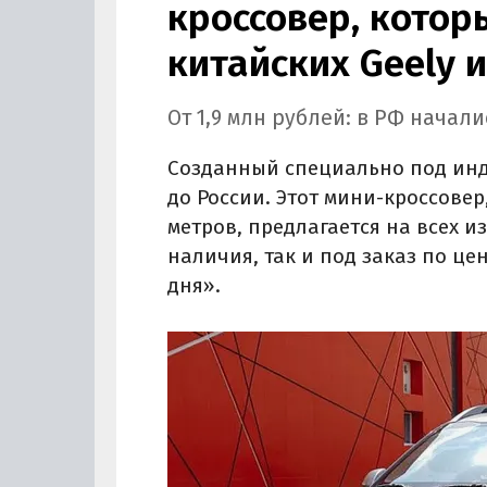
кроссовер, котор
китайских Geely и
От 1,9 млн рублей: в РФ начал
Созданный специально под инд
до России. Этот мини-кроссове
метров, предлагается на всех и
наличия, так и под заказ по це
дня».