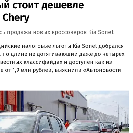
ый стоит дешевле
 Chery
ись продажи новых кроссоверов Kia Sonet
ийские налоговые льготы Kia Sonet добрался
р, по длине не дотягивающий даже до четырех
звестных классифайдах и доступен как из
не от 1,9 млн рублей, выяснили «Автоновости