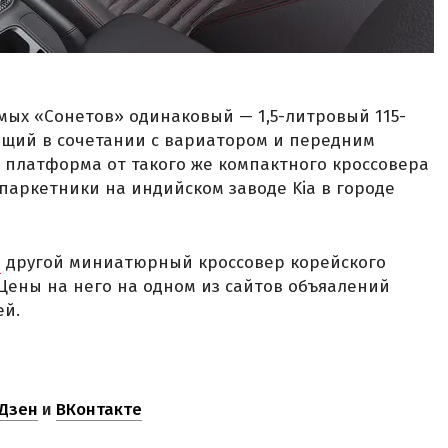
емых «Сонетов» одинаковый — 1,5-литровый 115-
щий в сочетании с вариатором и передним
 платформа от такого же компактного кроссовера
 паркетники на индийском заводе Kia в городе
я
другой миниатюрный кроссовер корейского
 Цены на него на одном из сайтов объяалений
ей.
Дзен
и
ВКонтакте