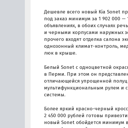
Дешевле всего новый Kia Sonet п
под заказ минимум за 1 902 000 — 
объявлениях, в обоих случаях реч
и черными корпусами наружных зе
прочего входят отделка салона э
однозонный климат-контроль, мед
люк в крыше.
Белый Sonet с одноцветной окраск
в Перми. При этом он представле
отличающейся упрощенной полуц
мультифункциональным рулем и 
системы.
Более яркий красно-черный крос
2 450 000 рублей готовы привезти
новый Sonet обойдется минимум в 