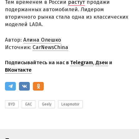
Тем временем в России
растут
продажи
подержанных автомобилей. Лидером
вторичного рынка стала одна из классических
моделей LADA.
Автор:
Алина Олешко
Источник:
CarNewsChina
Подписывайтесь на нас в
Telegram
,
Дзен
и
ВКонтакте
BYD
GAC
Geely
Leapmotor