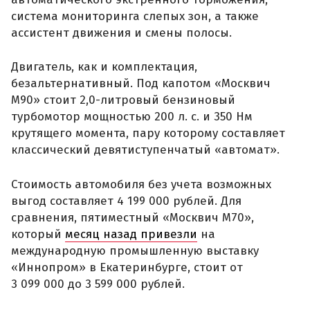
система мониторинга слепых зон, а также
ассистент движения и смены полосы.
Двигатель, как и комплектация,
безальтернативный. Под капотом «Москвич
М90» стоит 2,0-литровый бензиновый
турбомотор мощностью 200 л. с. и 350 Нм
крутящего момента, пару которому составляет
классический девятиступенчатый «автомат».
Стоимость автомобиля без учета возможных
выгод составляет 4 199 000 рублей. Для
сравнения, пятиместный «Москвич М70»,
который
месяц назад привезли
на
международную промышленную выставку
«Иннопром» в Екатеринбурге, стоит от
3 099 000 до 3 599 000 рублей.