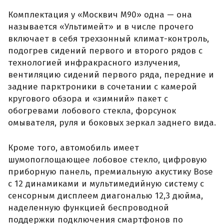
Комплектация у «Москвич М90» одна — она
называется «Ультимейт» и в числе прочего
включает в себя трехзонный климат-контроль,
подогрев сидений первого и второго рядов с
технологией инфракрасного излучения,
вентиляцию сидений первого ряда, передние и
задние парктроники в сочетании с камерой
кругового обзора и «зимний» пакет с
обогревами лобового стекла, форсунок
омывателя, руля и боковых зеркал заднего вида.
Кроме того, автомобиль имеет
шумопоглощающее лобовое стекло, цифровую
приборную панель, премиальную акустику Bose
с 12 динамиками и мультимедийную систему с
сенсорным дисплеем диагональю 12,3 дюйма,
наделенную функцией беспроводной
поддержки подключения смартфонов по