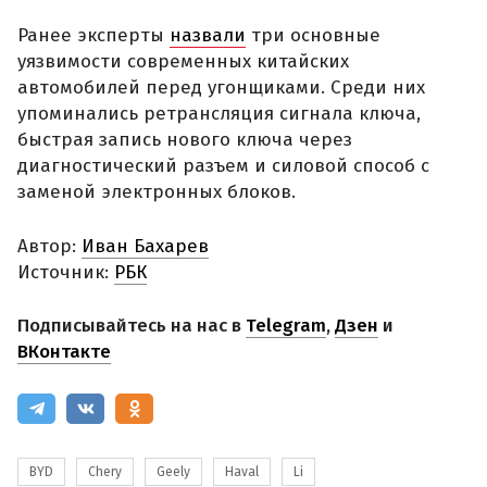
Ранее эксперты
назвали
три основные
уязвимости современных китайских
автомобилей перед угонщиками. Среди них
упоминались ретрансляция сигнала ключа,
быстрая запись нового ключа через
диагностический разъем и силовой способ с
заменой электронных блоков.
Автор:
Иван Бахарев
Источник:
РБК
Подписывайтесь на нас в
Telegram
,
Дзен
и
ВКонтакте
BYD
Chery
Geely
Haval
Li