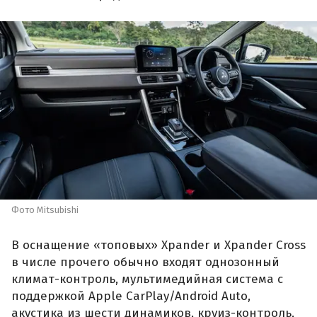
Фото Mitsubishi
В оснащение «топовых» Xpander и Xpander Cross
в числе прочего обычно входят однозонный
климат-контроль, мультимедийная система с
поддержкой Apple CarPlay/Android Auto,
акустика из шести динамиков, круиз-контроль,