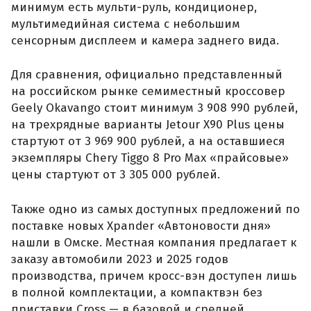
минимум есть мульти-руль, кондиционер,
мультимедийная система с небольшим
сенсорным дисплеем и камера заднего вида.
Для сравнения, официально представленный
на российском рынке семиместный кроссовер
Geely Okavango стоит минимум 3 908 990 рублей,
на трехрядные варианты Jetour X90 Plus цены
стартуют от 3 969 900 рублей, а на оставшиеся
экземпляры Chery Tiggo 8 Pro Max «прайсовые»
цены стартуют от 3 305 000 рублей.
Также одно из самых доступных предложений по
поставке новых Xpander «Автоновости дня»
нашли в Омске. Местная компания предлагает к
заказу автомобили 2023 и 2025 годов
производства, причем кросс-вэн доступен лишь
в полной комплектации, а компактвэн без
приставки Cross — в базовой и средней.