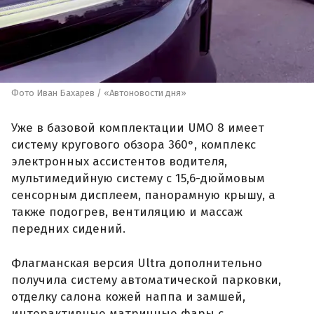
Фото Иван Бахарев / «Автоновости дня»
Уже в базовой комплектации UMO 8 имеет
систему кругового обзора 360°, комплекс
электронных ассистентов водителя,
мультимедийную систему с 15,6-дюймовым
сенсорным дисплеем, панорамную крышу, а
также подогрев, вентиляцию и массаж
передних сидений.
Флагманская версия Ultra дополнительно
получила систему автоматической парковки,
отделку салона кожей наппа и замшей,
интерактивные матричные фары с