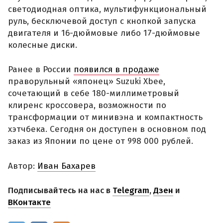
светодиодная оптика, мультифункциональный
руль, бесключевой доступ с кнопкой запуска
двигателя и 16-дюймовые либо 17-дюймовые
колесные диски.
Ранее в России
появился в продаже
праворульный «японец» Suzuki Xbee,
сочетающий в себе 180-миллиметровый
клиренс кроссовера, возможности по
трансформации от минивэна и компактность
хэтчбека. Сегодня он доступен в основном под
заказ из Японии по цене от 998 000 рублей.
Автор:
Иван Бахарев
Подписывайтесь на нас в
Telegram
,
Дзен
и
ВКонтакте