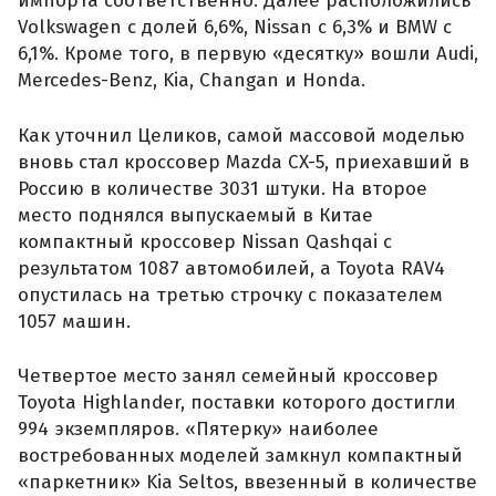
импорта соответственно. Далее расположились
Volkswagen с долей 6,6%, Nissan с 6,3% и BMW с
6,1%. Кроме того, в первую «десятку» вошли Audi,
Mercedes-Benz, Kia, Changan и Honda.
Как уточнил Целиков, самой массовой моделью
вновь стал кроссовер Mazda CX-5, приехавший в
Россию в количестве 3031 штуки. На второе
место поднялся выпускаемый в Китае
компактный кроссовер Nissan Qashqai с
результатом 1087 автомобилей, а Toyota RAV4
опустилась на третью строчку с показателем
1057 машин.
Четвертое место занял семейный кроссовер
Toyota Highlander, поставки которого достигли
994 экземпляров. «Пятерку» наиболее
востребованных моделей замкнул компактный
«паркетник» Kia Seltos, ввезенный в количестве