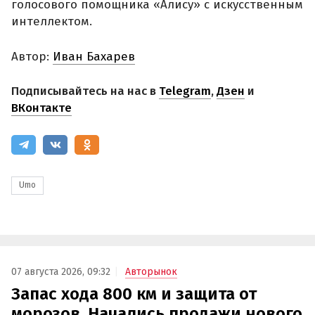
голосового помощника «Алису» с искусственным
интеллектом.
Автор:
Иван Бахарев
Подписывайтесь на нас в
Telegram
,
Дзен
и
ВКонтакте
Umo
07 августа 2026, 09:32
Авторынок
Запас хода 800 км и защита от
морозов. Начались продажи нового