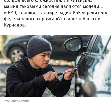
больше всего сложностей. Из китайских
машин таковыми сегодня являются модели Li
и BYD, сообщил в эфире радио РБК учредитель
федерального сервиса «Угона.нет» Алексей
Курчанов.
Угон автомобиля